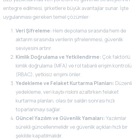
entegre edilmesi, şirketlere büyük avantajlar sunar. İşte
uygulanması gereken temel çözümler:
Veri Şifreleme:
Hem depolama sırasında hem de
aktarım sırasında verilerin şifrelenmesi, güvenlik
seviyesini artırır.
Kimlik Doğrulama ve Yetkilendirme:
Çok faktörlü
kimlik doğrulama (MFA) ve rol tabanlı erişim kontrolü
(RBAC), yetkisiz erişimi önler.
Yedekleme ve Felaket Kurtarma Planları:
Düzenli
yedekleme, veri kaybı riskini azaltırken felaket
kurtarma planları, olası bir saldırı sonrası hızlı
toparlanmayı sağlar.
Güncel Yazılım ve Güvenlik Yamaları:
Yazılımlar
sürekli güncellenmelidir ve güvenlik açıkları hızlı bir
şekilde kapatılmalıdır.