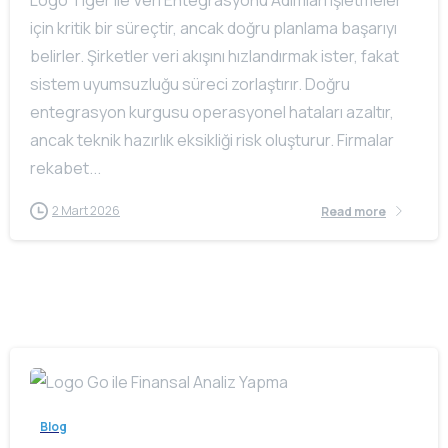
Logo Tiger ile Veri Entegrasyonu Adımları işletmeler
için kritik bir süreçtir, ancak doğru planlama başarıyı
belirler. Şirketler veri akışını hızlandırmak ister, fakat
sistem uyumsuzluğu süreci zorlaştırır. Doğru
entegrasyon kurgusu operasyonel hataları azaltır,
ancak teknik hazırlık eksikliği risk oluşturur. Firmalar
rekabet...
2 Mart 2026
Read more
Blog