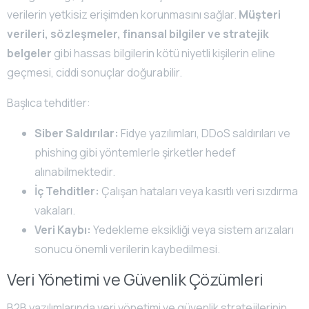
verilerin yetkisiz erişimden korunmasını sağlar.
Müşteri
verileri, sözleşmeler, finansal bilgiler ve stratejik
belgeler
gibi hassas bilgilerin kötü niyetli kişilerin eline
geçmesi, ciddi sonuçlar doğurabilir.
Başlıca tehditler:
Siber Saldırılar:
Fidye yazılımları, DDoS saldırıları ve
phishing gibi yöntemlerle şirketler hedef
alınabilmektedir.
İç Tehditler:
Çalışan hataları veya kasıtlı veri sızdırma
vakaları.
Veri Kaybı:
Yedekleme eksikliği veya sistem arızaları
sonucu önemli verilerin kaybedilmesi.
Veri Yönetimi ve Güvenlik Çözümleri
B2B yazılımlarında veri yönetimi ve güvenlik stratejilerinin