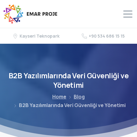
Kayseri Teknopark
+90 534 686 15 15
B2B
Yazılımlarında
Veri
Güvenliği
ve
Yönetimi
Home
Blog
B2B Yazılımlarında Veri Güvenliği ve Yönetimi