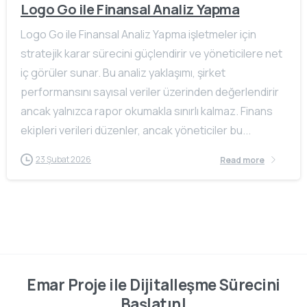
Logo Go ile Finansal Analiz Yapma
Logo Go ile Finansal Analiz Yapma işletmeler için
stratejik karar sürecini güçlendirir ve yöneticilere net
iç görüler sunar. Bu analiz yaklaşımı, şirket
performansını sayısal veriler üzerinden değerlendirir
ancak yalnızca rapor okumakla sınırlı kalmaz. Finans
ekipleri verileri düzenler, ancak yöneticiler bu...
23 Şubat 2026
Read more
Emar Proje ile Dijitalleşme Sürecini
Başlatın!