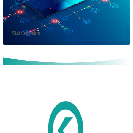
Sizi Arayalım