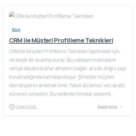
Blog
CRM ile Müşteri Profilleme Teknikleri
CRM ile Müşteri Profilleme Teknikleri işletmeler için
stratejik bir avantaj sunar. Bu yaklaşım markaların
veriye dayalı kararlar almasını sağlar, ancak doğru yapı
kurulmadığında karmaşa oluşur. Şirketler müşteri
davranışlarını anlamak ister, fakat düzensiz veri analiz
sürecini zorlaştırır. Bu nedenle firmalar sistemli...
2 Mart 2026
Read more