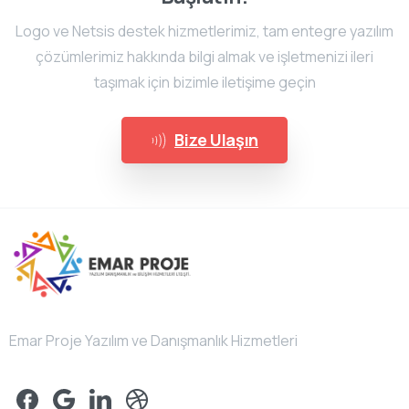
Logo ve Netsis destek hizmetlerimiz, tam entegre yazılım
çözümlerimiz hakkında bilgi almak ve işletmenizi ileri
taşımak için bizimle iletişime geçin
Bize Ulaşın
Emar Proje Yazılım ve Danışmanlık Hizmetleri