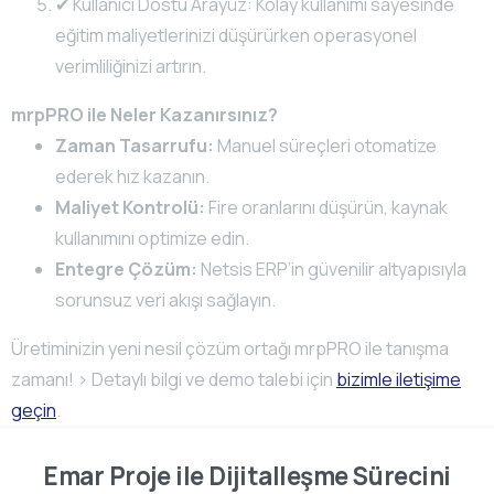
✔ Kullanıcı Dostu Arayüz: Kolay kullanımı sayesinde
eğitim maliyetlerinizi düşürürken operasyonel
verimliliğinizi artırın.
mrpPRO ile Neler Kazanırsınız?
Zaman Tasarrufu:
Manuel süreçleri otomatize
ederek hız kazanın.
Maliyet Kontrolü:
Fire oranlarını düşürün, kaynak
kullanımını optimize edin.
Entegre Çözüm:
Netsis ERP’in güvenilir altyapısıyla
sorunsuz veri akışı sağlayın.
Üretiminizin yeni nesil çözüm ortağı mrpPRO ile tanışma
zamanı! > Detaylı bilgi ve demo talebi için
bizimle iletişime
geçin
.
Emar Proje ile Dijitalleşme Sürecini