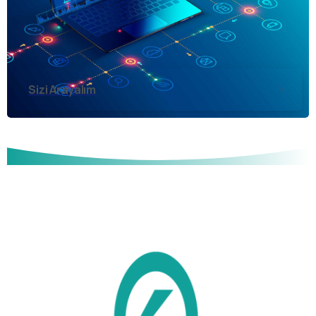
Sizi Arayalım