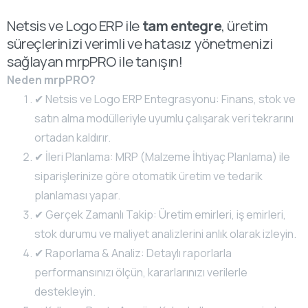
Netsis ve Logo ERP ile
tam entegre
, üretim
süreçlerinizi verimli ve hatasız yönetmenizi
sağlayan mrpPRO ile tanışın!
Neden mrpPRO?
✔ Netsis ve Logo ERP Entegrasyonu: Finans, stok ve
satın alma modülleriyle uyumlu çalışarak veri tekrarını
ortadan kaldırır.
✔ İleri Planlama: MRP (Malzeme İhtiyaç Planlama) ile
siparişlerinize göre otomatik üretim ve tedarik
planlaması yapar.
✔ Gerçek Zamanlı Takip: Üretim emirleri, iş emirleri,
stok durumu ve maliyet analizlerini anlık olarak izleyin.
✔ Raporlama & Analiz: Detaylı raporlarla
performansınızı ölçün, kararlarınızı verilerle
destekleyin.