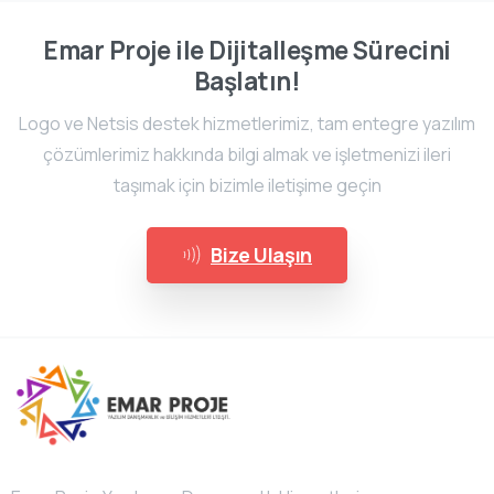
Emar Proje ile Dijitalleşme Sürecini
Başlatın!
Logo ve Netsis destek hizmetlerimiz, tam entegre yazılım
çözümlerimiz hakkında bilgi almak ve işletmenizi ileri
taşımak için bizimle iletişime geçin
Bize Ulaşın