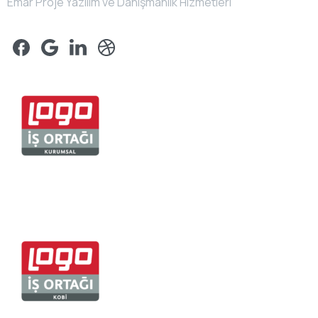
Emar Proje Yazılım ve Danışmanlık Hizmetleri