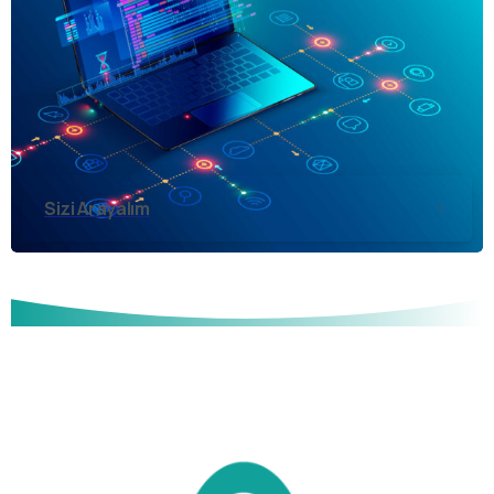
Sizi Arayalım