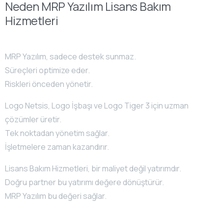
Neden MRP Yazılım Lisans Bakım
Hizmetleri
MRP Yazılım, sadece destek sunmaz.
Süreçleri optimize eder.
Riskleri önceden yönetir.
Logo Netsis, Logo İşbaşı ve Logo Tiger 3 için uzman
çözümler üretir.
Tek noktadan yönetim sağlar.
İşletmelere zaman kazandırır.
Lisans Bakım Hizmetleri, bir maliyet değil yatırımdır.
Doğru partner bu yatırımı değere dönüştürür.
MRP Yazılım bu değeri sağlar.