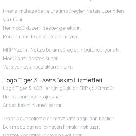
Finans, muhasebe ve üretim süreçleri Netsis üzerinden
yürütülür.
Her modül düzenli destek gerektirir.
Performans takibi kritik önem taşır.
MRP Yazılım, Netsis bakım süreçlerini bütüncül yönetir.
Modül bazlı destek sunar.
Versiyon uyumsuzlukları önlenir.
Logo Tiger 3 Lisans Bakım Hizmetleri
Logo Tiger 3, KOBİ’ler için güçlü bir ERP çözümüdür.
Hızlı kullanım avantajı sunar.
Ancak bakım hizmeti şarttır.
Tiger 3 güncellemeleri mevzuata doğrudan bağlıdır.
Bakım sözleşmesi olmayan firmalar risk taşır.
Destek kesintileri iş kaybına yol açar.