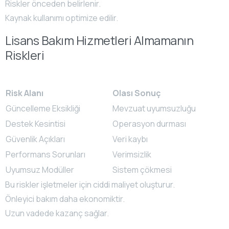
Riskler önceden belirlenir.
Kaynak kullanımı optimize edilir.
Lisans Bakım Hizmetleri Almamanın
Riskleri
Risk Alanı
Olası Sonuç
Güncelleme Eksikliği
Mevzuat uyumsuzluğu
Destek Kesintisi
Operasyon durması
Güvenlik Açıkları
Veri kaybı
Performans Sorunları
Verimsizlik
Uyumsuz Modüller
Sistem çökmesi
Bu riskler işletmeler için ciddi maliyet oluşturur.
Önleyici bakım daha ekonomiktir.
Uzun vadede kazanç sağlar.