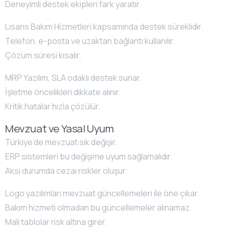
Deneyimli destek ekipleri fark yaratır.
Lisans Bakım Hizmetleri kapsamında destek süreklidir.
Telefon, e-posta ve uzaktan bağlantı kullanılır.
Çözüm süresi kısalır.
MRP Yazılım, SLA odaklı destek sunar.
İşletme öncelikleri dikkate alınır.
Kritik hatalar hızla çözülür.
Mevzuat ve Yasal Uyum
Türkiye’de mevzuat sık değişir.
ERP sistemleri bu değişime uyum sağlamalıdır.
Aksi durumda cezai riskler oluşur.
Logo yazılımları mevzuat güncellemeleri ile öne çıkar.
Bakım hizmeti olmadan bu güncellemeler alınamaz.
Mali tablolar risk altına girer.