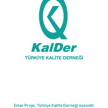
Emar Proje, Türkiye Kalite Derneği üyesidir