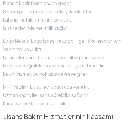
Plansız kesintilerin önüne geçer.
Sistem performansını sürekli yüksek tutar.
Kullanıcı hatalarını minimize eder.
İş süreçlerinde verimlilik sağlar.
Logo Netsis, Logo İşbaşı ve Logo Tiger 3 kullanıcıları için
bakım zorunluluktur.
Bu ürünler sürekli güncellenen altyapılara sahiptir.
Mevzuat değişiklikleri yazılıma hızlı yansıtılmalıdır.
Bakım hizmeti bu noktada devreye girer.
MRP Yazılım, bu süreci uçtan uca yönetir.
Uzman kadro ile lisans sürekliliği sağlanır.
Kurumsal riskler minimize edilir.
Lisans Bakım Hizmetlerinin Kapsamı