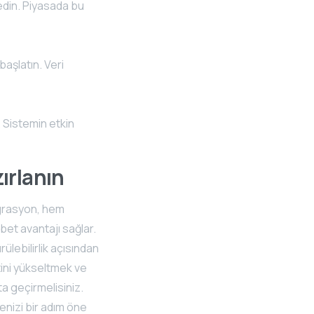
edin. Piyasada bu
başlatın. Veri
. Sistemin etkin
ırlanın
egrasyon, hem
bet avantajı sağlar.
ülebilirlik açısından
etini yükseltmek ve
 geçirmelisiniz.
enizi bir adım öne