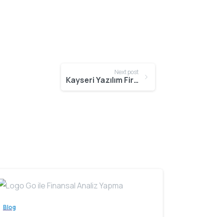
Next post
Kayseri Yazılım Firmalarının Sağladığı İnovatif Çözümler
Blog