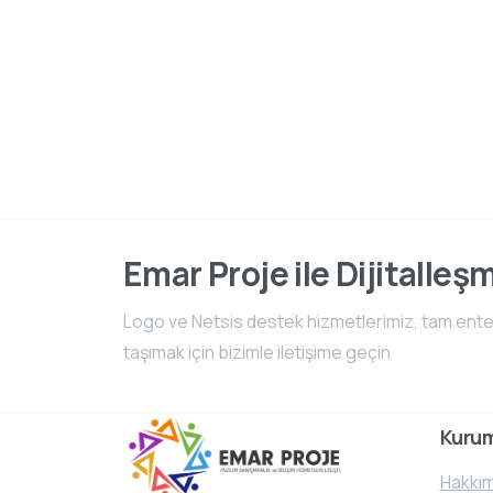
Emar Proje ile Dijitalleş
Logo ve Netsis destek hizmetlerimiz, tam entegr
taşımak için bizimle iletişime geçin
Kuru
Hakkım