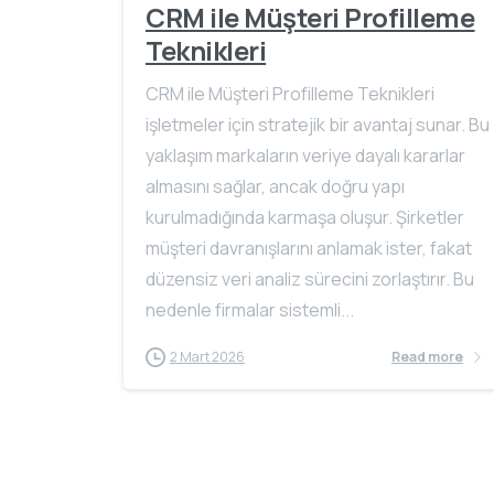
CRM ile Müşteri Profilleme
Teknikleri
CRM ile Müşteri Profilleme Teknikleri
işletmeler için stratejik bir avantaj sunar. Bu
yaklaşım markaların veriye dayalı kararlar
almasını sağlar, ancak doğru yapı
kurulmadığında karmaşa oluşur. Şirketler
müşteri davranışlarını anlamak ister, fakat
düzensiz veri analiz sürecini zorlaştırır. Bu
nedenle firmalar sistemli...
2 Mart 2026
Read more