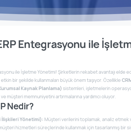
RP Entegrasyonu ile İşlet
i
onu ile İşletme Yönetimi! Şirketlerin rekabet avantajı elde ed
etkin bir şekilde kullanmaları büyük önem taşıyor. Özellikle
CRM 
Kurumsal Kaynak Planlama)
sistemleri, işletmelerin operasyo
ve müşteri memnuniyetini artırmalarına yardımcı oluyor.
P Nedir?
lişkileri Yönetimi):
Müşteri verilerini toplamak, analiz etmek v
üşteri hizmetleri süreçlerinde kullanmak için tasarlanmış bir s