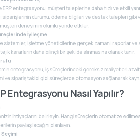
ERP entegrasyonu, müşteri taleplerine daha hızlı ve etkili yanıt
 siparişlerinin durumu, ödeme bilgileri ve destek talepleri gibi 
 müşteri deneyimini olumlu yönde etkiler.
reçlerinde İyileşme
 sistemler, işletme yöneticilerine gerçek zamanlı raporlar ve a
tejik kararların daha bilinçli bir şekilde alınmasına olanak tanır.
rrufu
temin entegrasyonu, iş süreçlerindeki gereksiz maliyetleri azalt
i ve sipariş takibi gibi süreçlerde otomasyon sağlanarak kaynak
 Entegrasyonu Nasıl Yapılır?
i
nizin ihtiyaçlarını belirleyin. Hangi süreçlerin otomatize edilmes
erilerin paylaşılacağını planlayın.
 Seçimi