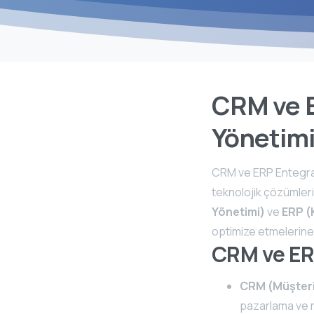
CRM ve E
Yönetim
CRM ve ERP Entegrasy
teknolojik çözümleri 
Yönetimi)
ve
ERP (
optimize etmelerine 
CRM ve ER
CRM (Müşteri İ
pazarlama ve m