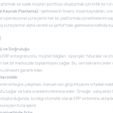
rtırmak ve sadık müşteri portföyü oluşturmak için kritik bir rol
l Kaynak Planlama):
İşletmelerin finans, insan kaynakları, ür
emel operasyonel süreçlerini tek bir platformda yönetmelerini s
 iş süreçlerinin daha verimli ve şeffaf hale gelmesine katkıda b
ı
ğü ve Doğruluğu
ERP entegrasyonu, müşteri bilgileri, siparişler, faturalar ve s
in tek bir merkezde toplanmasını sağlar. Bu, veri tekrarını önler 
ru olmasını garanti eder.
erimlilik
temin entegre çalışması, manuel veri girişi ihtiyacını ortadan kal
fu sağlar ve hata oranlarını minimize eder. Örneğin, satış ekib
 oluşturduğunda, bu bilgi otomatik olarak ERP sistemine aktarılı
 süreçleri hızla işlenir.
uniyetinde Artış