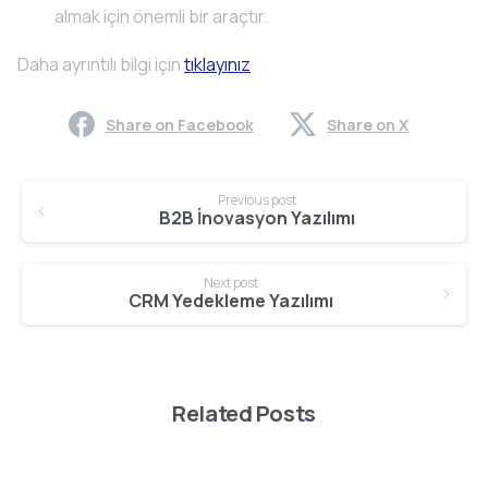
almak için önemli bir araçtır.
Daha ayrıntılı bilgi için
tıklayınız
Share on Facebook
Share on X
Continue
Previous post
Reading
B2B İnovasyon Yazılımı
Next post
CRM Yedekleme Yazılımı
Related Posts