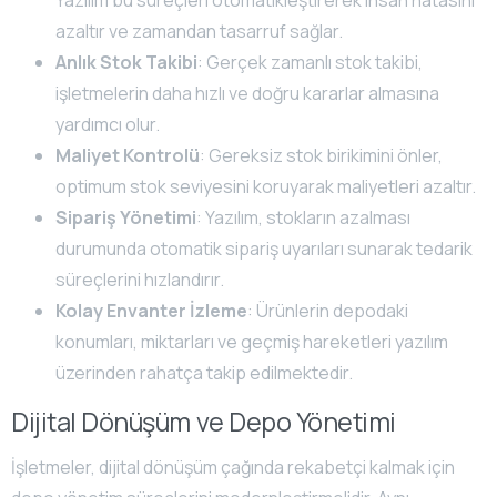
azaltır ve zamandan tasarruf sağlar.
Anlık Stok Takibi
: Gerçek zamanlı stok takibi,
işletmelerin daha hızlı ve doğru kararlar almasına
yardımcı olur.
Maliyet Kontrolü
: Gereksiz stok birikimini önler,
optimum stok seviyesini koruyarak maliyetleri azaltır.
Sipariş Yönetimi
: Yazılım, stokların azalması
durumunda otomatik sipariş uyarıları sunarak tedarik
süreçlerini hızlandırır.
Kolay Envanter İzleme
: Ürünlerin depodaki
konumları, miktarları ve geçmiş hareketleri yazılım
üzerinden rahatça takip edilmektedir.
Dijital Dönüşüm ve Depo Yönetimi
İşletmeler, dijital dönüşüm çağında rekabetçi kalmak için