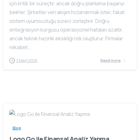
için kritik bir süreçtir, ancak doğru planlama başarıyı
belirler. Şirketler veri akışını hızlandırmak ister, fakat
sistem uyumsuzluğu süreci zorlaştırır. Doğru
entegrasyon kurgusu operasyonel hataları azaltır,
ancak teknik hazırlık eksikliği risk oluşturur. Firmalar
rekabet...
2 Mart 2026
Read more
Blog
Logo Go ile Finansal Analiz Yapma