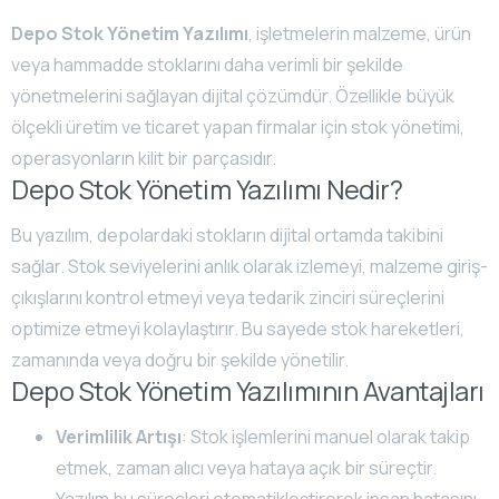
Depo Stok Yönetim Yazılımı
, işletmelerin malzeme, ürün
veya hammadde stoklarını daha verimli bir şekilde
yönetmelerini sağlayan dijital çözümdür. Özellikle büyük
ölçekli üretim ve ticaret yapan firmalar için stok yönetimi,
operasyonların kilit bir parçasıdır.
Depo Stok Yönetim Yazılımı Nedir?
Bu yazılım, depolardaki stokların dijital ortamda takibini
sağlar. Stok seviyelerini anlık olarak izlemeyi, malzeme giriş-
çıkışlarını kontrol etmeyi veya tedarik zinciri süreçlerini
optimize etmeyi kolaylaştırır. Bu sayede stok hareketleri,
zamanında veya doğru bir şekilde yönetilir.
Depo Stok Yönetim Yazılımının Avantajları
Verimlilik Artışı
: Stok işlemlerini manuel olarak takip
etmek, zaman alıcı veya hataya açık bir süreçtir.
Yazılım bu süreçleri otomatikleştirerek insan hatasını