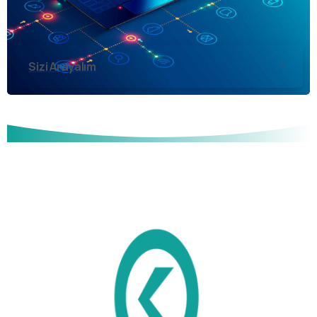
Sizi Arayalım