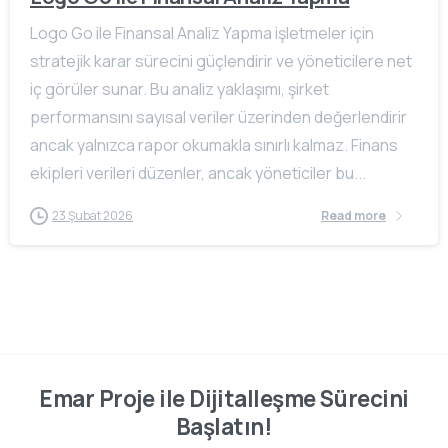
Logo Go ile Finansal Analiz Yapma işletmeler için
stratejik karar sürecini güçlendirir ve yöneticilere net
iç görüler sunar. Bu analiz yaklaşımı, şirket
performansını sayısal veriler üzerinden değerlendirir
ancak yalnızca rapor okumakla sınırlı kalmaz. Finans
ekipleri verileri düzenler, ancak yöneticiler bu...
23 Şubat 2026
Read more
Emar Proje ile Dijitalleşme Sürecini
Başlatın!