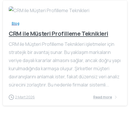
Blog
CRM ile Müşteri Profilleme Teknikleri
CRM ile Müşteri Profilleme Teknikleri işletmeler için
stratejik bir avantaj sunar. Bu yaklaşım markaların
veriye dayalı kararlar almasını sağlar, ancak doğru yapı
kurulmadığında karmaşa oluşur. Şirketler müşteri
davranışlarını anlamak ister, fakat düzensiz veri analiz
sürecini zorlaştırır. Bu nedenle firmalar sistemli...
2 Mart 2026
Read more