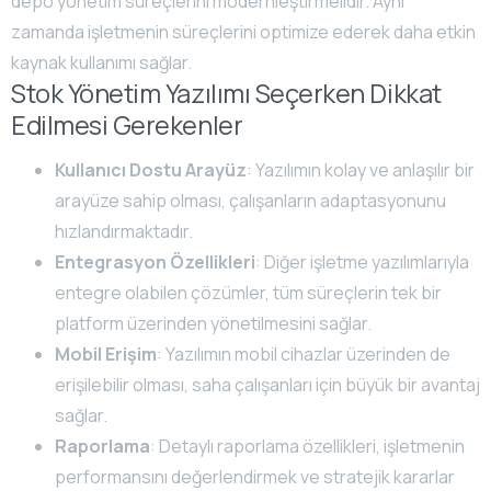
depo yönetim süreçlerini modernleştirmelidir. Aynı
zamanda işletmenin süreçlerini optimize ederek daha etkin
kaynak kullanımı sağlar.
Stok Yönetim Yazılımı Seçerken Dikkat
Edilmesi Gerekenler
Kullanıcı Dostu Arayüz
: Yazılımın kolay ve anlaşılır bir
arayüze sahip olması, çalışanların adaptasyonunu
hızlandırmaktadır.
Entegrasyon Özellikleri
: Diğer işletme yazılımlarıyla
entegre olabilen çözümler, tüm süreçlerin tek bir
platform üzerinden yönetilmesini sağlar.
Mobil Erişim
: Yazılımın mobil cihazlar üzerinden de
erişilebilir olması, saha çalışanları için büyük bir avantaj
sağlar.
Raporlama
: Detaylı raporlama özellikleri, işletmenin
performansını değerlendirmek ve stratejik kararlar