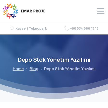
Kayseri Teknopark
+90 534 686 15 15
Depo
Stok
Yönetim
Yazılımı
Home
Blog
Depo Stok Yönetim Yazılımı