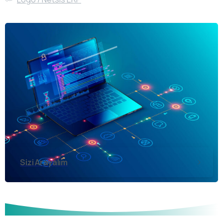
Sizi Arayalım