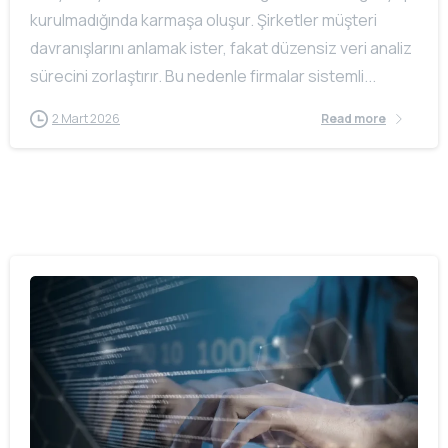
kurulmadığında karmaşa oluşur. Şirketler müşteri
davranışlarını anlamak ister, fakat düzensiz veri analiz
sürecini zorlaştırır. Bu nedenle firmalar sistemli...
2 Mart 2026
Read more