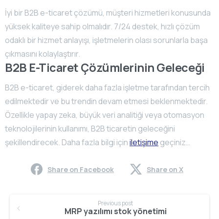
İyi bir B2B e-ticaret çözümü, müşteri hizmetleri konusunda
yüksek kaliteye sahip olmalıdır. 7/24 destek, hızlı çözüm
odaklı bir hizmet anlayışı, işletmelerin olası sorunlarla başa
çıkmasını kolaylaştırır.
B2B E-Ticaret Çözümlerinin Geleceği
B2B e-ticaret, giderek daha fazla işletme tarafından tercih
edilmektedir ve bu trendin devam etmesi beklenmektedir.
Özellikle yapay zeka, büyük veri analitiği veya otomasyon
teknolojilerinin kullanımı, B2B ticaretin geleceğini
şekillendirecek. Daha fazla bilgi için
iletişime
geçiniz…
Share on Facebook
Share on X
Continue
Previous post
Reading
MRP yazılımı stok yönetimi