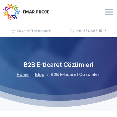
Kayseri Teknopark
+90 534 686 15 15
B2B
E-ticaret
Çözümleri
Home
Blog
B2B E-ticaret Çözümleri