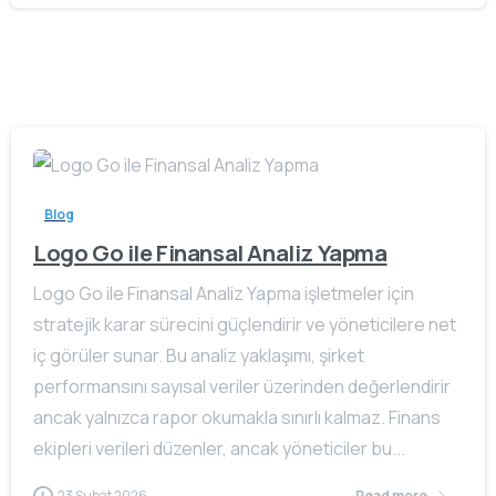
Blog
Logo Go ile Finansal Analiz Yapma
Logo Go ile Finansal Analiz Yapma işletmeler için
stratejik karar sürecini güçlendirir ve yöneticilere net
iç görüler sunar. Bu analiz yaklaşımı, şirket
performansını sayısal veriler üzerinden değerlendirir
ancak yalnızca rapor okumakla sınırlı kalmaz. Finans
ekipleri verileri düzenler, ancak yöneticiler bu...
23 Şubat 2026
Read more