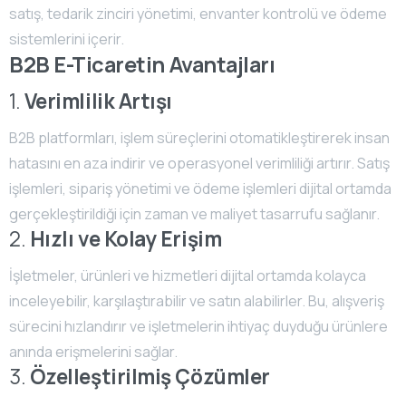
satış, tedarik zinciri yönetimi, envanter kontrolü ve ödeme
sistemlerini içerir.
B2B E-Ticaretin Avantajları
1.
Verimlilik Artışı
B2B platformları, işlem süreçlerini otomatikleştirerek insan
hatasını en aza indirir ve operasyonel verimliliği artırır. Satış
işlemleri, sipariş yönetimi ve ödeme işlemleri dijital ortamda
gerçekleştirildiği için zaman ve maliyet tasarrufu sağlanır.
2.
Hızlı ve Kolay Erişim
İşletmeler, ürünleri ve hizmetleri dijital ortamda kolayca
inceleyebilir, karşılaştırabilir ve satın alabilirler. Bu, alışveriş
sürecini hızlandırır ve işletmelerin ihtiyaç duyduğu ürünlere
anında erişmelerini sağlar.
3.
Özelleştirilmiş Çözümler