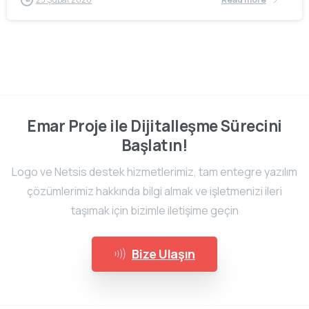
Emar Proje ile Dijitalleşme Sürecini
Başlatın!
Logo ve Netsis destek hizmetlerimiz, tam entegre yazılım
çözümlerimiz hakkında bilgi almak ve işletmenizi ileri
taşımak için bizimle iletişime geçin
Bize Ulaşın