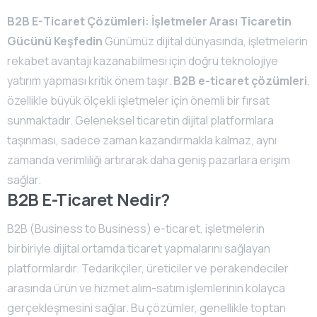
B2B E-Ticaret Çözümleri: İşletmeler Arası Ticaretin
Gücünü Keşfedin
Günümüz dijital dünyasında, işletmelerin
rekabet avantajı kazanabilmesi için doğru teknolojiye
yatırım yapması kritik önem taşır.
B2B e-ticaret çözümleri
,
özellikle büyük ölçekli işletmeler için önemli bir fırsat
sunmaktadır. Geleneksel ticaretin dijital platformlara
taşınması, sadece zaman kazandırmakla kalmaz, aynı
zamanda verimliliği artırarak daha geniş pazarlara erişim
sağlar.
B2B E-Ticaret Nedir?
B2B (Business to Business) e-ticaret, işletmelerin
birbiriyle dijital ortamda ticaret yapmalarını sağlayan
platformlardır. Tedarikçiler, üreticiler ve perakendeciler
arasında ürün ve hizmet alım-satım işlemlerinin kolayca
gerçekleşmesini sağlar. Bu çözümler, genellikle toptan