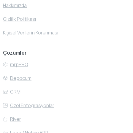
Hakkımızda
Gizlilik Politikası
Kişisel Verilerin Korunması
Çözümler
mrpPRO
Depocum
CRM
Özel Entegrasyonlar
River
Logo / Netsis ERP