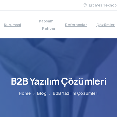
Erciyes Teknop
Kapsamlı
Kurumsal
Referanslar
Çözümler
Rehber
B2B
Yazılım
Çözümleri
Home
Blog
B2B Yazılım Çözümleri