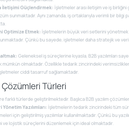
a İletişimi Güçlendirmek:
İşletmeler arası iletişim ve iş birliğini
özüm sunmaktadır. Aynı zamanda, iş ortaklarıyla verimli bir bilgi 
ta.
ni Optimize Etmek:
İşletmelerin büyük veri setlerini yönetmek 
sunmaktadır. Çünkü bu sayede, işletmeler daha stratejik ve veriy
zaltmak:
Geleneksel iş süreçlerine kıyasla, B2B yazılımları saye
 mümkün olmaktadır. Özellikle tedarik zincirindeki verimsizlikle
 işletmeler ciddi tasarruf sağlamaktadır.
 Çözümleri Türleri
re farklı türlerde geliştirilmektedir. Başlıca B2B yazılım çözümler
i Yönetim Yazılımları:
İşletmelerin tedarik zincirindeki tüm sür
eleri için geliştirilmiş yazılımlar kullanılmaktadır. Çünkü bu yazıl
i ve lojistik süreçlerini düzenlemek için ideal olmaktadır.