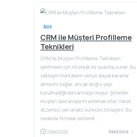
Blog
CRM ile Müşteri Profilleme
Teknikleri
CRM ile Müşteri Profilleme Teknikleri
işletmeler için stratejik bir avantaj sunar. Bu
yaklaşım markaların veriye dayalı kararlar
almasını sağlar, ancak doğru yapı
kurulmadığında karmaşa oluşur. Şirketler
müşteri davranışlarını anlamak ister, fakat
düzensiz veri analiz sürecini zorlaştırır. Bu
nedenle firmalar sistemli...
2 Mart 2026
Read more