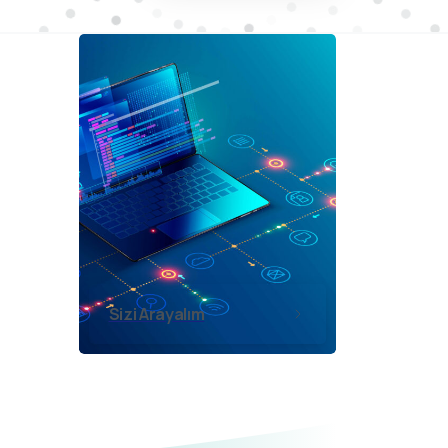
Sizi Arayalım