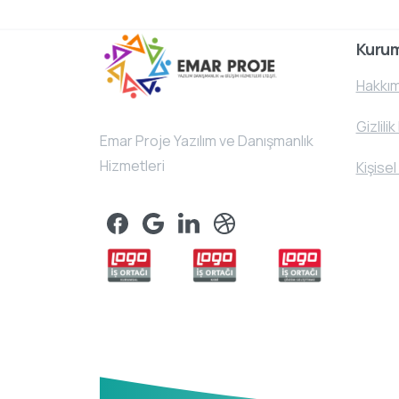
Kuru
Hakkım
Gizlilik
Emar Proje Yazılım ve Danışmanlık
Hizmetleri
Kişisel