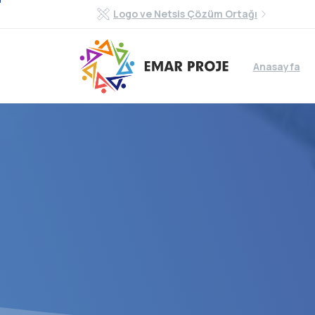
Logo ve Netsis Çözüm Ortağı
Anasayfa