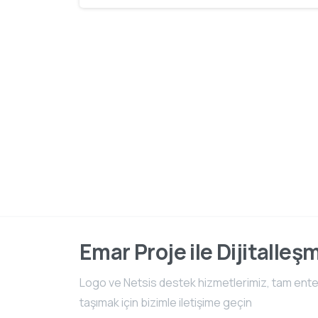
Emar Proje ile Dijitalleş
Logo ve Netsis destek hizmetlerimiz, tam entegr
taşımak için bizimle iletişime geçin