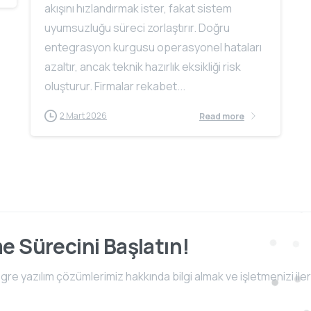
akışını hızlandırmak ister, fakat sistem
uyumsuzluğu süreci zorlaştırır. Doğru
entegrasyon kurgusu operasyonel hataları
azaltır, ancak teknik hazırlık eksikliği risk
oluşturur. Firmalar rekabet...
2 Mart 2026
Read more
me Sürecini Başlatın!
e yazılım çözümlerimiz hakkında bilgi almak ve işletmenizi iler