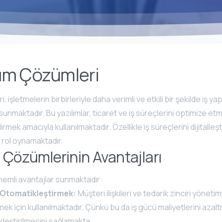
lım Çözümleri
, işletmelerin birbirleriyle daha verimli ve etkili bir şekilde iş y
 sunmaktadır. Bu yazılımlar, ticaret ve iş süreçlerini optimize etme
irmek amacıyla kullanılmaktadır. Özellikle iş süreçlerini dijitalleşt
ir rol oynamaktadır.
 Çözümlerinin Avantajları
önemli avantajlar sunmaktadır:
i Otomatikleştirmek:
Müşteri ilişkileri ve tedarik zinciri yönetim
ek için kullanılmaktadır. Çünkü bu da iş gücü maliyetlerini azal
kleştirilmesini sağlamakta.