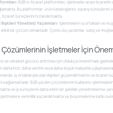
tformları:
B2B e-ticaret platformları, işletmeler arası ticaretin
lamakta. Bu platformlar, ürün kataloglarını, sipariş süreçlerini 
k, ticaret süreçlerini hızlandırmakta.
lişkileri Yönetimi) Yazılımları:
İşletmelerin iş ortakları ve müşte
tkili bir çözüm olmaktadır. Çünkü bu yazılımlar, satış ve müşter
 Çözümlerinin İşletmeler İçin Önem
si ve rekabet gücünü artırması için oldukça önemli hale gelme
rin daha hızlı, daha verimli veya daha düşük maliyetle çalışmasın
manda, iş ortaklarıyla olan ilişkileri güçlendirmekte ve ticaret s
i sağlamaktadır. B2B yazılım çözümlerinin kullanımı, işletmeleri
makta ve iş süreçlerini daha etkin bir şekilde yönetmelerine yar
 işletmelere verimlilik kazandırmakta ve büyümelerine katkı sun