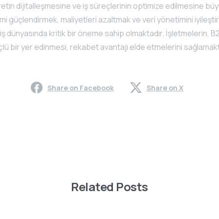
retin dijitalleşmesine ve iş süreçlerinin optimize edilmesine büy
imi güçlendirmek, maliyetleri azaltmak ve veri yönetimini iyileşti
 dünyasında kritik bir öneme sahip olmaktadır. İşletmelerin, B
üçlü bir yer edinmesi, rekabet avantajı elde etmelerini sağlamak
Share on Facebook
Share on X
Related Posts