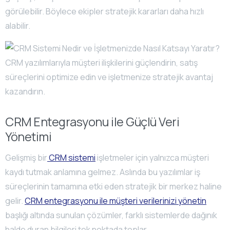
görülebilir. Böylece ekipler stratejik kararları daha hızlı
alabilir.
CRM Entegrasyonu ile Güçlü Veri
Yönetimi
Gelişmiş bir
CRM sistemi
işletmeler için yalnızca müşteri
kaydı tutmak anlamına gelmez. Aslında bu yazılımlar iş
süreçlerinin tamamına etki eden stratejik bir merkez haline
gelir.
CRM entegrasyonu ile müşteri verilerinizi yönetin
başlığı altında sunulan çözümler, farklı sistemlerde dağınık
halde duran bilgileri tek noktada toplar.