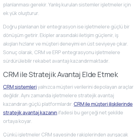
planlanması gerekir. Yanlış kurulan sistemler işletmeler için
ek yük oluşturur.
Doğru planlanan bir entegrasyon ise işletmelere güçlü bir
dönüşüm getirir. Ekipler arasındaki iletişim güçlenir, iş
akışları hızlanır ve müşteri deneyimi en üst seviyeye çıkar.
Sonuç olarak, CRM ve ERP entegrasyonu işletmelere
sürdürülebilir rekabet avantajı kazandırmaktadır.
CRM ile Stratejik Avantaj Elde Etmek
CRM sistemleri
yalnızca müşteri verilerini depolayan araçlar
değildir. Aynı zamanda işletmelere stratejik avantaj
kazandıran güçlü platformlardır.
CRM ile müşteri ilişkilerinde
stratejik avantaj kazanın
ifadesi bu gerçeği net şekilde
ortaya koyar.
Çünkü işletmeler CRM sayesinde rakiplerinden ayrışacak