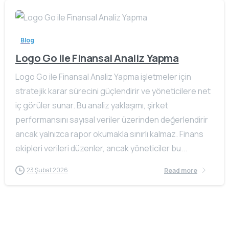
Blog
Logo Go ile Finansal Analiz Yapma
Logo Go ile Finansal Analiz Yapma işletmeler için
stratejik karar sürecini güçlendirir ve yöneticilere net
iç görüler sunar. Bu analiz yaklaşımı, şirket
performansını sayısal veriler üzerinden değerlendirir
ancak yalnızca rapor okumakla sınırlı kalmaz. Finans
ekipleri verileri düzenler, ancak yöneticiler bu...
23 Şubat 2026
Read more