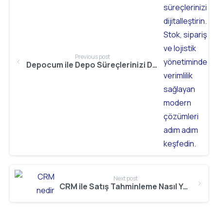
Previous post
Depocum ile Depo Süreçlerinizi Dijitalleştirin: Adım Adım Rehber
Next post
CRM ile Satış Tahminleme Nasıl Yapılır?