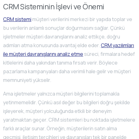
CRM Sisteminin İşlevi ve Önemi
CRM sistemi
müşteri verilerini merkezi bir yapıda toplar ve
bu verilerin anlamlı sonuçlar doğurmasını sağlar. Çünkü
işletmeler müşteri davranışlarını analiz ettikçe, doğru
adımları atma konusunda avantaj elde eder.
CRM yazılımları
ile müşteri davranışlarını analiz etme
süreci, firmalara hedef
kitlelerini daha yakından tanıma fırsatı verir. Böylece
pazarlama kampanyaları daha verimli hale gelir ve müşteri
memnuniyeti yükselir.
Ama işletmeler yalnızca müşteri bilgilerini toplamakla
yetinmemelidir. Çünkü asıl değer bu bilgileri doğru şekilde
işleyerek, müşteri yolculuğunda etkili bir deneyim
yaratmaktan geçer. CRM sistemleri bu noktada işletmelere
farklı araçlar sunar. Örneğin, müşterilerin satın alma
geçmişi, iletişim tercihleri ve davranışları tek bir panelde