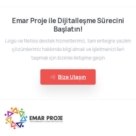
Emar Proje ile Dijitalleşme Sürecini
Başlatın!
Logo ve Netsis destek hizmetlerimiz, tam entegre yazılım
çözümlerimiz hakkında bilgi almak ve işletmenizi ileri
taşımak için bizimle iletişime geçin
Bize Ulaşın