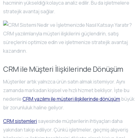
hacminin yükseldiği kolayca analiz edilir. Bu da işletmelere
stratejik avantaj sağlar.
CRM ile Müşteri İlişkilerinde Dönüşüm
Müşteriler artık yalnızca ürün satın almak istemiyor. Aynı
zamanda markadan kişisel ve hızlı hizmet bekliyor. İşte bu
nedenle
CRM yazılımı ile müşteri ilişkilerinde dönüşüm
büyük
bir zorunluluk haline geliyor.
CRM sistemleri
sayesinde müşterilerin ihtiyaçları daha
yakından takip ediliyor. Çünkü işletmeler, geçmiş alışveriş