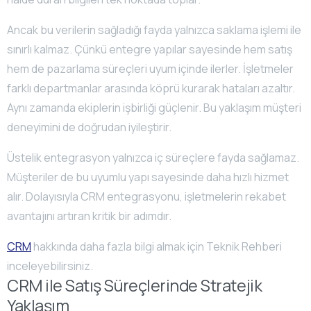
Ancak bu verilerin sağladığı fayda yalnızca saklama işlemi ile
sınırlı kalmaz. Çünkü entegre yapılar sayesinde hem satış
hem de pazarlama süreçleri uyum içinde ilerler. İşletmeler
farklı departmanlar arasında köprü kurarak hataları azaltır.
Aynı zamanda ekiplerin işbirliği güçlenir. Bu yaklaşım müşteri
deneyimini de doğrudan iyileştirir.
Üstelik entegrasyon yalnızca iç süreçlere fayda sağlamaz.
Müşteriler de bu uyumlu yapı sayesinde daha hızlı hizmet
alır. Dolayısıyla CRM entegrasyonu, işletmelerin rekabet
avantajını artıran kritik bir adımdır.
CRM
hakkında daha fazla bilgi almak için Teknik Rehberi
inceleyebilirsiniz.
CRM ile Satış Süreçlerinde Stratejik
Yaklaşım