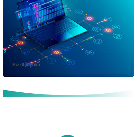
Sizi Arayalım