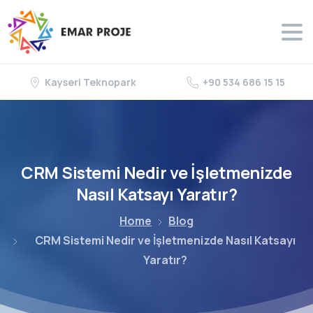
Kayseri Teknopark
+90 534 686 15 15
CRM
Sistemi
Nedir
ve
İşletmenizde
Nasıl
Katsayı
Yaratır?
Home
Blog
CRM Sistemi Nedir ve İşletmenizde Nasıl Katsayı
Yaratır?