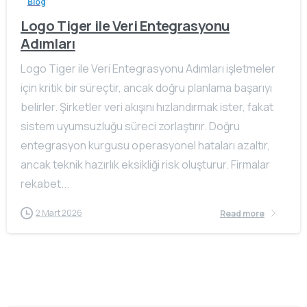
Blog
Logo Tiger ile Veri Entegrasyonu
Adımları
Logo Tiger ile Veri Entegrasyonu Adımları işletmeler
için kritik bir süreçtir, ancak doğru planlama başarıyı
belirler. Şirketler veri akışını hızlandırmak ister, fakat
sistem uyumsuzluğu süreci zorlaştırır. Doğru
entegrasyon kurgusu operasyonel hataları azaltır,
ancak teknik hazırlık eksikliği risk oluşturur. Firmalar
rekabet...
2 Mart 2026
Read more