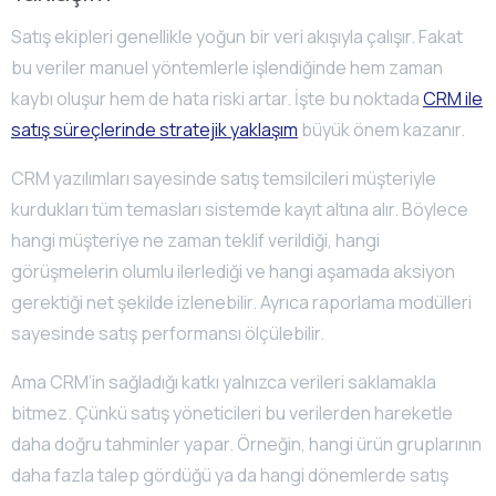
Satış ekipleri genellikle yoğun bir veri akışıyla çalışır. Fakat
bu veriler manuel yöntemlerle işlendiğinde hem zaman
kaybı oluşur hem de hata riski artar. İşte bu noktada
CRM ile
satış süreçlerinde stratejik yaklaşım
büyük önem kazanır.
CRM yazılımları sayesinde satış temsilcileri müşteriyle
kurdukları tüm temasları sistemde kayıt altına alır. Böylece
hangi müşteriye ne zaman teklif verildiği, hangi
görüşmelerin olumlu ilerlediği ve hangi aşamada aksiyon
gerektiği net şekilde izlenebilir. Ayrıca raporlama modülleri
sayesinde satış performansı ölçülebilir.
Ama CRM’in sağladığı katkı yalnızca verileri saklamakla
bitmez. Çünkü satış yöneticileri bu verilerden hareketle
daha doğru tahminler yapar. Örneğin, hangi ürün gruplarının
daha fazla talep gördüğü ya da hangi dönemlerde satış