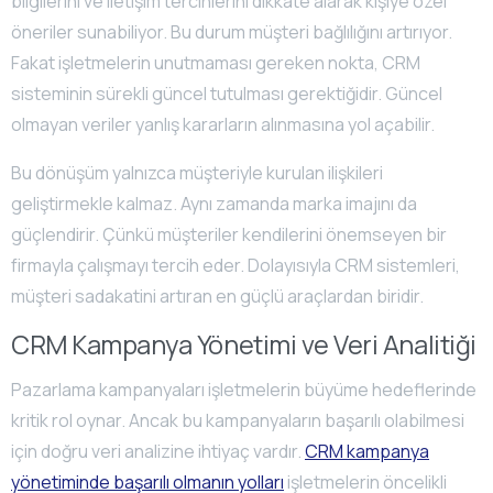
bilgilerini ve iletişim tercihlerini dikkate alarak kişiye özel
öneriler sunabiliyor. Bu durum müşteri bağlılığını artırıyor.
Fakat işletmelerin unutmaması gereken nokta, CRM
sisteminin sürekli güncel tutulması gerektiğidir. Güncel
olmayan veriler yanlış kararların alınmasına yol açabilir.
Bu dönüşüm yalnızca müşteriyle kurulan ilişkileri
geliştirmekle kalmaz. Aynı zamanda marka imajını da
güçlendirir. Çünkü müşteriler kendilerini önemseyen bir
firmayla çalışmayı tercih eder. Dolayısıyla CRM sistemleri,
müşteri sadakatini artıran en güçlü araçlardan biridir.
CRM Kampanya Yönetimi ve Veri Analitiği
Pazarlama kampanyaları işletmelerin büyüme hedeflerinde
kritik rol oynar. Ancak bu kampanyaların başarılı olabilmesi
için doğru veri analizine ihtiyaç vardır.
CRM kampanya
yönetiminde başarılı olmanın yolları
işletmelerin öncelikli