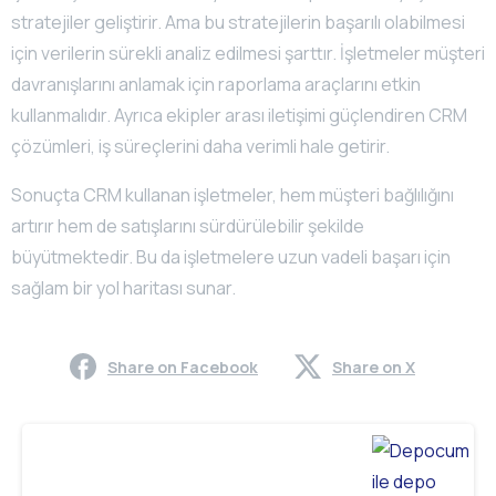
stratejiler geliştirir. Ama bu stratejilerin başarılı olabilmesi
için verilerin sürekli analiz edilmesi şarttır. İşletmeler müşteri
davranışlarını anlamak için raporlama araçlarını etkin
kullanmalıdır. Ayrıca ekipler arası iletişimi güçlendiren CRM
çözümleri, iş süreçlerini daha verimli hale getirir.
Sonuçta CRM kullanan işletmeler, hem müşteri bağlılığını
artırır hem de satışlarını sürdürülebilir şekilde
büyütmektedir. Bu da işletmelere uzun vadeli başarı için
sağlam bir yol haritası sunar.
Share on Facebook
Share on X
Continue
Reading