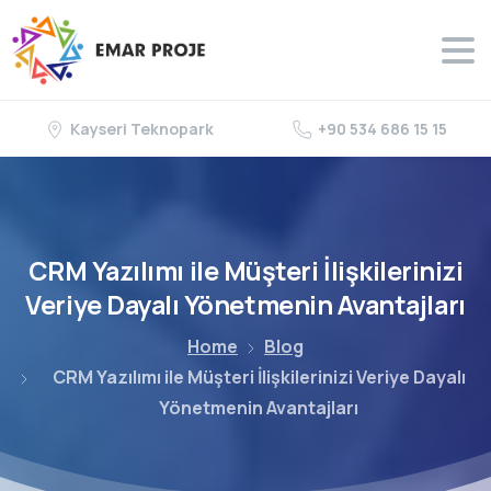
Kayseri Teknopark
+90 534 686 15 15
CRM
Yazılımı
ile
Müşteri
İlişkilerinizi
Veriye
Dayalı
Yönetmenin
Avantajları
Home
Blog
CRM Yazılımı ile Müşteri İlişkilerinizi Veriye Dayalı
Yönetmenin Avantajları