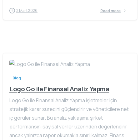
2 Mart 2026
Read more
Blog
Logo Go ile Finansal Analiz Yapma
Logo Go ile Finansal Analiz Yapma işletmeler için
stratejik karar sürecini güçlendirir ve yöneticilere net
iç görüler sunar. Bu analiz yaklaşımı, şirket
performansını sayısal veriler üzerinden değerlendirir
ancak yalnızca rapor okumakla sınırlı kalmaz. Finans