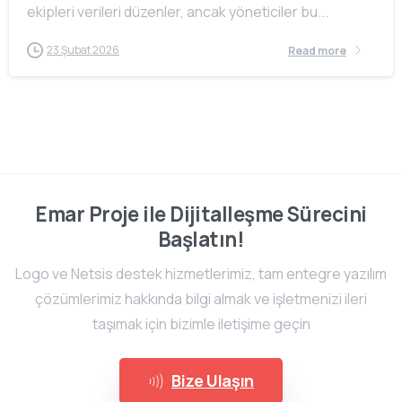
ekipleri verileri düzenler, ancak yöneticiler bu...
23 Şubat 2026
Read more
Emar Proje ile Dijitalleşme Sürecini
Başlatın!
Logo ve Netsis destek hizmetlerimiz, tam entegre yazılım
çözümlerimiz hakkında bilgi almak ve işletmenizi ileri
taşımak için bizimle iletişime geçin
Bize Ulaşın