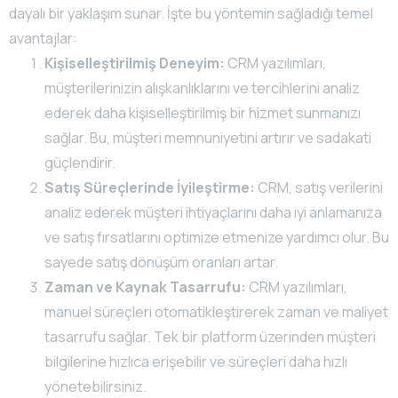
dayalı bir yaklaşım sunar. İşte bu yöntemin sağladığı temel
avantajlar:
Kişiselleştirilmiş Deneyim:
CRM yazılımları,
müşterilerinizin alışkanlıklarını ve tercihlerini analiz
ederek daha kişiselleştirilmiş bir hizmet sunmanızı
sağlar. Bu, müşteri memnuniyetini artırır ve sadakati
güçlendirir.
Satış Süreçlerinde İyileştirme:
CRM, satış verilerini
analiz ederek müşteri ihtiyaçlarını daha iyi anlamanıza
ve satış fırsatlarını optimize etmenize yardımcı olur. Bu
sayede satış dönüşüm oranları artar.
Zaman ve Kaynak Tasarrufu:
CRM yazılımları,
manuel süreçleri otomatikleştirerek zaman ve maliyet
tasarrufu sağlar. Tek bir platform üzerinden müşteri
bilgilerine hızlıca erişebilir ve süreçleri daha hızlı
yönetebilirsiniz.