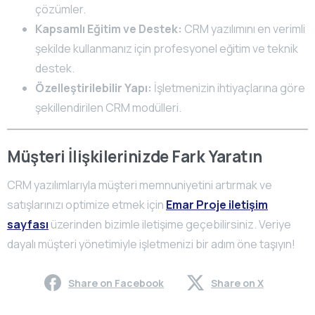
çözümler.
Kapsamlı Eğitim ve Destek:
CRM yazılımını en verimli
şekilde kullanmanız için profesyonel eğitim ve teknik
destek.
Özelleştirilebilir Yapı:
İşletmenizin ihtiyaçlarına göre
şekillendirilen CRM modülleri.
Müşteri İlişkilerinizde Fark Yaratın
CRM yazılımlarıyla müşteri memnuniyetini artırmak ve
satışlarınızı optimize etmek için
Emar Proje iletişim
sayfası
üzerinden bizimle iletişime geçebilirsiniz. Veriye
dayalı müşteri yönetimiyle işletmenizi bir adım öne taşıyın!
Share on Facebook
Share on X