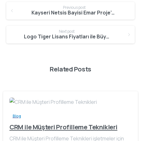
Continue
Previous post
Reading
Kayseri Netsis Bayisi Emar Proje’den Alabileceğiniz Yazılım Çözümleri
Next post
Logo Tiger Lisans Fiyatları ile Büyük İşletmeler İçin Uygun ERP Seçenekleri
Related Posts
Blog
CRM ile Müşteri Profilleme Teknikleri
CRM ile Müşteri Profilleme Teknikleri işletmeler için