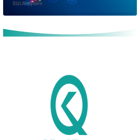
Sizi Arayalım