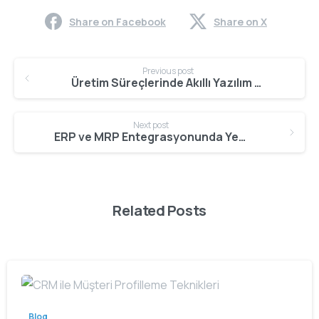
Share on Facebook
Share on X
Continue
Previous post
Reading
Üretim Süreçlerinde Akıllı Yazılım Çözümleri
Next post
ERP ve MRP Entegrasyonunda Yeni Yaklaşımlar
Related Posts
Blog