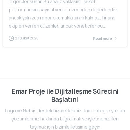
iç görüler sunar. Bu analiz yaklaşımı, şirket
performansını sayısal veriler üzerinden değerlendirir
ancak yalnızca rapor okumakla sınırlı kalmaz. Finans
ekipleri verileri düzenler, ancak yöneticiler bu...
23 Şubat 2026
Read more
Emar Proje ile Dijitalleşme Sürecini
Başlatın!
Logo ve Netsis destek hizmetlerimiz, tam entegre yazılım
çözümlerimiz hakkında bilgi almak ve işletmenizi ileri
taşımak için bizimle iletişime geçin