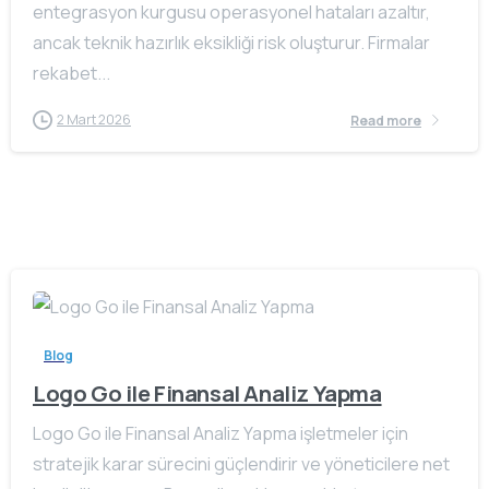
entegrasyon kurgusu operasyonel hataları azaltır,
ancak teknik hazırlık eksikliği risk oluşturur. Firmalar
rekabet...
2 Mart 2026
Read more
Blog
Logo Go ile Finansal Analiz Yapma
Logo Go ile Finansal Analiz Yapma işletmeler için
stratejik karar sürecini güçlendirir ve yöneticilere net