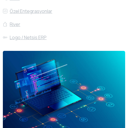
Özel Entegrasyonlar
River
Logo / Netsis ERP