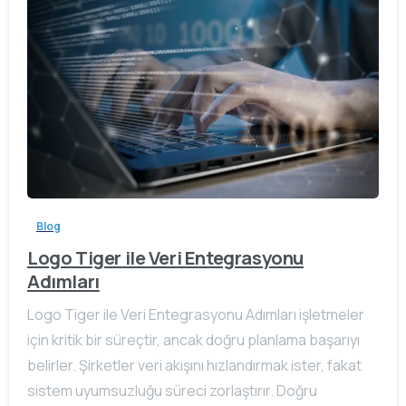
Blog
Logo Tiger ile Veri Entegrasyonu
Adımları
Logo Tiger ile Veri Entegrasyonu Adımları işletmeler
için kritik bir süreçtir, ancak doğru planlama başarıyı
belirler. Şirketler veri akışını hızlandırmak ister, fakat
sistem uyumsuzluğu süreci zorlaştırır. Doğru