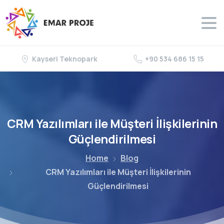
Kayseri Teknopark
+90 534 686 15 15
CRM
Yazılımları
ile
Müşteri
İlişkilerinin
Güçlendirilmesi
Home
Blog
CRM Yazılımları ile Müşteri İlişkilerinin
Güçlendirilmesi