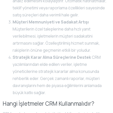
analiz edilmesini kolaylaştırır. Otomatik hatırlatmalar,
teklif yönetimi veya raporlama özellikleri sayesinde
satış süreçleri daha verimli hale gelir.
Müşteri Memnuniyeti ve Sadakat Artışı
Müşterilerin özel taleplerine daha hızlı yanıt
verilebilmesi, işletmelerin müşteri sadakatini
artırmasını sağlar. Özelleştirilmiş hizmet sunmak,
rakiplerin önüne geçmenin etkili bir yoludur.
Stratejik Karar Alma Süreçlerine Destek
CRM
yazılımlarından elde edilen veriler, işletme
yöneticilerine stratejik kararlar alma konusunda
rehberlik eder. Gerçek zamanlı raporlar, müşteri
davranışlarını hem de piyasa eğilimlerini anlamada
büyük katkı sağlar.
Hangi İşletmeler CRM Kullanmalıdır?