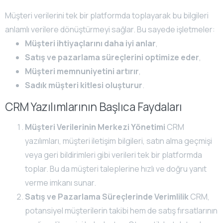
Müşteri verilerini tek bir platformda toplayarak bu bilgileri
anlamlı verilere dönüştürmeyi sağlar. Bu sayede işletmeler:
Müşteri ihtiyaçlarını daha iyi anlar
,
Satış ve pazarlama süreçlerini optimize eder
,
Müşteri memnuniyetini artırır
,
Sadık müşteri kitlesi oluşturur
.
CRM Yazılımlarının Başlıca Faydaları
Müşteri Verilerinin Merkezi Yönetimi
CRM
yazılımları, müşteri iletişim bilgileri, satın alma geçmişi
veya geri bildirimleri gibi verileri tek bir platformda
toplar. Bu da müşteri taleplerine hızlı ve doğru yanıt
verme imkanı sunar.
Satış ve Pazarlama Süreçlerinde Verimlilik
CRM,
potansiyel müşterilerin takibi hem de satış fırsatlarının