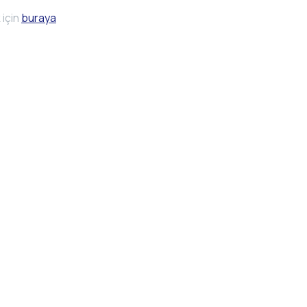
 için
buraya