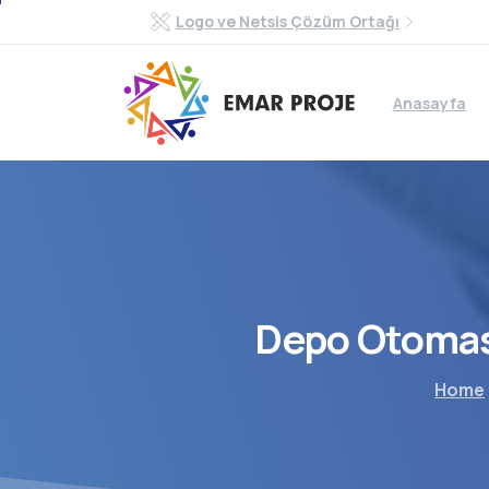
Logo ve Netsis Çözüm Ortağı
Anasayfa
Depo
Otoma
Home