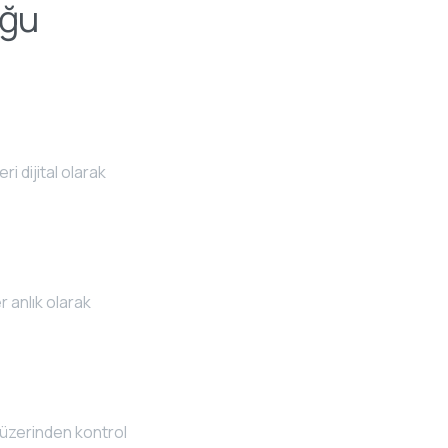
uğu
i dijital olarak
r anlık olarak
 üzerinden kontrol