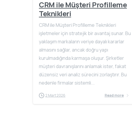
CRM ile Müşteri Profilleme
Teknikleri
CRM ile Müşteri Profilleme Teknikleri
işletmeler için stratejik bir avantaj sunar. Bu
yaklaşım markaların veriye dayalı kararlar
almasını sağlar, ancak doğru yapı
kurulmadığında karmaşa oluşur. Şirketler
müşteri davranışlarını anlamak ister, fakat
düzensiz veri analiz sürecini zorlaştırır. Bu
nedenle firmalar sistemli...
2 Mart 2026
Read more