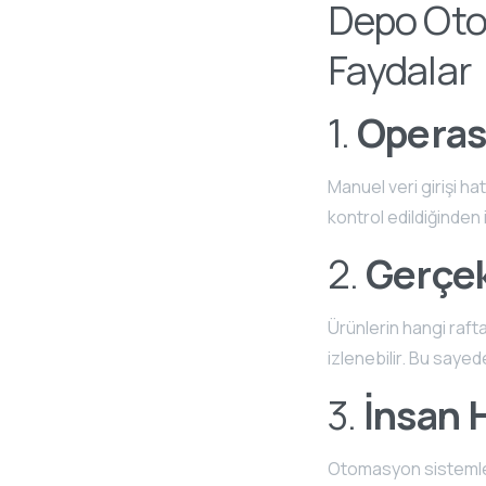
Depo Oto
Faydalar
1.
Operasy
Manuel veri girişi ha
kontrol edildiğinden i
2.
Gerçek
Ürünlerin hangi rafta
izlenebilir. Bu sayede
3.
İnsan H
Otomasyon sistemleri