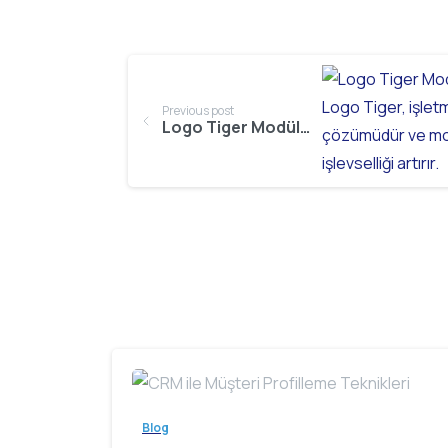
Continue
Reading
Previous post
Logo Tiger Modül Geliştirme Nasıl Yapılır?
Blog