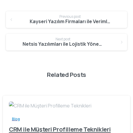
Continue
Previous post
Reading
Kayseri Yazılım Firmaları ile Verimlilik Stratejileri
Next post
Netsis Yazılımları ile Lojistik Yönetimi
Related Posts
Blog
CRM ile Müşteri Profilleme Teknikleri