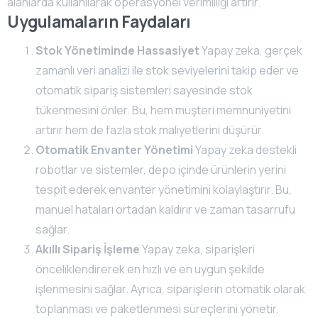
alanlarda kullanılarak operasyonel verimliliği artırır.
Uygulamaların Faydaları
Stok Yönetiminde Hassasiyet
Yapay zeka, gerçek
zamanlı veri analizi ile stok seviyelerini takip eder ve
otomatik sipariş sistemleri sayesinde stok
tükenmesini önler. Bu, hem müşteri memnuniyetini
artırır hem de fazla stok maliyetlerini düşürür.
Otomatik Envanter Yönetimi
Yapay zeka destekli
robotlar ve sistemler, depo içinde ürünlerin yerini
tespit ederek envanter yönetimini kolaylaştırır. Bu,
manuel hataları ortadan kaldırır ve zaman tasarrufu
sağlar.
Akıllı Sipariş İşleme
Yapay zeka, siparişleri
önceliklendirerek en hızlı ve en uygun şekilde
işlenmesini sağlar. Ayrıca, siparişlerin otomatik olarak
toplanması ve paketlenmesi süreçlerini yönetir.