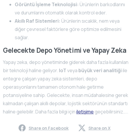
Görüntü İşleme Teknolojisi:
Ürünlerin barkodlarını
ve durumlarını otomatik olarak kontrol eder.
Akıllı Raf Sistemleri:
Ürünlerin sıcaklık, nem veya
diğer çevresel faktörlere göre optimize edilmesini
sağlar.
Gelecekte Depo Yönetimi ve Yapay Zeka
Yapay zeka, depo yönetiminde giderek daha fazla kullanılan
bir teknoloji haline geliyor.
IoT
veya
büyük veri analitiği
ile
entegre çalışan yapay zeka sistemleri, depo
operasyonlarını tamamen otonom hale getirme
potansiyeline sahip. Gelecekte, insan müdahalesine gerek
kalmadan çalışan akıllı depolar, lojistik sektörünün standartı
haline gelebilir. Daha fazla bilgi için
iletişime
geçebilirsiniz…..
Share on Facebook
Share on X