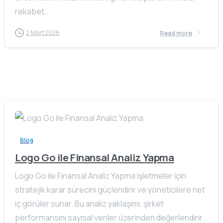
rekabet...
2 Mart 2026
Read more
Blog
Logo Go ile Finansal Analiz Yapma
Logo Go ile Finansal Analiz Yapma işletmeler için
stratejik karar sürecini güçlendirir ve yöneticilere net
iç görüler sunar. Bu analiz yaklaşımı, şirket
performansını sayısal veriler üzerinden değerlendirir