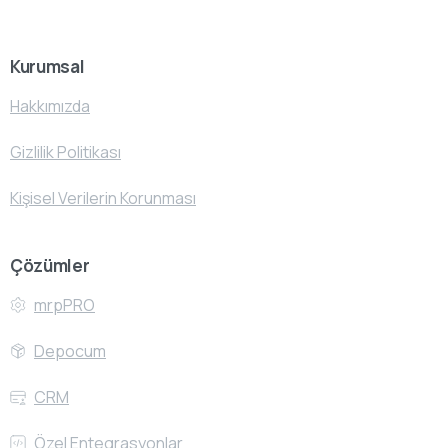
Kurumsal
Hakkımızda
Gizlilik Politikası
Kişisel Verilerin Korunması
Çözümler
mrpPRO
Depocum
CRM
Özel Entegrasyonlar