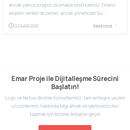
ancak yalnızca rapor okumakla sınırlı kalmaz. Finans
ekipleri verileri düzenler, ancak yöneticiler bu...
23 Şubat 2026
Read more
Emar Proje ile Dijitalleşme Sürecini
Başlatın!
Logo ve Netsis destek hizmetlerimiz, tam entegre yazılım
çözümlerimiz hakkında bilgi almak ve işletmenizi ileri
taşımak için bizimle iletişime geçin