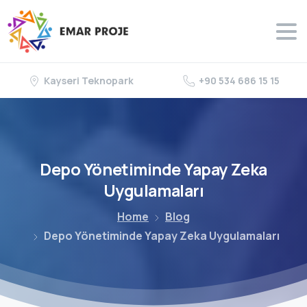
Kayseri Teknopark
+90 534 686 15 15
Depo
Yönetiminde
Yapay
Zeka
Uygulamaları
Home
Blog
Depo Yönetiminde Yapay Zeka Uygulamaları