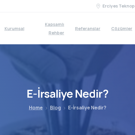
Erciyes Teknop
Kapsamlı
Kurumsal
Referanslar
Çözümler
Rehber
E-İrsaliye
Nedir?
Home
Blog
E-İrsaliye Nedir?