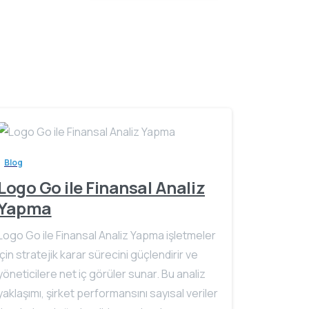
Blog
Logo Go ile Finansal Analiz
Yapma
Logo Go ile Finansal Analiz Yapma işletmeler
için stratejik karar sürecini güçlendirir ve
yöneticilere net iç görüler sunar. Bu analiz
yaklaşımı, şirket performansını sayısal veriler