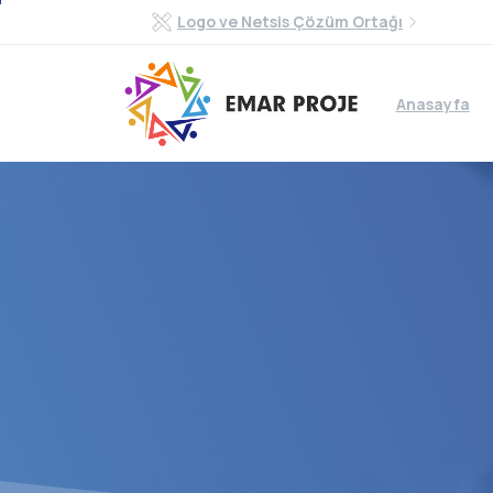
Logo ve Netsis Çözüm Ortağı
Anasayfa