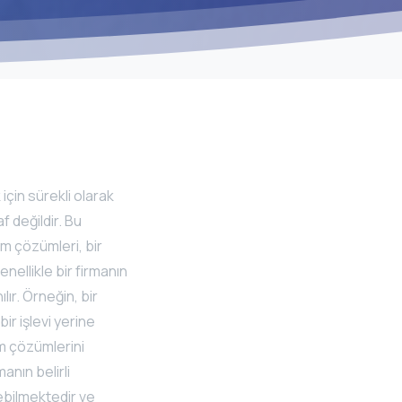
için sürekli olarak
 değildir. Bu
ım çözümleri, bir
enellikle bir firmanın
lır. Örneğin, bir
bir işlevi yerine
ım çözümlerini
anın belirli
ilebilmektedir ve