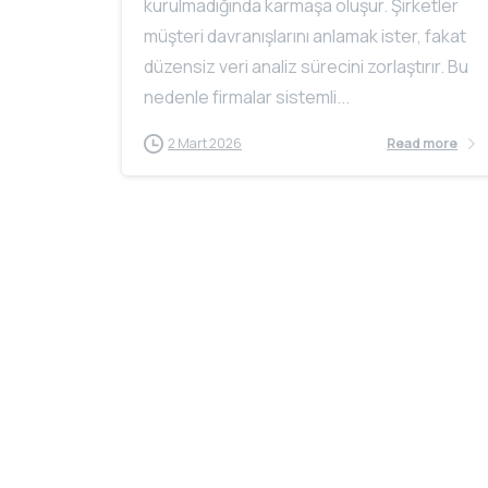
kurulmadığında karmaşa oluşur. Şirketler
müşteri davranışlarını anlamak ister, fakat
düzensiz veri analiz sürecini zorlaştırır. Bu
nedenle firmalar sistemli...
2 Mart 2026
Read more