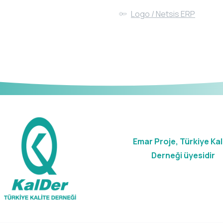
Logo / Netsis ERP
Emar Proje, Türkiye Kal
Derneği üyesidir