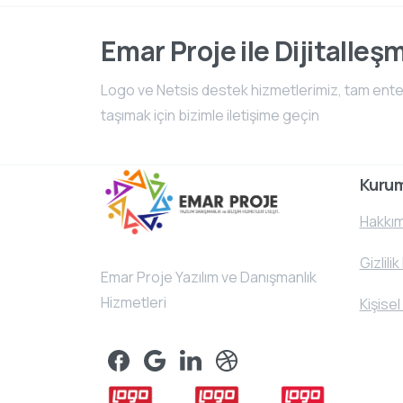
Emar Proje ile Dijitalleş
Logo ve Netsis destek hizmetlerimiz, tam entegr
taşımak için bizimle iletişime geçin
Kuru
Hakkım
Gizlilik
Emar Proje Yazılım ve Danışmanlık
Hizmetleri
Kişisel