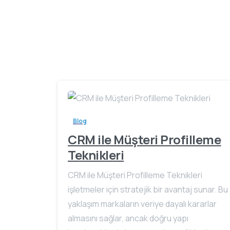
Reading
Blog
CRM ile Müşteri Profilleme
Teknikleri
CRM ile Müşteri Profilleme Teknikleri
işletmeler için stratejik bir avantaj sunar. Bu
yaklaşım markaların veriye dayalı kararlar
almasını sağlar, ancak doğru yapı