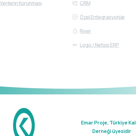
 Verilerin Korunması
CRM
Özel Entegrasyonlar
River
Logo / Netsis ERP
Emar Proje, Türkiye Kal
Derneği üyesidir