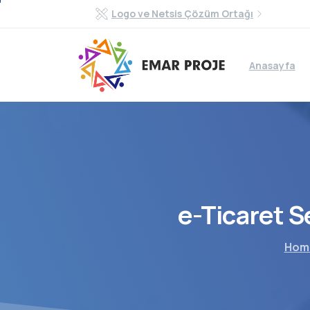
Logo ve Netsis Çözüm Ortağı
Anasayfa
e-Ticaret
S
Hom