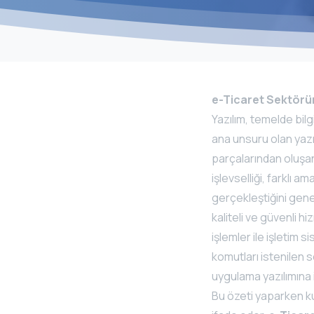
e-Ticaret Sektörün
Yazılım, temelde bilg
ana unsuru olan yazıl
parçalarından oluşan
işlevselliği, farklı 
gerçekleştiğini genel
kaliteli ve güvenli 
işlemler ile işletim 
komutları istenilen s
uygulama yazılımına il
Bu özeti yaparken kull