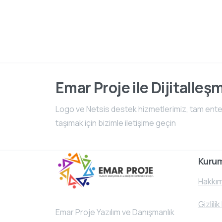
Emar Proje ile Dijitalleş
Logo ve Netsis destek hizmetlerimiz, tam entegr
taşımak için bizimle iletişime geçin
Kuru
Hakkım
Gizlilik
Emar Proje Yazılım ve Danışmanlık