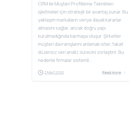
CRM ile Müşteri Profilleme Teknikleri
işletmeler için stratejik bir avantaj sunar. Bu
yaklaşım markaların veriye dayalı kararlar
almasını sağlar, ancak doğru yapı
kurulmadığında karmaşa oluşur. Şirketler
müşteri davranışlarını anlamak ister, fakat
düzensiz veri analiz sürecini zorlaştırır. Bu
nedenle firmalar sistemli...
2 Mart 2026
Read more