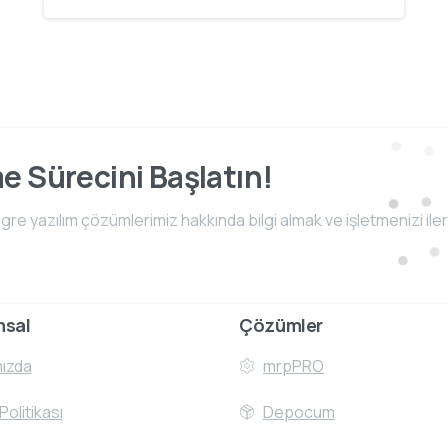
me Sürecini Başlatın!
e yazılım çözümlerimiz hakkında bilgi almak ve işletmenizi iler
msal
Çözümler
ızda
mrpPRO
 Politikası
Depocum