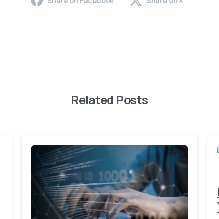
Share on Facebook
Share on X
Related Posts