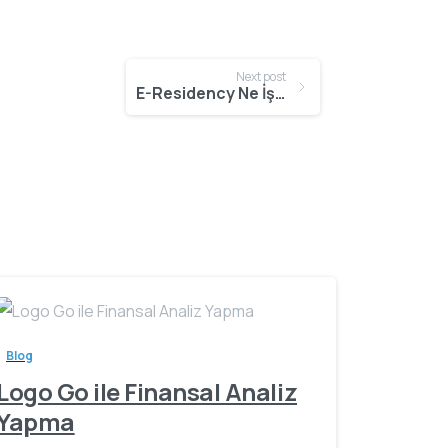
Next post
E-Residency Ne İşe Yarar
Blog
Logo Go ile Finansal Analiz
Yapma