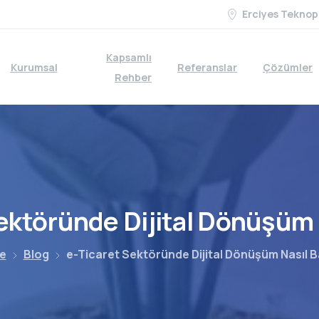
Erciyes Teknop
Kapsamlı
Kurumsal
Referanslar
Çözümler
Rehber
ektöründe
Dijital
Dönüşüm
e
Blog
e-Ticaret Sektöründe Dijital Dönüşüm Nasıl B