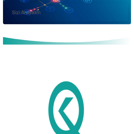
Sizi Arayalım