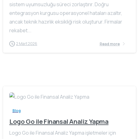
sistem uyumsuzluğu süreci zorlaştırır. Doğru
entegrasyon kurgusu operasyonel hataları azaltır,
ancak teknik hazırlık eksikliği risk oluşturur. Firmalar
rekabet...
2 Mart 2026
Read more
Blog
Logo Go ile Finansal Analiz Yapma
Logo Go ile Finansal Analiz Yapma işletmeler için