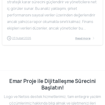
stratejik karar sürecini güçlendirir ve yöneticilere net
iç görüler sunar. Bu analiz yaklaşımı, şirket
performansını sayısal veriler üzerinden değerlendirir
ancak yalnızca rapor okumakla sınırlı kalmaz. Finans
ekipleri verileri düzenler, ancak yöneticiler bu...
23 Şubat 2026
Read more
Emar Proje ile Dijitalleşme Sürecini
Başlatın!
Logo ve Netsis destek hizmetlerimiz, tam entegre yazılım
çözümlerimiz hakkında bilgi almak ve işletmenizi ileri