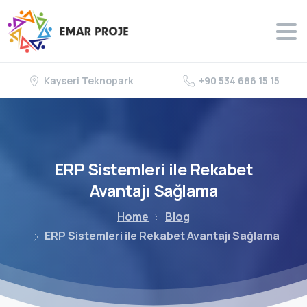
Kayseri Teknopark
+90 534 686 15 15
ERP
Sistemleri
ile
Rekabet
Avantajı Sağlama
Home
Blog
ERP Sistemleri ile Rekabet Avantajı Sağlama