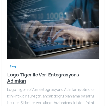
Blog
Logo Tiger ile Veri Entegrasyonu
Adımları
Logo Tiger ile Veri Entegrasyonu Adımları işletmeler
için kritik bir süreçtir, ancak doğru planlama başarıyı
belirler. Şirketler veri akışını hızlandırmak ister, fakat