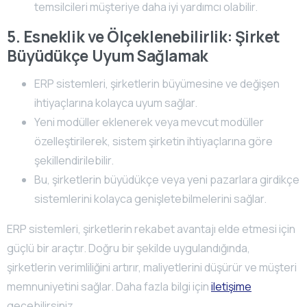
temsilcileri müşteriye daha iyi yardımcı olabilir.
5. Esneklik ve Ölçeklenebilirlik: Şirket
Büyüdükçe Uyum Sağlamak
ERP sistemleri, şirketlerin büyümesine ve değişen
ihtiyaçlarına kolayca uyum sağlar.
Yeni modüller eklenerek veya mevcut modüller
özelleştirilerek, sistem şirketin ihtiyaçlarına göre
şekillendirilebilir.
Bu, şirketlerin büyüdükçe veya yeni pazarlara girdikçe
sistemlerini kolayca genişletebilmelerini sağlar.
ERP sistemleri, şirketlerin rekabet avantajı elde etmesi için
güçlü bir araçtır. Doğru bir şekilde uygulandığında,
şirketlerin verimliliğini artırır, maliyetlerini düşürür ve müşteri
memnuniyetini sağlar. Daha fazla bilgi için
iletişime
geçebilirsiniz…..