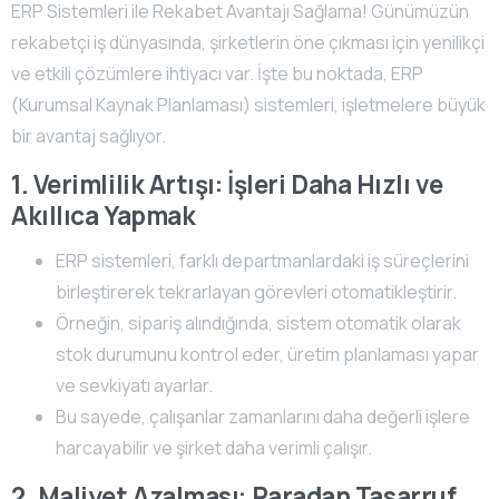
ERP Sistemleri ile Rekabet Avantajı Sağlama! Günümüzün
rekabetçi iş dünyasında, şirketlerin öne çıkması için yenilikçi
ve etkili çözümlere ihtiyacı var. İşte bu noktada, ERP
(Kurumsal Kaynak Planlaması) sistemleri, işletmelere büyük
bir avantaj sağlıyor.
1. Verimlilik Artışı: İşleri Daha Hızlı ve
Akıllıca Yapmak
ERP sistemleri, farklı departmanlardaki iş süreçlerini
birleştirerek tekrarlayan görevleri otomatikleştirir.
Örneğin, sipariş alındığında, sistem otomatik olarak
stok durumunu kontrol eder, üretim planlaması yapar
ve sevkiyatı ayarlar.
Bu sayede, çalışanlar zamanlarını daha değerli işlere
harcayabilir ve şirket daha verimli çalışır.
2. Maliyet Azalması: Paradan Tasarruf