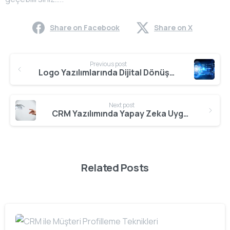
Share on Facebook
Share on X
Continue
Previous post
Reading
Logo Yazılımlarında Dijital Dönüşüm Çözümleri
Next post
CRM Yazılımında Yapay Zeka Uygulamaları
Related Posts