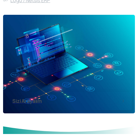
Logo / Netsis ERP
Sizi Arayalım