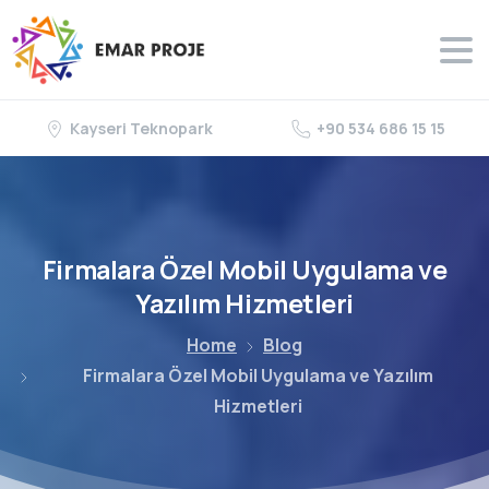
Kayseri Teknopark
+90 534 686 15 15
Firmalara
Özel
Mobil
Uygulama
ve
Yazılım
Hizmetleri
Home
Blog
Firmalara Özel Mobil Uygulama ve Yazılım
Hizmetleri