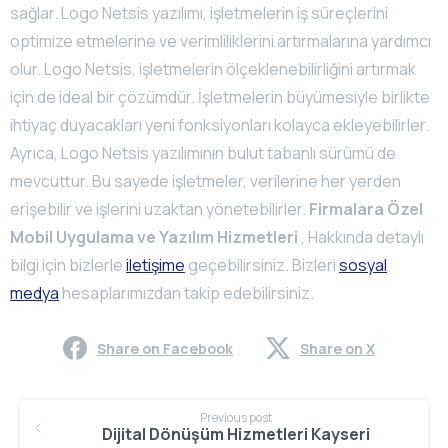
sağlar. Logo Netsis yazılımı, işletmelerin iş süreçlerini
optimize etmelerine ve verimliliklerini artırmalarına yardımcı
olur. Logo Netsis, işletmelerin ölçeklenebilirliğini artırmak
için de ideal bir çözümdür. İşletmelerin büyümesiyle birlikte
ihtiyaç duyacakları yeni fonksiyonları kolayca ekleyebilirler.
Ayrıca, Logo Netsis yazılımının bulut tabanlı sürümü de
mevcuttur. Bu sayede işletmeler, verilerine her yerden
erişebilir ve işlerini uzaktan yönetebilirler.
Firmalara Özel
Mobil Uygulama ve Yazılım Hizmetleri
, Hakkında detaylı
bilgi için bizlerle
iletişime
geçebilirsiniz. Bizleri
sosyal
medya
hesaplarımızdan takip edebilirsiniz.
Share on Facebook
Share on X
Continue
Previous post
Reading
Dijital Dönüşüm Hizmetleri Kayseri