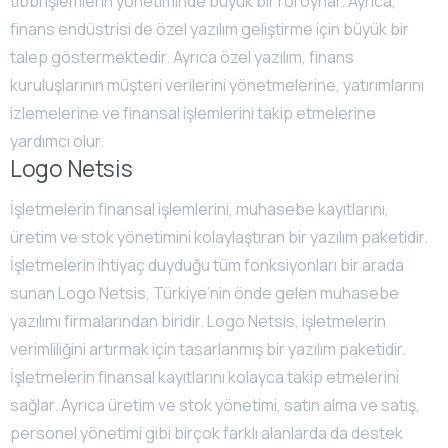
tıbbi işlemlerin yönetiminde büyük bir rol oynar. Ayrıca,
finans endüstrisi de özel yazılım geliştirme için büyük bir
talep göstermektedir. Ayrıca özel yazılım, finans
kuruluşlarının müşteri verilerini yönetmelerine, yatırımlarını
izlemelerine ve finansal işlemlerini takip etmelerine
yardımcı olur.
Logo Netsis
İşletmelerin finansal işlemlerini, muhasebe kayıtlarını,
üretim ve stok yönetimini kolaylaştıran bir yazılım paketidir.
İşletmelerin ihtiyaç duyduğu tüm fonksiyonları bir arada
sunan Logo Netsis, Türkiye’nin önde gelen muhasebe
yazılımı firmalarından biridir. Logo Netsis, işletmelerin
verimliliğini artırmak için tasarlanmış bir yazılım paketidir.
İşletmelerin finansal kayıtlarını kolayca takip etmelerini
sağlar. Ayrıca üretim ve stok yönetimi, satın alma ve satış,
personel yönetimi gibi birçok farklı alanlarda da destek