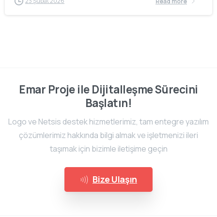
23 Şubat 2026
Read more
Emar Proje ile Dijitalleşme Sürecini
Başlatın!
Logo ve Netsis destek hizmetlerimiz, tam entegre yazılım
çözümlerimiz hakkında bilgi almak ve işletmenizi ileri
taşımak için bizimle iletişime geçin
Bize Ulaşın