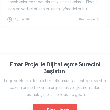
ancak yalnızca rapor okumakla sınırlı kalmaz. Finans
ekipleri verileri düzenler, ancak yöneticiler bu...
23 Şubat 2026
Read more
Emar Proje ile Dijitalleşme Sürecini
Başlatın!
Logo ve Netsis destek hizmetlerimiz, tam entegre yazılım
çözümlerimiz hakkında bilgi almak ve işletmenizi ileri
taşımak için bizimle iletişime geçin
Bize Ulaşın