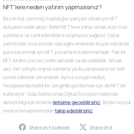
NFT’lere neden yatırım yapmalısınız?
Birçok kişi, çevrimiçi topluluğun parçası olmak için NFT
dünyasını satın alıyor. Belirli NFT’lere sahip olmak sizin özel
içeriklere ve canlı etkinliklere erişmenizi sağlıyor. Dijital
yatırımcılar, kısa sürede olacağını umdukları büyük miktarda
para kazanmak için NFT pazarlarını kullanmaktadır. Tek bir
NFT birden çok kez satın alınabilir ya da satılabilir. Ancak
alıcı, her satışta orijinal sahibine ya da yaratıcısına bir telif
ücreti ödemek zorundadır. Ayrıca sosyal medya
hesaplarında belirli bir zenginlik göstermek için de NFT’ler
kullanılıyor. Gıda Sektöründe Dijital Dönüşüm hakkında
detaylı bilgi için bizlerle
iletişime geçebilirsiniz
. Bizleri sosyal
medya hesaplarımızdan
takip edebilirsiniz
.
Share on Facebook
Share on X