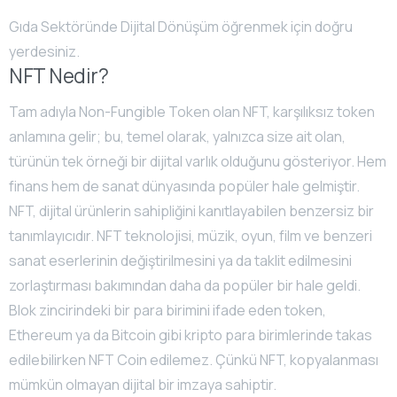
Gıda Sektöründe Dijital Dönüşüm öğrenmek için doğru
yerdesiniz.
NFT Nedir?
Tam adıyla Non-Fungible Token olan NFT, karşılıksız token
anlamına gelir; bu, temel olarak, yalnızca size ait olan,
türünün tek örneği bir dijital varlık olduğunu gösteriyor. Hem
finans hem de sanat dünyasında popüler hale gelmiştir.
NFT, dijital ürünlerin sahipliğini kanıtlayabilen benzersiz bir
tanımlayıcıdır. NFT teknolojisi, müzik, oyun, film ve benzeri
sanat eserlerinin değiştirilmesini ya da taklit edilmesini
zorlaştırması bakımından daha da popüler bir hale geldi.
Blok zincirindeki bir para birimini ifade eden token,
Ethereum ya da Bitcoin gibi kripto para birimlerinde takas
edilebilirken NFT Coin edilemez. Çünkü NFT, kopyalanması
mümkün olmayan dijital bir imzaya sahiptir.