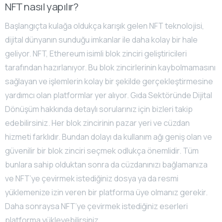
NFT nasıl yapılır?
Başlangıçta kulağa oldukça karışık gelen NFT teknolojisi,
dijital dünyanın sunduğu imkanlar ile daha kolay bir hale
geliyor. NFT, Ethereum isimli blok zinciri geliştiricileri
tarafından hazırlanıyor. Bu blok zincirlerinin kaybolmamasını
sağlayan ve işlemlerin kolay bir şekilde gerçekleştirmesine
yardımcı olan platformlar yer alıyor. Gıda Sektöründe Dijital
Dönüşüm hakkında detaylı sorularınız için bizleri takip
edebilirsiniz. Her blok zincirinin pazar yeri ve cüzdan
hizmeti farklıdır. Bundan dolayı da kullanım ağı geniş olan ve
güvenilir bir blok zinciri seçmek odlukça önemlidir. Tüm
bunlara sahip olduktan sonra da cüzdanınızı bağlamanıza
ve NFT’ye çevirmek istediğiniz dosya ya da resmi
yüklemenize izin veren bir platforma üye olmanız gerekir.
Daha sonraysa NFT’ye çevirmek istediğiniz eserleri
platforma yükleyebilirsiniz.