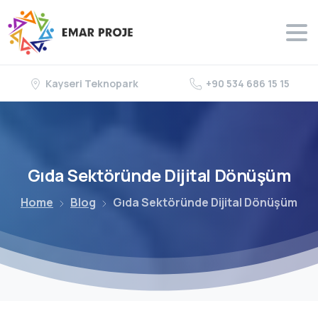
Kayseri Teknopark
+90 534 686 15 15
Gıda
Sektöründe
Dijital
Dönüşüm
Home
Blog
Gıda Sektöründe Dijital Dönüşüm