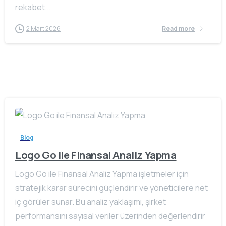
rekabet...
2 Mart 2026
Read more
Blog
Logo Go ile Finansal Analiz Yapma
Logo Go ile Finansal Analiz Yapma işletmeler için
stratejik karar sürecini güçlendirir ve yöneticilere net
iç görüler sunar. Bu analiz yaklaşımı, şirket
performansını sayısal veriler üzerinden değerlendirir