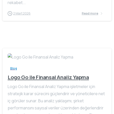
rekabet...
2 Mart 2026
Read more
Blog
Logo Go ile Finansal Analiz Yapma
Logo Go ile Finansal Analiz Yapma işletmeler için
stratejik karar sürecini güçlendirir ve yöneticilere net
iç görüler sunar. Bu analiz yaklaşımı, şirket
performansını sayısal veriler üzerinden değerlendirir