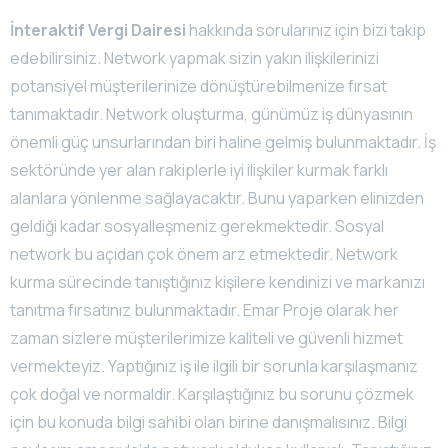
İnteraktif Vergi Dairesi
hakkında sorularınız için bizi takip
edebilirsiniz. Network yapmak sizin yakın ilişkilerinizi
potansiyel müşterilerinize dönüştürebilmenize fırsat
tanımaktadır. Network oluşturma, günümüz iş dünyasının
önemli güç unsurlarından biri haline gelmiş bulunmaktadır. İş
sektöründe yer alan rakiplerle iyi ilişkiler kurmak farklı
alanlara yönlenme sağlayacaktır. Bunu yaparken elinizden
geldiği kadar sosyalleşmeniz gerekmektedir. Sosyal
network bu açıdan çok önem arz etmektedir. Network
kurma sürecinde tanıştığınız kişilere kendinizi ve markanızı
tanıtma fırsatınız bulunmaktadır. Emar Proje olarak her
zaman sizlere müşterilerimize kaliteli ve güvenli hizmet
vermekteyiz. Yaptığınız iş ile ilgili bir sorunla karşılaşmanız
çok doğal ve normaldir. Karşılaştığınız bu sorunu çözmek
için bu konuda bilgi sahibi olan birine danışmalısınız. Bilgi