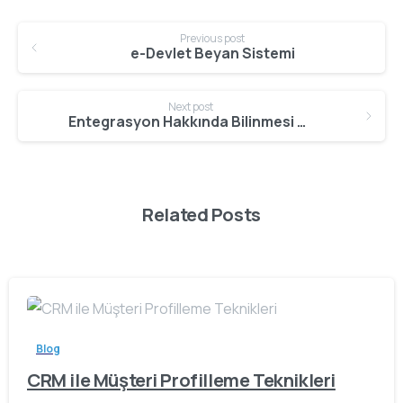
Continue
Previous post
Reading
e-Devlet Beyan Sistemi
Next post
Entegrasyon Hakkında Bilinmesi Gerekenler
Related Posts
Blog
CRM ile Müşteri Profilleme Teknikleri