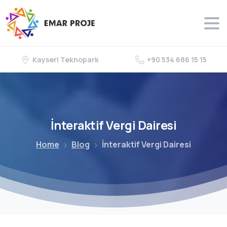
Kayseri Teknopark
+90 534 686 15 15
İnteraktif
Vergi
Dairesi
Home
Blog
İnteraktif Vergi Dairesi