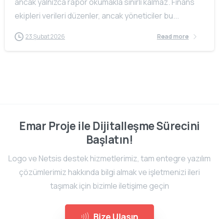
ancak yalnızca rapor okumakla sınırlı kalmaz. Finans
ekipleri verileri düzenler, ancak yöneticiler bu...
23 Şubat 2026
Read more
Emar Proje ile Dijitalleşme Sürecini
Başlatın!
Logo ve Netsis destek hizmetlerimiz, tam entegre yazılım
çözümlerimiz hakkında bilgi almak ve işletmenizi ileri
taşımak için bizimle iletişime geçin
Bize Ulaşın