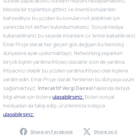
sürede yapacaksınız bunların hepsini hesaplamalısınız.
Mesela bir toplantıya gittiniz ve önemli konulardan
bahsediliyor bu yüzden bu konuları not alabilmek için
yanınızda not defteri bulundurmalısınız. Sosyal medya
kullanabilirsiniz bu sayede insanların cv ’lerine bakabilirsiniz.
Emar Proje olarak her geçen gün değişen bu teknoloji
dünyasına ayak uydurmaktayız. Networking yaparken
birçok kişinin yardıma ihtiyacı olacaktır sizin de yardıma
ihtiyacınız olabilir bu yüzden yardıma ihtiyacı olan kişilere
yardım edin. Emar Proje olarak Yenilenen bu dünyaya uyum
sağlamaktayız.
İnteraktif Vergi Dairesi
hakkında detaylı
bilgi almak için bizlere
ulaşabilirsiniz.
Bizleri sosyal
medyadan da takip edip, ürünlerimize kolayca
ulaşabilirsiniz.
Share on Facebook
Share on X