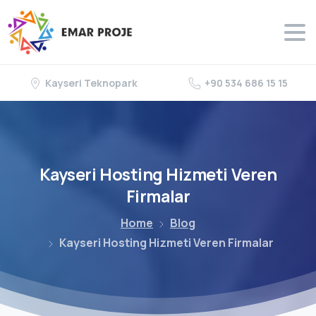
Kayseri Teknopark
+90 534 686 15 15
Kayseri
Hosting
Hizmeti
Veren
Firmalar
Home
Blog
Kayseri Hosting Hizmeti Veren Firmalar