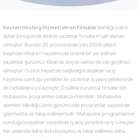
Kayseri Hosting Hizmeti Veren Firmalar
Bilindiği üzere
dijital dönüşüm ile birlikte yazlımlar firmaların şah damarı
olmuştur. Bundan 20 yıl öncesinde yani 2000li yılların
başından itibaren hayatımızda önemli bir yer edinen
yazılımlar günümüz itibarı ile birçok sektörde vazgeçilmez
olmuştur. Günlük hayattaki sağladığı kolaylıklar ve iş
hayatına sunduğu yenilikler ile yazılımlar iş yapış şekillerinde
de farklılıklara yol açmıştır. Özellikle kurumsal firmalar için
muhasebe programları oldukça önemlidir. Muhasebe
işlemleri bilindiği üzere günümüzde programlar sayesinde
işlenmekte ve takip edilmektedir. Muhasebe programlarının
sunduğu kolaylıklar sayesinde iş akış yönetimi ve iş süreçleri
her anlamda daha da kolaylaşmış ve takip edilmesi daha