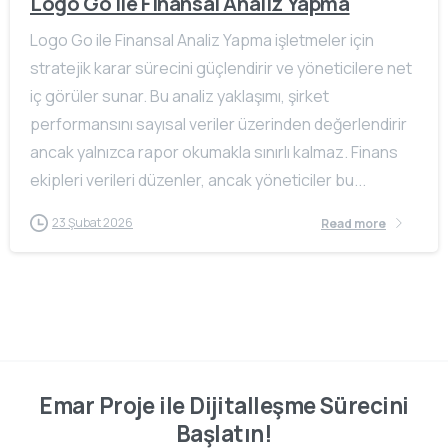
Logo Go ile Finansal Analiz Yapma
Logo Go ile Finansal Analiz Yapma işletmeler için
stratejik karar sürecini güçlendirir ve yöneticilere net
iç görüler sunar. Bu analiz yaklaşımı, şirket
performansını sayısal veriler üzerinden değerlendirir
ancak yalnızca rapor okumakla sınırlı kalmaz. Finans
ekipleri verileri düzenler, ancak yöneticiler bu...
23 Şubat 2026
Read more
Emar Proje ile Dijitalleşme Sürecini
Başlatın!