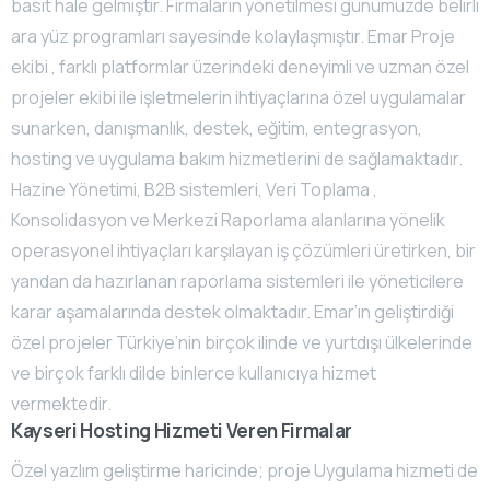
basit hale gelmiştir. Firmaların yönetilmesi günümüzde belirli
ara yüz programları sayesinde kolaylaşmıştır. Emar Proje
ekibi , farklı platformlar üzerindeki deneyimli ve uzman özel
projeler ekibi ile işletmelerin ihtiyaçlarına özel uygulamalar
sunarken, danışmanlık, destek, eğitim, entegrasyon,
hosting ve uygulama bakım hizmetlerini de sağlamaktadır.
Hazine Yönetimi, B2B sistemleri, Veri Toplama ,
Konsolidasyon ve Merkezi Raporlama alanlarına yönelik
operasyonel ihtiyaçları karşılayan iş çözümleri üretirken, bir
yandan da hazırlanan raporlama sistemleri ile yöneticilere
karar aşamalarında destek olmaktadır. Emar’ın geliştirdiği
özel projeler Türkiye’nin birçok ilinde ve yurtdışı ülkelerinde
ve birçok farklı dilde binlerce kullanıcıya hizmet
vermektedir.
Kayseri Hosting Hizmeti Veren Firmalar
Özel yazlım geliştirme haricinde; proje Uygulama hizmeti de