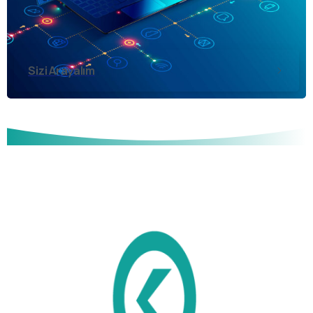
Sizi Arayalım