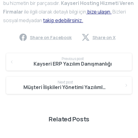
bu hizmetin bir parçasıdır.
Kayseri Hosting Hizmeti Veren
Firmalar
ile ilgili olarak detaylı bilgi için
bize ulaşın.
Bizleri
sosyal medyadan
takip edebilirsiniz.
Share on Facebook
Share on X
Continue
Previous post
Reading
Kayseri ERP Yazılım Danışmanlığı
Next post
Müşteri İlişkileri Yönetimi Yazılımları
Related Posts