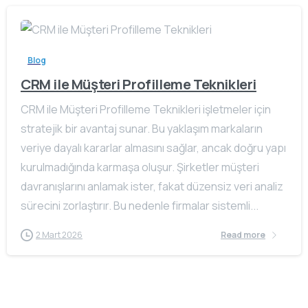
Blog
CRM ile Müşteri Profilleme Teknikleri
CRM ile Müşteri Profilleme Teknikleri işletmeler için
stratejik bir avantaj sunar. Bu yaklaşım markaların
veriye dayalı kararlar almasını sağlar, ancak doğru yapı
kurulmadığında karmaşa oluşur. Şirketler müşteri
davranışlarını anlamak ister, fakat düzensiz veri analiz
sürecini zorlaştırır. Bu nedenle firmalar sistemli...
2 Mart 2026
Read more