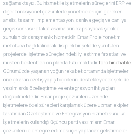
sağlamaktayız. Bu hizmet ile işletmelerin süreçlerini ERP ve
diğer fonksiyonel çözümlerle yönetmeleri için gereken
analiz, tasarım, implementasyon, canlıya geçiş ve canlıya
geçiş sonrası refakat aşamalarını kapsayacak şekilde
sunulan bir danışmanlık hizmetidir. Emar Proje Yönetim
metotuna bağlı kalınarak disiplinli bir şekilde yürütülen
projelerde, işletme süreçlerindeki iyileştirme fırsatları ve
müşteri beklentileri ön planda tutulmaktadır
toro hinchable
.
Günümüzde yaşanan yoğun rekabet ortamında işletmeleri
öne çıkaran özel iş yapış biçimlerini destekleyecek şekilde
yazılımlarda özelleştirme ve entegrasyon ihtiyaçları
doğabilmektedir. Emar proje çözümleri üzerinde
işletmelere özel süreçleri karşılamak üzere uzman ekipler
tarafından Özelleştirme ve Entegrasyon hizmeti sunulur.
İşletmelerin kullandığı üçüncü parti yazılımların Emar
çözümleri ile entegre edilmesi için yapılacak geliştirmeler