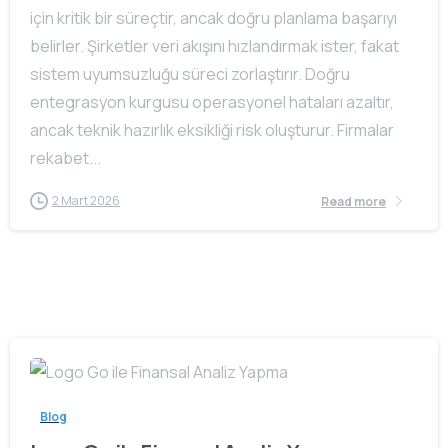
için kritik bir süreçtir, ancak doğru planlama başarıyı
belirler. Şirketler veri akışını hızlandırmak ister, fakat
sistem uyumsuzluğu süreci zorlaştırır. Doğru
entegrasyon kurgusu operasyonel hataları azaltır,
ancak teknik hazırlık eksikliği risk oluşturur. Firmalar
rekabet...
2 Mart 2026
Read more
Blog