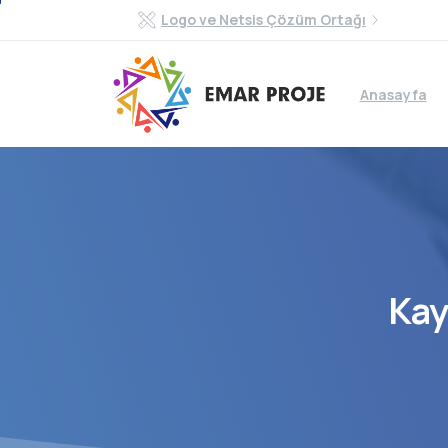
Logo ve Netsis Çözüm Ortağı
Anasayfa
Kay