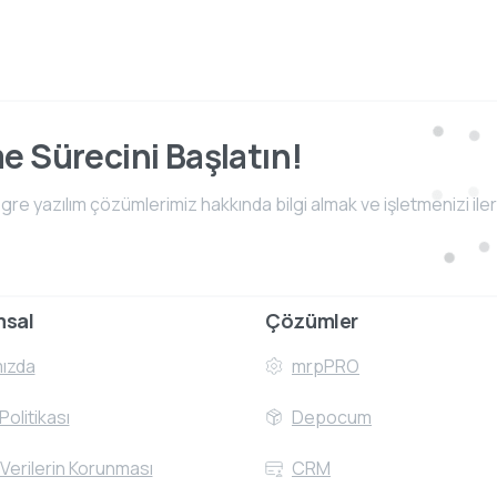
me Sürecini Başlatın!
e yazılım çözümlerimiz hakkında bilgi almak ve işletmenizi iler
msal
Çözümler
ızda
mrpPRO
 Politikası
Depocum
 Verilerin Korunması
CRM