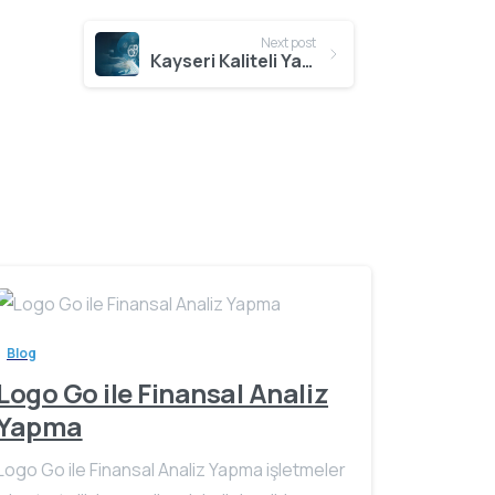
Next post
Kayseri Kaliteli Yazılım Projeleri
Blog
Logo Go ile Finansal Analiz
Yapma
Logo Go ile Finansal Analiz Yapma işletmeler