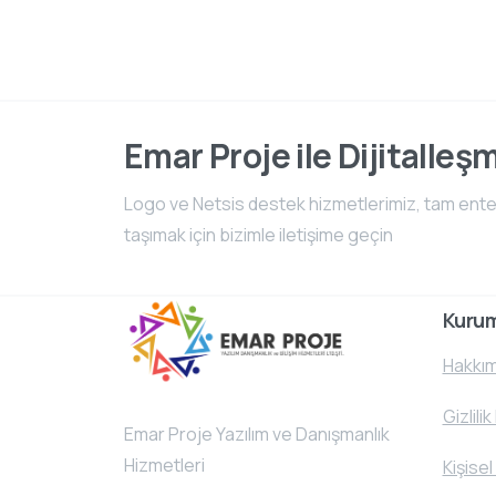
Emar Proje ile Dijitalleş
Logo ve Netsis destek hizmetlerimiz, tam entegr
taşımak için bizimle iletişime geçin
Kuru
Hakkım
Gizlilik
Emar Proje Yazılım ve Danışmanlık
Hizmetleri
Kişisel