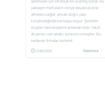
işletmeler için stratejik bir avantaj sunar. Bu
yaklaşım markaların veriye dayalı kararlar
almasını sağlar, ancak doğru yapı
kurulmadığında karmaşa oluşur. Şirketler
müşteri davranışlarını anlamak ister, fakat
düzensiz veri analiz sürecini zorlaştırır. Bu
nedenle firmalar sistemli...
2 Mart 2026
Read more