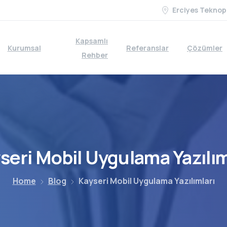
Erciyes Teknop
Kapsamlı
Kurumsal
Referanslar
Çözümler
Rehber
seri
Mobil
Uygulama
Yazılım
Home
Blog
Kayseri Mobil Uygulama Yazılımları