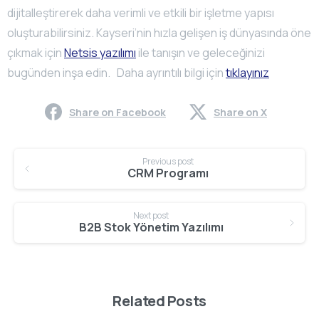
dijitalleştirerek daha verimli ve etkili bir işletme yapısı
oluşturabilirsiniz. Kayseri’nin hızla gelişen iş dünyasında öne
çıkmak için
Netsis yazılımı
ile tanışın ve geleceğinizi
bugünden inşa edin.
Daha ayrıntılı bilgi için
tıklayınız
Share on Facebook
Share on X
Continue
Previous post
Reading
CRM Programı
Next post
B2B Stok Yönetim Yazılımı
Related Posts