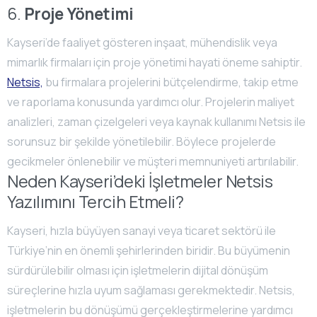
6.
Proje Yönetimi
Kayseri’de faaliyet gösteren inşaat, mühendislik veya
mimarlık firmaları için proje yönetimi hayati öneme sahiptir.
Netsis,
bu firmalara projelerini bütçelendirme, takip etme
ve raporlama konusunda yardımcı olur. Projelerin maliyet
analizleri, zaman çizelgeleri veya kaynak kullanımı Netsis ile
sorunsuz bir şekilde yönetilebilir. Böylece projelerde
gecikmeler önlenebilir ve müşteri memnuniyeti artırılabilir.
Neden Kayseri’deki İşletmeler Netsis
Yazılımını Tercih Etmeli?
Kayseri, hızla büyüyen sanayi veya ticaret sektörü ile
Türkiye’nin en önemli şehirlerinden biridir. Bu büyümenin
sürdürülebilir olması için işletmelerin dijital dönüşüm
süreçlerine hızla uyum sağlaması gerekmektedir. Netsis,
işletmelerin bu dönüşümü gerçekleştirmelerine yardımcı