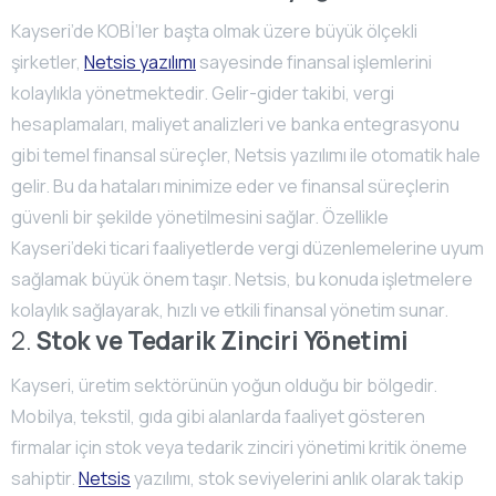
Kayseri’de KOBİ’ler başta olmak üzere büyük ölçekli
şirketler,
Netsis yazılımı
sayesinde finansal işlemlerini
kolaylıkla yönetmektedir. Gelir-gider takibi, vergi
hesaplamaları, maliyet analizleri ve banka entegrasyonu
gibi temel finansal süreçler, Netsis yazılımı ile otomatik hale
gelir. Bu da hataları minimize eder ve finansal süreçlerin
güvenli bir şekilde yönetilmesini sağlar. Özellikle
Kayseri’deki ticari faaliyetlerde vergi düzenlemelerine uyum
sağlamak büyük önem taşır. Netsis, bu konuda işletmelere
kolaylık sağlayarak, hızlı ve etkili finansal yönetim sunar.
2.
Stok ve Tedarik Zinciri Yönetimi
Kayseri, üretim sektörünün yoğun olduğu bir bölgedir.
Mobilya, tekstil, gıda gibi alanlarda faaliyet gösteren
firmalar için stok veya tedarik zinciri yönetimi kritik öneme
sahiptir.
Netsis
yazılımı, stok seviyelerini anlık olarak takip