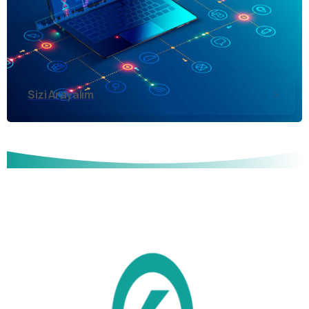
Sizi Arayalım