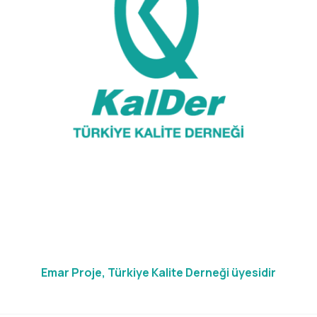
Emar Proje, Türkiye Kalite Derneği üyesidir