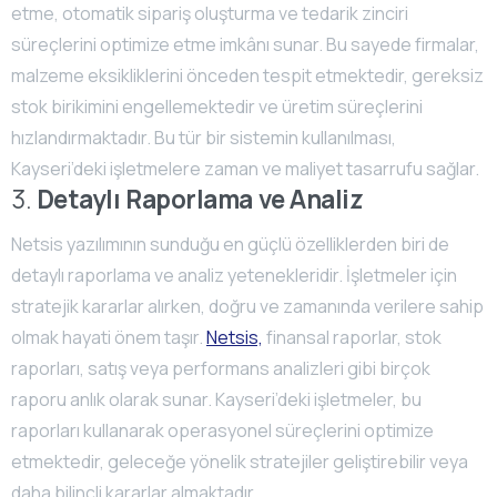
etme, otomatik sipariş oluşturma ve tedarik zinciri
süreçlerini optimize etme imkânı sunar. Bu sayede firmalar,
malzeme eksikliklerini önceden tespit etmektedir, gereksiz
stok birikimini engellemektedir ve üretim süreçlerini
hızlandırmaktadır. Bu tür bir sistemin kullanılması,
Kayseri’deki işletmelere zaman ve maliyet tasarrufu sağlar.
3.
Detaylı Raporlama ve Analiz
Netsis yazılımının sunduğu en güçlü özelliklerden biri de
detaylı raporlama ve analiz yetenekleridir. İşletmeler için
stratejik kararlar alırken, doğru ve zamanında verilere sahip
olmak hayati önem taşır.
Netsis,
finansal raporlar, stok
raporları, satış veya performans analizleri gibi birçok
raporu anlık olarak sunar. Kayseri’deki işletmeler, bu
raporları kullanarak operasyonel süreçlerini optimize
etmektedir, geleceğe yönelik stratejiler geliştirebilir veya
daha bilinçli kararlar almaktadır.