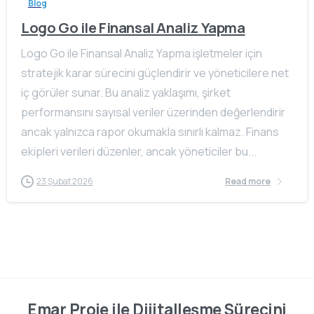
Blog
Logo Go ile Finansal Analiz Yapma
Logo Go ile Finansal Analiz Yapma işletmeler için
stratejik karar sürecini güçlendirir ve yöneticilere net
iç görüler sunar. Bu analiz yaklaşımı, şirket
performansını sayısal veriler üzerinden değerlendirir
ancak yalnızca rapor okumakla sınırlı kalmaz. Finans
ekipleri verileri düzenler, ancak yöneticiler bu...
23 Şubat 2026
Read more
Emar Proje ile Dijitalleşme Sürecini