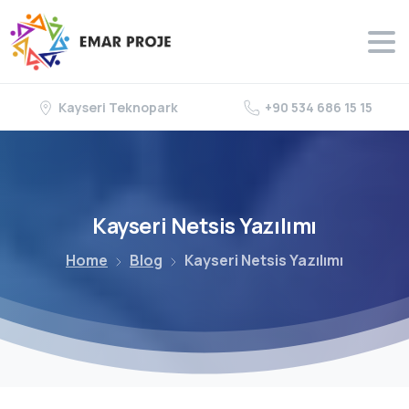
Kayseri Teknopark
+90 534 686 15 15
Kayseri
Netsis
Yazılımı
Home
Blog
Kayseri Netsis Yazılımı