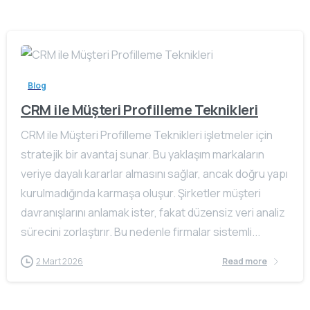
Blog
CRM ile Müşteri Profilleme Teknikleri
CRM ile Müşteri Profilleme Teknikleri işletmeler için
stratejik bir avantaj sunar. Bu yaklaşım markaların
veriye dayalı kararlar almasını sağlar, ancak doğru yapı
kurulmadığında karmaşa oluşur. Şirketler müşteri
davranışlarını anlamak ister, fakat düzensiz veri analiz
sürecini zorlaştırır. Bu nedenle firmalar sistemli...
2 Mart 2026
Read more