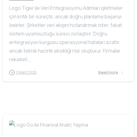
Logo Tiger ile Veri Entegrasyonu Adımları işletmeler
için kritik bir süreçtir, ancak doğru planlama başarıyı
belirler. Şirketler veri akışını hızlandırmak ister, fakat
sistem uyumsuzluğu süreci zorlaştırır. Doğru
entegrasyon kurgusu operasyonel hataları azaltır,
ancak teknik hazırlık eksikliği risk oluşturur. Firmalar
rekabet...
2 Mart 2026
Read more