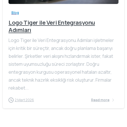
Blog
Logo Tiger ile Veri Entegrasyonu
Adımları
Logo Tiger ile Veri Entegrasyonu Adımları işletmeler
için kritik bir süreçtir, ancak doğru planlama başarıyı
belirler. Şirketler veri akışını hızlandırmak ister, fakat
sistem uyumsuzluğu süreci zorlaştırır. Doğru
entegrasyon kurgusu operasyonel hataları azaltır,
ancak teknik hazırlık eksikliği risk oluşturur. Firmalar
rekabet...
2 Mart 2026
Read more