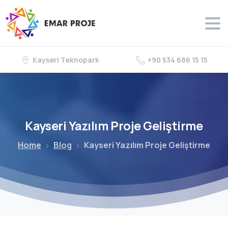
Kayseri Teknopark
+90 534 686 15 15
Kayseri
Yazılım
Proje
Geliştirme
Home
Blog
Kayseri Yazılım Proje Geliştirme