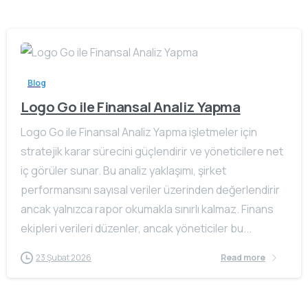
Blog
Logo Go ile Finansal Analiz Yapma
Logo Go ile Finansal Analiz Yapma işletmeler için
stratejik karar sürecini güçlendirir ve yöneticilere net
iç görüler sunar. Bu analiz yaklaşımı, şirket
performansını sayısal veriler üzerinden değerlendirir
ancak yalnızca rapor okumakla sınırlı kalmaz. Finans
ekipleri verileri düzenler, ancak yöneticiler bu...
23 Şubat 2026
Read more