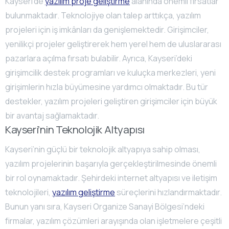
Kayseri’de
yazılım proje geliştirme
alanında önemli fırsatlar
bulunmaktadır. Teknolojiye olan talep arttıkça, yazılım
projeleri için iş imkânları da genişlemektedir. Girişimciler,
yenilikçi projeler geliştirerek hem yerel hem de uluslararası
pazarlara açılma fırsatı bulabilir. Ayrıca, Kayseri’deki
girişimcilik destek programları ve kuluçka merkezleri, yeni
girişimlerin hızla büyümesine yardımcı olmaktadır. Bu tür
destekler, yazılım projeleri geliştiren girişimciler için büyük
bir avantaj sağlamaktadır.
Kayseri’nin Teknolojik Altyapısı
Kayseri’nin güçlü bir teknolojik altyapıya sahip olması,
yazılım projelerinin başarıyla gerçekleştirilmesinde önemli
bir rol oynamaktadır. Şehirdeki internet altyapısı ve iletişim
teknolojileri,
yazılım geliştirme
süreçlerini hızlandırmaktadır.
Bunun yanı sıra, Kayseri Organize Sanayi Bölgesi’ndeki
firmalar, yazılım çözümleri arayışında olan işletmelere çeşitli