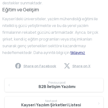
destekler sunmaktadır.
Eğitim ve Gelişim
Kayseri’deki üniversiteler, yazılım mühendisliği eğitimi ile
nitelikli iş gücü yetiştirmekte ve bu da yerel yazılım
firmalarının rekabet gücünü artırmaktadır. Ayrıca, birçok
şirket, kendi iç eğitim programları veya staj imkanları
sunarak genç yetenekleri sektöre kazandırmayı
hedeflemektedir.
Daha ayrıntılı bilgi için
tıklayınız
Share on Facebook
Share on X
Continue
Previous post
Reading
B2B İletişim Yazılımı
Next post
Kayseri Yazılım Şirketleri Listesi