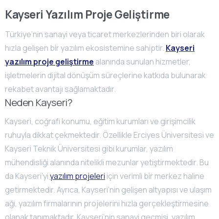
Kayseri Yazılım Proje Geliştirme
Türkiye’nin sanayi veya ticaret merkezlerinden biri olarak
hızla gelişen bir yazılım ekosistemine sahiptir.
Kayseri
yazılım proje geliştirme
alanında sunulan hizmetler,
işletmelerin dijital dönüşüm süreçlerine katkıda bulunarak
rekabet avantajı sağlamaktadır.
Neden Kayseri?
Kayseri, coğrafi konumu, eğitim kurumları ve girişimcilik
ruhuyla dikkat çekmektedir. Özellikle Erciyes Üniversitesi ve
Kayseri Teknik Üniversitesi gibi kurumlar, yazılım
mühendisliği alanında nitelikli mezunlar yetiştirmektedir. Bu
da Kayseri’yi
yazılım projeleri
için verimli bir merkez haline
getirmektedir. Ayrıca, Kayseri’nin gelişen altyapısı ve ulaşım
ağı, yazılım firmalarının projelerini hızla gerçekleştirmesine
olanak tanımaktadır. Kayseri’nin sanayi geçmişi, yazılım