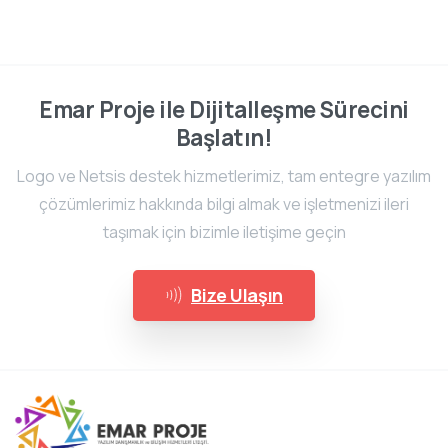
Emar Proje ile Dijitalleşme Sürecini
Başlatın!
Logo ve Netsis destek hizmetlerimiz, tam entegre yazılım
çözümlerimiz hakkında bilgi almak ve işletmenizi ileri
taşımak için bizimle iletişime geçin
Bize Ulaşın