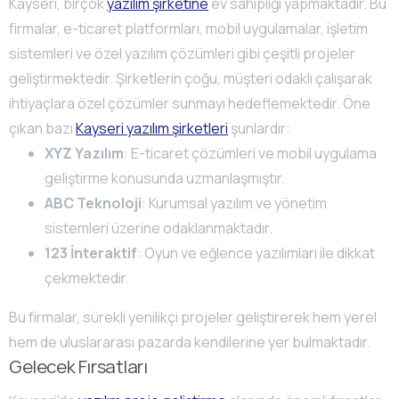
Kayseri, birçok
yazılım şirketine
ev sahipliği yapmaktadır. Bu
firmalar, e-ticaret platformları, mobil uygulamalar, işletim
sistemleri ve özel yazılım çözümleri gibi çeşitli projeler
geliştirmektedir. Şirketlerin çoğu, müşteri odaklı çalışarak
ihtiyaçlara özel çözümler sunmayı hedeflemektedir. Öne
çıkan bazı
Kayseri yazılım şirketleri
şunlardır:
XYZ Yazılım
: E-ticaret çözümleri ve mobil uygulama
geliştirme konusunda uzmanlaşmıştır.
ABC Teknoloji
: Kurumsal yazılım ve yönetim
sistemleri üzerine odaklanmaktadır.
123 İnteraktif
: Oyun ve eğlence yazılımları ile dikkat
çekmektedir.
Bu firmalar, sürekli yenilikçi projeler geliştirerek hem yerel
hem de uluslararası pazarda kendilerine yer bulmaktadır.
Gelecek Fırsatları