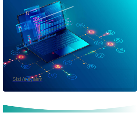
Sizi Arayalım