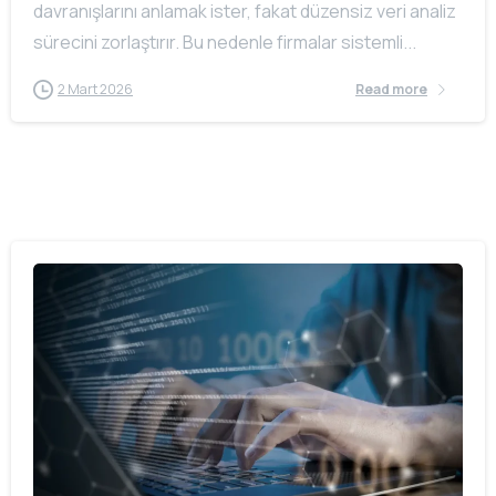
davranışlarını anlamak ister, fakat düzensiz veri analiz
sürecini zorlaştırır. Bu nedenle firmalar sistemli...
2 Mart 2026
Read more