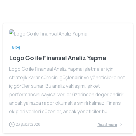
Blog
Logo Go ile Finansal Analiz Yapma
Logo Go ile Finansal Analiz Yapma işletmeler için
stratejik karar sürecini güçlendirir ve yöneticilere net
iç görüler sunar. Bu analiz yaklaşımı, şirket
performansını sayısal veriler üzerinden değerlendirir
ancak yalnızca rapor okumakla sınırlı kalmaz. Finans
ekipleri verileri düzenler, ancak yöneticiler bu...
23 Şubat 2026
Read more