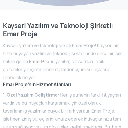
Kayseri Yazılım ve Teknoloji Şirketi:
Emar Proje
Kayseri yazılım ve teknoloji şirketi Emar Proje! Kayseri’nin
hızla büyüyen yazılım ve teknoloji sektöründe öncü bir isim
haline gelen
Emar Proje
, yenilikçi ve sürdürülebilir
çözümleriyle işletmelerin dijital dönüşüm süreçlerine
rehberlik ediyor.
Emar Proje’nin Hizmet Alanları
1. Özel Yazılım Geliştirme:
Her işletmenin farklı ihtiyaçları
vardır ve bu ihtiyaçları karşılamak için özel olarak
tasarlanmış yazılımlar büyük bir fark yaratır. Emar Proje,
işletmenizin iş süreçlerini analiz ederek ihtiyaçlarınıza tam
uyum sağlayan yazılım çözümleri geliştirmektedir. Bu, hem