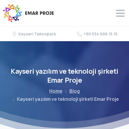
Kayseri Teknopark
+90 534 686 15 15
Kayseri
yazılım
ve
teknoloji
şirketi
Emar
Proje
Home
Blog
Kayseri yazılım ve teknoloji şirketi Emar Proje