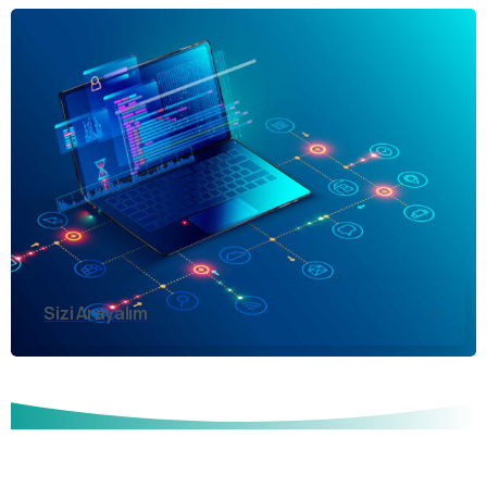
Sizi Arayalım