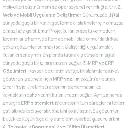
maliyetleri düşürür hem de operasyonel verimliliği artırır.
2.
Web ve Mobil Uygulama Geliştirme:
Günümüzde dijital
dünyada güçlü bir varlık göstermek, işletmeler için olmazsa
olmaz hale geldi. Emar Proje, kullanıcı dostu ve modern
tasarımlarla hem web hem de mobil platformlarda dikkat
çeken çözümler sunmaktadır. Geliştirdiği uygulamalar,
kullanıcı deneyimini ön planda tutarak işletmelerin dijital
dünyada güçlü bir iz bırakmasını sağlar.
3. MRP ve ERP
Çözümleri:
Kayseri’de üretim ve lojistik alanında faaliyet
gösteren işletmeler için
MRP yazılım
çözümleri sunan
Emar Proje, üretim süreçlerinin planlanmasını ve
kaynakların daha verimli kullanılmasını sağlar. Aynı zamanda
entegre
ERP sistemleri
, işletmelerin tüm süreçlerini tek bir
çatı altında toplayarak yönetimi kolaylaştırır. Bu çözümler,
büyük ve küçük ölçekli işletmelerin rekabet gücünü artırır.
4. Teknolojik Danışmanlık ve Eğitim Hizmetleri: