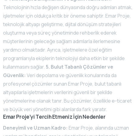
Teknolojinin hızla değişen dünyasında doğru adımları atmak,
işletmeler için oldukça kritik bir öneme sahiptir. Emar Proje,
teknolojik altyapı geliştirme, dijital dönüşüm stratejileri
oluşturma veya süreç yönetiminde rehberlik ederek
müşterilerinin geleceğe sağlam adımlarla ilerlemesine
yardımcı olmaktadır. Ayrıca, işletmelere özel eğitim
programlarıyla ekiplerin teknolojiyi daha etkin bir şekilde
kullanmasını sağlar.
5. Bulut Tabanlı Çözümler ve
Güvenlik:
Veri depolama ve güvenlik konularında da
profesyonel çözümler sunan Emar Proje, bulut tabanlı
altyapılarla işletmelerin verilerini güvenli bir şekilde
yönetmelerine olanak tanır. Bu çözümler, özellikle e-ticaret
ve büyük veri yönetimi gibi alanlarda fark yaratır.
Emar Proje’yi Tercih Etmeniz İçin Nedenler
Deneyimli ve Uzman Kadro:
Emar Proje, alanında uzman