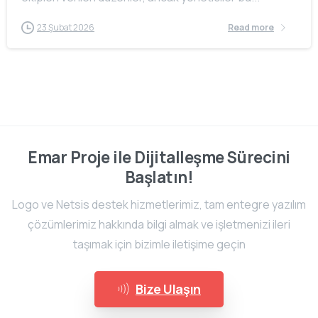
23 Şubat 2026
Read more
Emar Proje ile Dijitalleşme Sürecini
Başlatın!
Logo ve Netsis destek hizmetlerimiz, tam entegre yazılım
çözümlerimiz hakkında bilgi almak ve işletmenizi ileri
taşımak için bizimle iletişime geçin
Bize Ulaşın