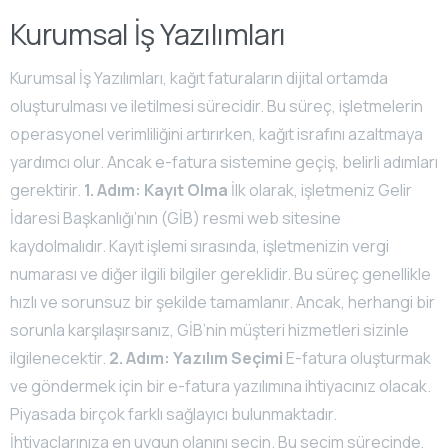
Kurumsal İş Yazılımları
Kurumsal İş Yazılımları, kağıt faturaların dijital ortamda
oluşturulması ve iletilmesi sürecidir. Bu süreç, işletmelerin
operasyonel verimliliğini artırırken, kağıt israfını azaltmaya
yardımcı olur. Ancak e-fatura sistemine geçiş, belirli adımları
gerektirir.
1. Adım: Kayıt Olma
İlk olarak, işletmeniz Gelir
İdaresi Başkanlığı’nın (GİB) resmi web sitesine
kaydolmalıdır. Kayıt işlemi sırasında, işletmenizin vergi
numarası ve diğer ilgili bilgiler gereklidir. Bu süreç genellikle
hızlı ve sorunsuz bir şekilde tamamlanır. Ancak, herhangi bir
sorunla karşılaşırsanız, GİB’nin müşteri hizmetleri sizinle
ilgilenecektir.
2. Adım: Yazılım Seçimi
E-fatura oluşturmak
ve göndermek için bir e-fatura yazılımına ihtiyacınız olacak.
Piyasada birçok farklı sağlayıcı bulunmaktadır.
İhtiyaçlarınıza en uygun olanını seçin. Bu seçim sürecinde,