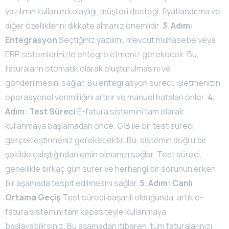
yazılımın kullanım kolaylığı, müşteri desteği, fiyatlandırma ve
diğer özelliklerini dikkate almanız önemlidir.
3. Adım:
Entegrasyon
Seçtiğiniz yazılımı, mevcut muhasebe veya
ERP sistemlerinizle entegre etmeniz gerekecek. Bu,
faturaların otomatik olarak oluşturulmasını ve
gönderilmesini sağlar. Bu entegrasyon süreci, işletmenizin
operasyonel verimliliğini artırır ve manuel hataları önler.
4.
Adım: Test Süreci
E-fatura sistemini tam olarak
kullanmaya başlamadan önce, GİB ile bir test süreci
gerçekleştirmeniz gerekecektir. Bu, sistemin doğru bir
şekilde çalıştığından emin olmanızı sağlar. Test süreci,
genellikle birkaç gün sürer ve herhangi bir sorunun erken
bir aşamada tespit edilmesini sağlar.
5. Adım: Canlı
Ortama Geçiş
Test süreci başarılı olduğunda, artık e-
fatura sistemini tam kapasiteyle kullanmaya
başlayabilirsiniz. Bu aşamadan itibaren, tüm faturalarınızı