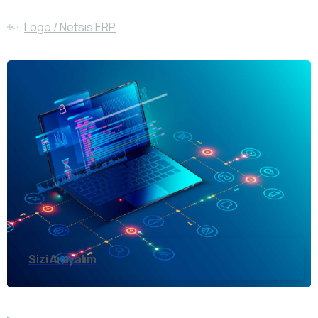
Logo / Netsis ERP
Sizi Arayalım