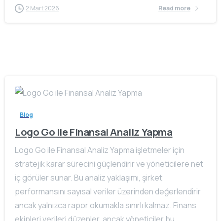
2 Mart 2026
Read more
Blog
Logo Go ile Finansal Analiz Yapma
Logo Go ile Finansal Analiz Yapma işletmeler için
stratejik karar sürecini güçlendirir ve yöneticilere net
iç görüler sunar. Bu analiz yaklaşımı, şirket
performansını sayısal veriler üzerinden değerlendirir
ancak yalnızca rapor okumakla sınırlı kalmaz. Finans
ekipleri verileri düzenler, ancak yöneticiler bu...