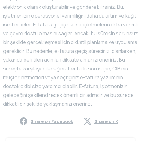
elektronik olarak oluşturabilir ve gönderebilirsiniz. Bu,
işletmenizin operasyonel verimliliğini daha da artırır ve kağıt
israfını önler. E-fatura geçiş süreci, işletmelerin daha verimli
ve çevre dostu olmasını sağlar. Ancak, bu sürecin sorunsuz
bir şekilde gerçekleşmesi için dikkatli planlama ve uygulama
gereklidir. Bu nedenle, e-fatura geçiş sürecinizi planlarken,
yukarıda belirtilen adımları dikkate almanızı öneririz. Bu
süreçte karşılaşabileceğiniz her türlü sorun için, GİB’nin
müşteri hizmetleri veya seçtiğiniz e-fatura yazılımının
destek ekibi size yardımcı olabilir. E-fatura, işletmenizin
geleceğini şekillendirecek önemli bir adımdır ve bu sürece
dikkatli bir şekilde yaklaşmanızı öneririz.
Share on Facebook
Share on X
Continue