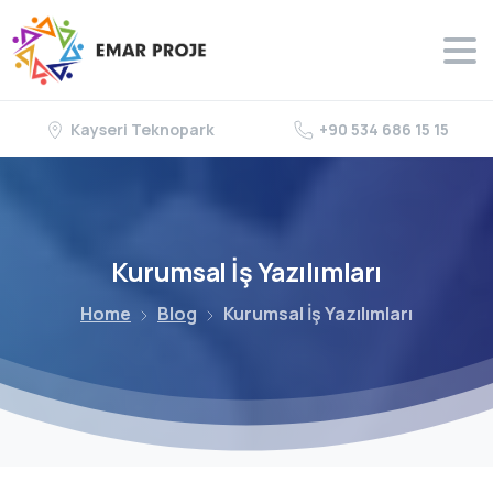
Kayseri Teknopark
+90 534 686 15 15
Kurumsal
İş
Yazılımları
Home
Blog
Kurumsal İş Yazılımları