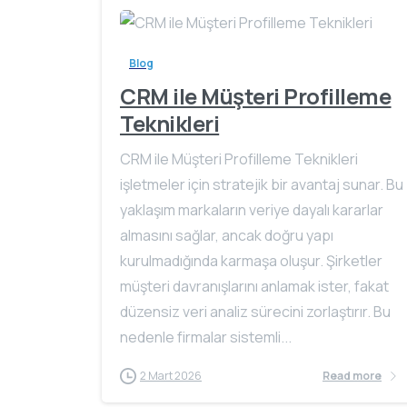
Blog
CRM ile Müşteri Profilleme
Teknikleri
CRM ile Müşteri Profilleme Teknikleri
işletmeler için stratejik bir avantaj sunar. Bu
yaklaşım markaların veriye dayalı kararlar
almasını sağlar, ancak doğru yapı
kurulmadığında karmaşa oluşur. Şirketler
müşteri davranışlarını anlamak ister, fakat
düzensiz veri analiz sürecini zorlaştırır. Bu
nedenle firmalar sistemli...
2 Mart 2026
Read more