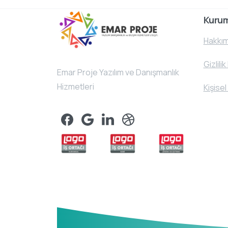
Kuru
Hakkım
Gizlilik
Emar Proje Yazılım ve Danışmanlık
Hizmetleri
Kişisel