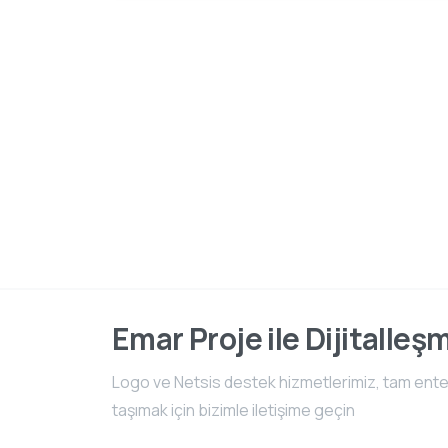
Emar Proje ile Dijitalleş
Logo ve Netsis destek hizmetlerimiz, tam entegr
taşımak için bizimle iletişime geçin