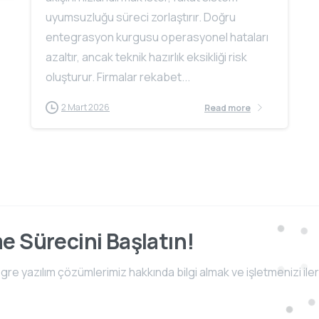
uyumsuzluğu süreci zorlaştırır. Doğru
entegrasyon kurgusu operasyonel hataları
azaltır, ancak teknik hazırlık eksikliği risk
oluşturur. Firmalar rekabet...
2 Mart 2026
Read more
me Sürecini Başlatın!
e yazılım çözümlerimiz hakkında bilgi almak ve işletmenizi iler