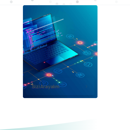
Sizi Arayalım