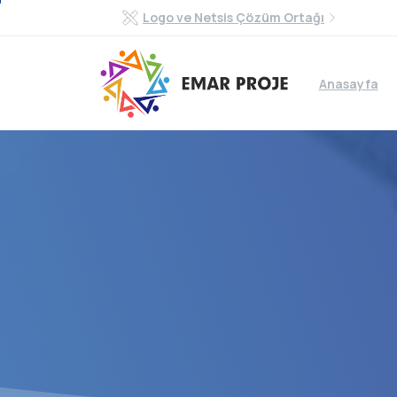
Logo ve Netsis Çözüm Ortağı
Anasayfa