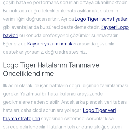
çeşitli hata ve performans sorunları ortaya çıkabilmektedir.
Bu noktada doğru teknikler ile hata ayıklamak, sistemin
verimliliğini doğrudan artırır. Ayrıca
Logo Tiger lisans fiyatları
gibi avantajlar da bu süreci desteklemektedir.
Kayseri Logo
bayileri
bu konuda profesyonel çözümler sunmaktadır.
Eğer siz de
Kayseri yazılım firmaları
arasında güvenilir
destek arıyorsanız, doğru adrestesiniz.
Logo Tiger Hatalarını Tanıma ve
Önceliklendirme
İlk adım olarak, oluşan hataların doğru biçimde tanımlanması
gerekir. Yazılımsal bir hata, kullanıcı arayüzünde
gecikmelere neden olabilir. Ancak arka plandaki veri tabanı
hataları, daha ciddi sorunlara yol açar.
Logo Tiger veri
taşıma stratejileri
sayesinde sistemsel sorunlar kısa
sürede belirlenebilir. Hataların tekrar etme sıklığı, sistem