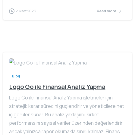
2 Mart 2026
Read more
Blog
Logo Go ile Finansal Analiz Yapma
Logo Go ile Finansal Analiz Yapma işletmeler için
stratejik karar sürecini güçlendirir ve yöneticilere net
iç görüler sunar. Bu analiz yaklaşımı, şirket
performansını sayısal veriler üzerinden değerlendirir
ancak yalnızca rapor okumakla sınırlı kalmaz. Finans