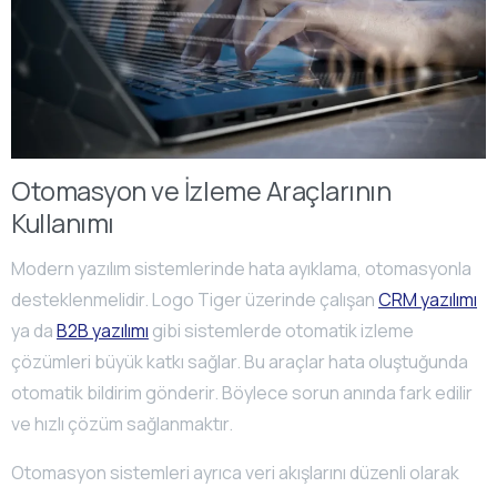
Otomasyon ve İzleme Araçlarının
Kullanımı
Modern yazılım sistemlerinde hata ayıklama, otomasyonla
desteklenmelidir. Logo Tiger üzerinde çalışan
CRM yazılımı
ya da
B2B yazılımı
gibi sistemlerde otomatik izleme
çözümleri büyük katkı sağlar. Bu araçlar hata oluştuğunda
otomatik bildirim gönderir. Böylece sorun anında fark edilir
ve hızlı çözüm sağlanmaktır.
Otomasyon sistemleri ayrıca veri akışlarını düzenli olarak