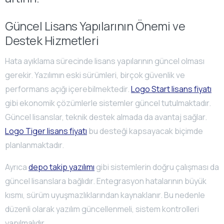
Güncel Lisans Yapılarının Önemi ve
Destek Hizmetleri
Hata ayıklama sürecinde lisans yapılarının güncel olması
gerekir. Yazılımın eski sürümleri, birçok güvenlik ve
performans açığı içerebilmektedir.
Logo Start lisans fiyatı
gibi ekonomik çözümlerle sistemler güncel tutulmaktadır.
Güncel lisanslar, teknik destek almada da avantaj sağlar.
Logo Tiger lisans fiyatı
bu desteği kapsayacak biçimde
planlanmaktadır.
Ayrıca
depo takip yazılımı
gibi sistemlerin doğru çalışması da
güncel lisanslara bağlıdır. Entegrasyon hatalarının büyük
kısmı, sürüm uyuşmazlıklarından kaynaklanır. Bu nedenle
düzenli olarak yazılım güncellenmeli, sistem kontrolleri
yapılmalıdır.