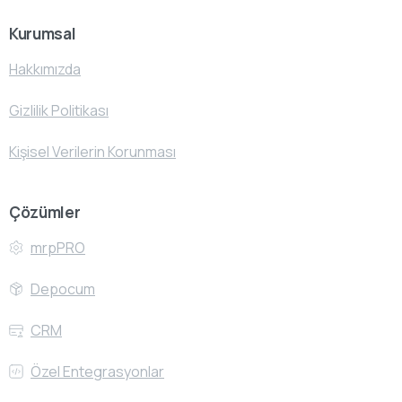
Kurumsal
Hakkımızda
Gizlilik Politikası
Kişisel Verilerin Korunması
Çözümler
mrpPRO
Depocum
CRM
Özel Entegrasyonlar