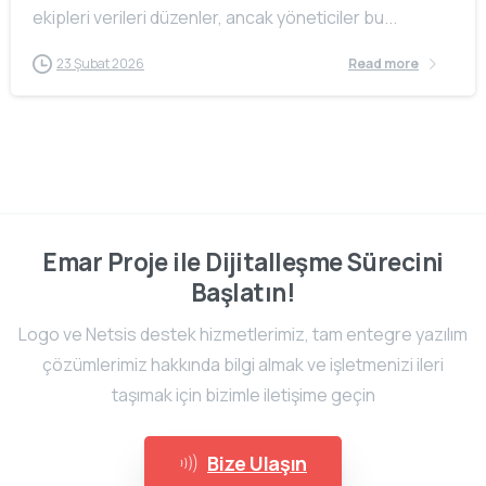
ekipleri verileri düzenler, ancak yöneticiler bu...
23 Şubat 2026
Read more
Emar Proje ile Dijitalleşme Sürecini
Başlatın!
Logo ve Netsis destek hizmetlerimiz, tam entegre yazılım
çözümlerimiz hakkında bilgi almak ve işletmenizi ileri
taşımak için bizimle iletişime geçin
Bize Ulaşın