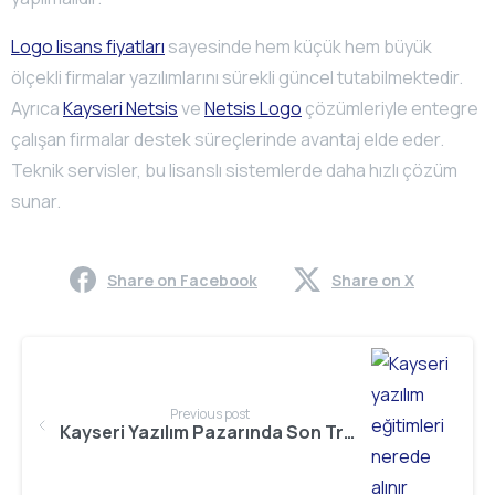
Logo lisans fiyatları
sayesinde hem küçük hem büyük
ölçekli firmalar yazılımlarını sürekli güncel tutabilmektedir.
Ayrıca
Kayseri Netsis
ve
Netsis Logo
çözümleriyle entegre
çalışan firmalar destek süreçlerinde avantaj elde eder.
Teknik servisler, bu lisanslı sistemlerde daha hızlı çözüm
sunar.
Share on Facebook
Share on X
Continue
Reading
Previous post
Kayseri Yazılım Pazarında Son Trendler