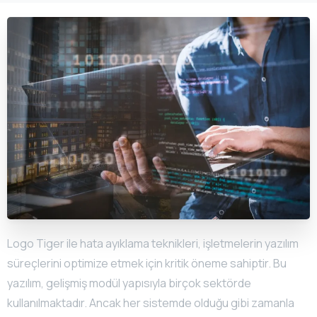
Logo Tiger ile hata ayıklama teknikleri, işletmelerin yazılım
süreçlerini optimize etmek için kritik öneme sahiptir. Bu
yazılım, gelişmiş modül yapısıyla birçok sektörde
kullanılmaktadır. Ancak her sistemde olduğu gibi zamanla