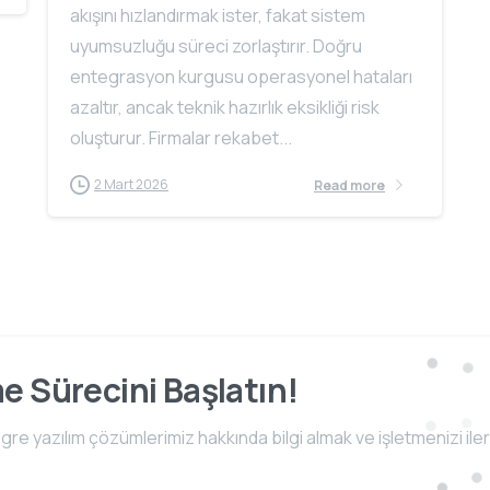
akışını hızlandırmak ister, fakat sistem
uyumsuzluğu süreci zorlaştırır. Doğru
entegrasyon kurgusu operasyonel hataları
azaltır, ancak teknik hazırlık eksikliği risk
oluşturur. Firmalar rekabet...
2 Mart 2026
Read more
me Sürecini Başlatın!
e yazılım çözümlerimiz hakkında bilgi almak ve işletmenizi iler