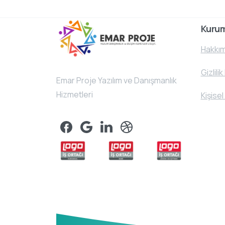
Kuru
Hakkım
Gizlilik
Emar Proje Yazılım ve Danışmanlık
Hizmetleri
Kişisel