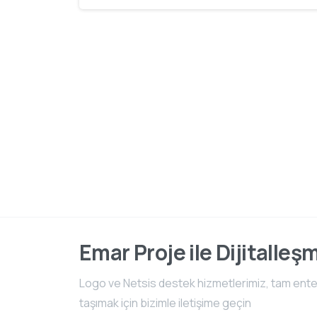
Emar Proje ile Dijitalleş
Logo ve Netsis destek hizmetlerimiz, tam entegr
taşımak için bizimle iletişime geçin