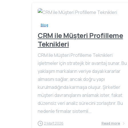
Blog
CRM ile Müşteri Profilleme
Teknikleri
CRM ile Müşteri Profilleme Teknikleri
işletmeler için stratejik bir avantaj sunar. Bu
yaklaşım markaların veriye dayalı kararlar
almasını sağlar, ancak doğru yapı
kurulmadığında karmaşa oluşur. Şirketler
müşteri davranışlarını anlamak ister, fakat
düzensiz veri analiz sürecini zorlaştırır. Bu
nedenle firmalar sistemli...
2 Mart 2026
Read more