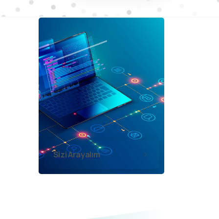
Sizi Arayalım