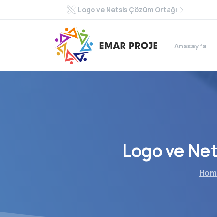
Logo ve Netsis Çözüm Ortağı
Anasayfa
Logo
ve
Net
Hom