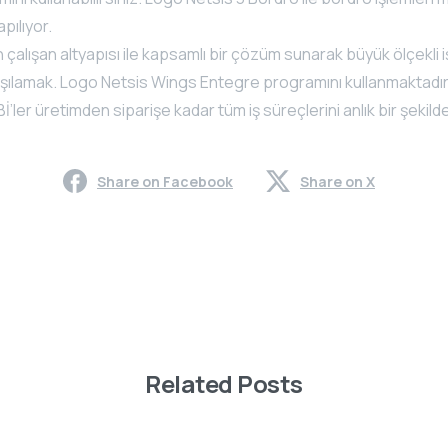
pılıyor.
çalışan altyapısı ile kapsamlı bir çözüm sunarak büyük ölçekli i
karşılamak. Logo Netsis Wings Entegre programını kullanmaktadı
İ’ler üretimden siparişe kadar tüm iş süreçlerini anlık bir şekilde
Share on Facebook
Share on X
Related Posts