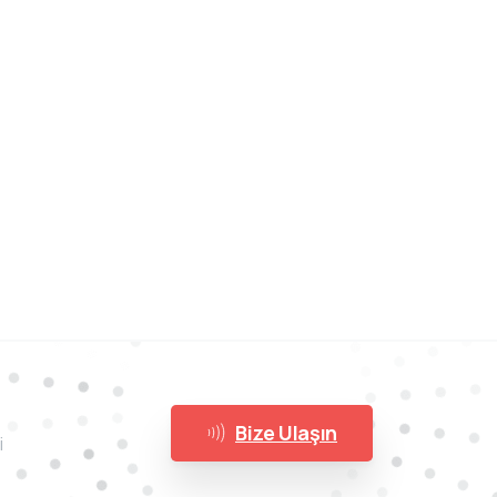
Bize Ulaşın
i