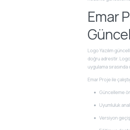
Emar P
Güncel
Logo Yazılım güncel
doğru adrestir. Logo
uygulama sırasında o
Emar Proje ile çalıştı
Güncelleme ö
Uyumluluk anal
Versiyon geçiş