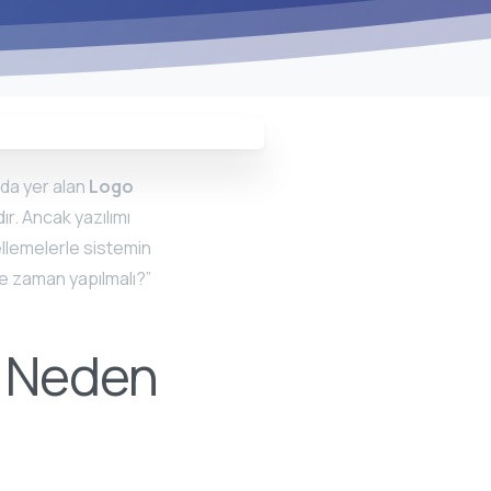
nda yer alan
Logo
r. Ancak yazılımı
ellemelerle sistemin
ne zaman yapılmalı?”
i Neden