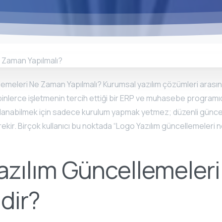
lemeleri Ne Zaman Yapılmalı? Kurumsal yazılım çözümleri arası
binlerce işletmenin tercih ettiği bir ERP ve muhasebe programıdı
kullanabilmek için sadece kurulum yapmak yetmez; düzenli günc
ekir. Birçok kullanıcı bu noktada “Logo Yazılım güncellemeleri 
azılım Güncellemeler
dir?