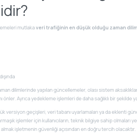
idir?
lemeleri mutlaka
veri trafiğinin en düşük olduğu zaman dili
dışında
man dilimlerinde yapılan güncellemeler, olası sistem aksaklıkların
 önler. Ayrıca yedekleme işlemleri de daha sağlıklı bir şekilde y
k versiyon geçişleri, veri tabanı uyarlamaları ya da eklenti gün
rmaşık işlemler için kullanıcıların, teknik bilgiye sahip olmaları y
lmak işletmenin güvenliği açısından en doğru tercih olacaktır.