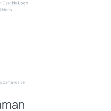
. Özellikle
Logo
iklerin
ğru zamanda ve
Zaman