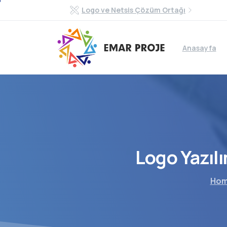
Logo ve Netsis Çözüm Ortağı
Anasayfa
Logo
Yazıl
Ho