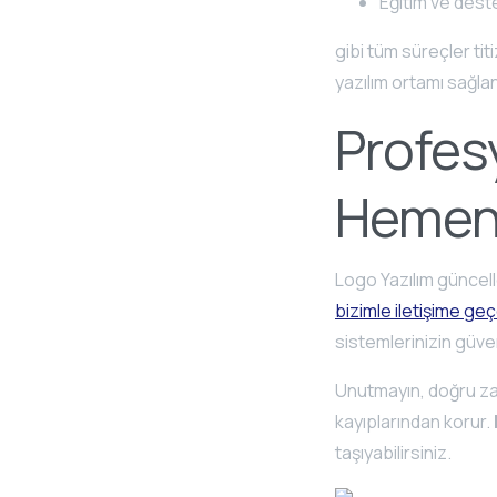
Eğitim ve dest
gibi tüm süreçler tit
yazılım ortamı sağlan
Profes
Hemen 
Logo Yazılım güncelle
bizimle iletişime geç
sistemlerinizin güvenli
Unutmayın, doğru zam
kayıplarından korur.
taşıyabilirsiniz.