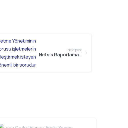
Next post
Netsis Raporlama Araçlarıyla Verilerinizi Analiz Edin