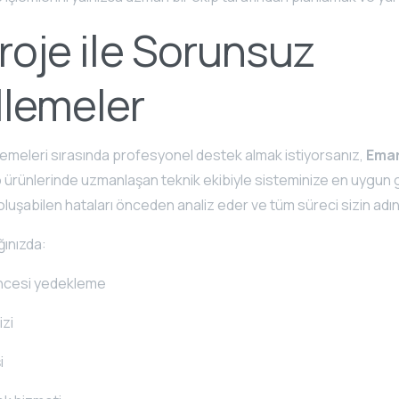
roje ile Sorunsuz
lemeler
lemeleri sırasında profesyonel destek almak istiyorsanız,
Emar
 ürünlerinde uzmanlaşan teknik ekibiyle sisteminize en uygun 
luşabilen hataları önceden analiz eder ve tüm süreci sizin adın
ğınızda:
ncesi yedekleme
izi
i