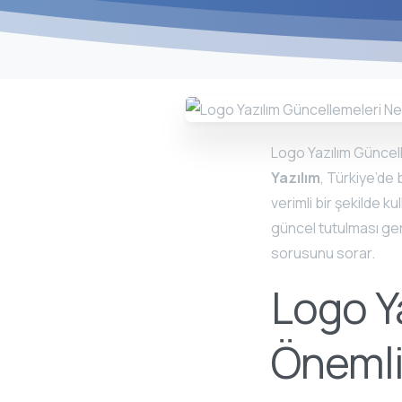
Logo Yazılım Güncel
Yazılım
, Türkiye’de 
verimli bir şekilde 
güncel tutulması ger
sorusunu sorar.
Logo Y
Önemli