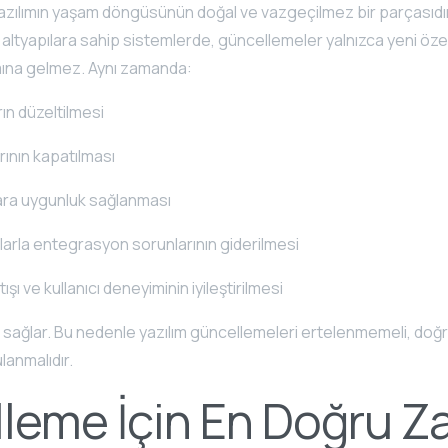
azılımın yaşam döngüsünün doğal ve vazgeçilmez bir parçasıdır
 altyapılara sahip sistemlerde, güncellemeler yalnızca yeni özell
mına gelmez. Aynı zamanda:
ın düzeltilmesi
rının kapatılması
ara uygunluk sağlanması
arla entegrasyon sorunlarının giderilmesi
şı ve kullanıcı deneyiminin iyileştirilmesi
 da sağlar. Bu nedenle yazılım güncellemeleri ertelenmemeli, do
anmalıdır.
leme İçin En Doğru 