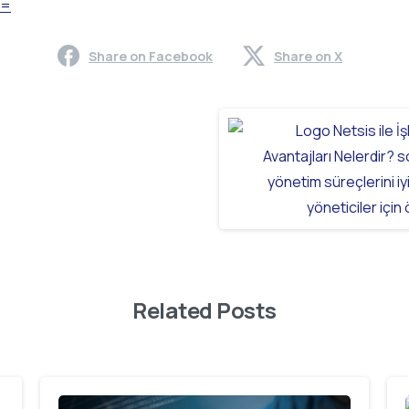
Share on Facebook
Share on X
Related Posts