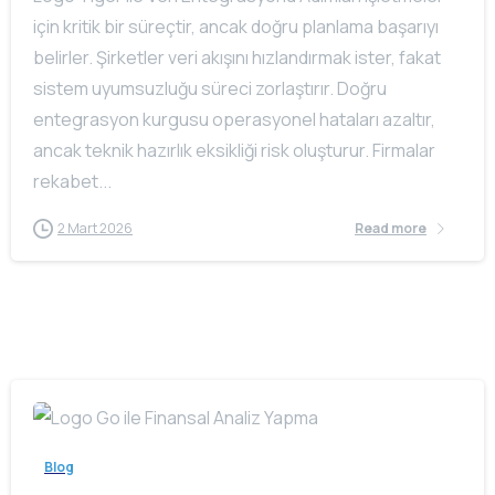
için kritik bir süreçtir, ancak doğru planlama başarıyı
belirler. Şirketler veri akışını hızlandırmak ister, fakat
sistem uyumsuzluğu süreci zorlaştırır. Doğru
entegrasyon kurgusu operasyonel hataları azaltır,
ancak teknik hazırlık eksikliği risk oluşturur. Firmalar
rekabet...
2 Mart 2026
Read more
Blog