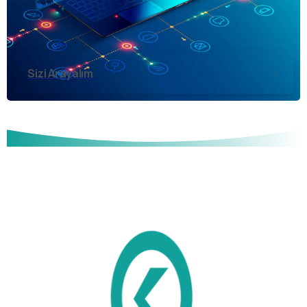
Sizi Arayalım