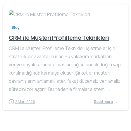
Blog
CRM ile Müşteri Profilleme Teknikleri
CRM ile Müşteri Profilleme Teknikleri işletmeler için
stratejik bir avantaj sunar. Bu yaklaşım markaların
veriye dayalı kararlar almasını sağlar, ancak doğru yapı
kurulmadığında karmaşa oluşur. Şirketler müşteri
davranışlarını anlamak ister, fakat düzensiz veri analiz
sürecini zorlaştırır. Bu nedenle firmalar sistemli...
2 Mart 2026
Read more