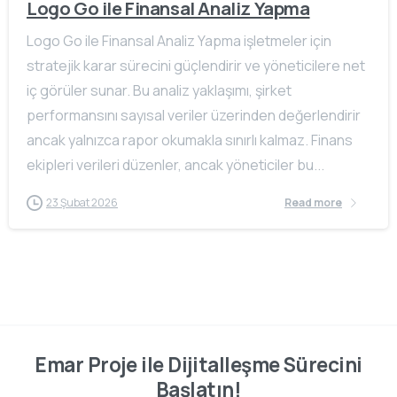
Logo Go ile Finansal Analiz Yapma
Logo Go ile Finansal Analiz Yapma işletmeler için
stratejik karar sürecini güçlendirir ve yöneticilere net
iç görüler sunar. Bu analiz yaklaşımı, şirket
performansını sayısal veriler üzerinden değerlendirir
ancak yalnızca rapor okumakla sınırlı kalmaz. Finans
ekipleri verileri düzenler, ancak yöneticiler bu...
23 Şubat 2026
Read more
Emar Proje ile Dijitalleşme Sürecini
Başlatın!