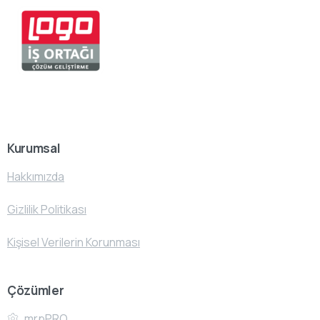
Kurumsal
Hakkımızda
Gizlilik Politikası
Kişisel Verilerin Korunması
Çözümler
mrpPRO