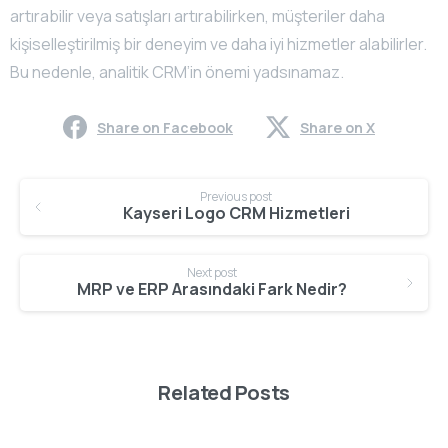
artırabilir veya satışları artırabilirken, müşteriler daha
kişiselleştirilmiş bir deneyim ve daha iyi hizmetler alabilirler.
Bu nedenle, analitik CRM’in önemi yadsınamaz.
Share on Facebook
Share on X
Continue
Previous post
Reading
Kayseri Logo CRM Hizmetleri
Next post
MRP ve ERP Arasındaki Fark Nedir?
Related Posts