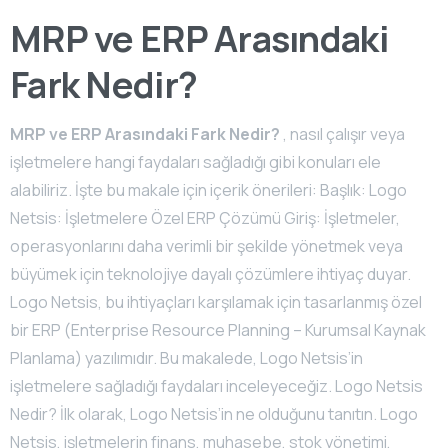
MRP ve ERP Arasındaki
Fark Nedir?
MRP ve ERP Arasındaki Fark Nedir?
, nasıl çalışır veya
işletmelere hangi faydaları sağladığı gibi konuları ele
alabiliriz. İşte bu makale için içerik önerileri: Başlık: Logo
Netsis: İşletmelere Özel ERP Çözümü Giriş: İşletmeler,
operasyonlarını daha verimli bir şekilde yönetmek veya
büyümek için teknolojiye dayalı çözümlere ihtiyaç duyar.
Logo Netsis, bu ihtiyaçları karşılamak için tasarlanmış özel
bir ERP (Enterprise Resource Planning – Kurumsal Kaynak
Planlama) yazılımıdır. Bu makalede, Logo Netsis’in
işletmelere sağladığı faydaları inceleyeceğiz. Logo Netsis
Nedir? İlk olarak, Logo Netsis’in ne olduğunu tanıtın. Logo
Netsis, işletmelerin finans, muhasebe, stok yönetimi,