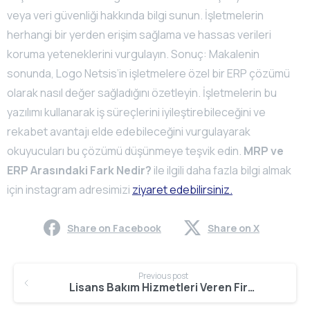
veya veri güvenliği hakkında bilgi sunun. İşletmelerin
herhangi bir yerden erişim sağlama ve hassas verileri
koruma yeteneklerini vurgulayın. Sonuç: Makalenin
sonunda, Logo Netsis’in işletmelere özel bir ERP çözümü
olarak nasıl değer sağladığını özetleyin. İşletmelerin bu
yazılımı kullanarak iş süreçlerini iyileştirebileceğini ve
rekabet avantajı elde edebileceğini vurgulayarak
okuyucuları bu çözümü düşünmeye teşvik edin.
MRP ve
ERP Arasındaki Fark Nedir?
ile ilgili daha fazla bilgi almak
için instagram adresimizi
ziyaret edebilirsiniz.
Share on Facebook
Share on X
Continue
Previous post
Reading
Lisans Bakım Hizmetleri Veren Firmalar