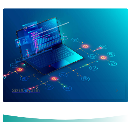
Sizi Arayalım