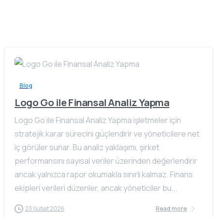
Blog
Logo Go ile Finansal Analiz Yapma
Logo Go ile Finansal Analiz Yapma işletmeler için
stratejik karar sürecini güçlendirir ve yöneticilere net
iç görüler sunar. Bu analiz yaklaşımı, şirket
performansını sayısal veriler üzerinden değerlendirir
ancak yalnızca rapor okumakla sınırlı kalmaz. Finans
ekipleri verileri düzenler, ancak yöneticiler bu...
23 Şubat 2026
Read more