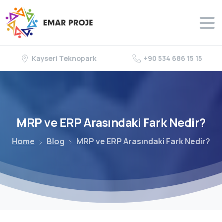
Kayseri Teknopark
+90 534 686 15 15
MRP
ve
ERP
Arasındaki
Fark
Nedir?
Home
Blog
MRP ve ERP Arasındaki Fark Nedir?