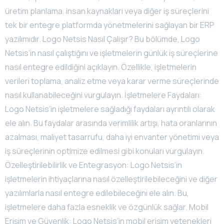
üretim planlama, insan kaynakları veya diğer iş süreçlerini
tek bir entegre platformda yönetmelerini sağlayan bir ERP
yazılımıdır. Logo Netsis Nasıl Çalışır? Bu bölümde, Logo
Netsis’in nasıl çalıştığını ve işletmelerin günlük iş süreçlerine
nasıl entegre edildiğini açıklayın. Özellikle, işletmelerin
verileri toplama, analiz etme veya karar verme süreçlerinde
nasıl kullanabileceğini vurgulayın. İşletmelere Faydaları:
Logo Netsis’in işletmelere sağladığı faydaları ayrıntılı olarak
ele alın. Bu faydalar arasında verimlilik artışı, hata oranlarının
azalması, maliyet tasarrufu, daha iyi envanter yönetimi veya
iş süreçlerinin optimize edilmesi gibi konuları vurgulayın.
Özelleştirilebilirlik ve Entegrasyon: Logo Netsis’in
işletmelerin ihtiyaçlarına nasıl özelleştirilebileceğini ve diğer
yazılımlarla nasıl entegre edilebileceğini ele alın. Bu,
işletmelere daha fazla esneklik ve özgünlük sağlar. Mobil
Erişim ve Güvenlik: Logo Netsis’in mobil erişim yetenekleri