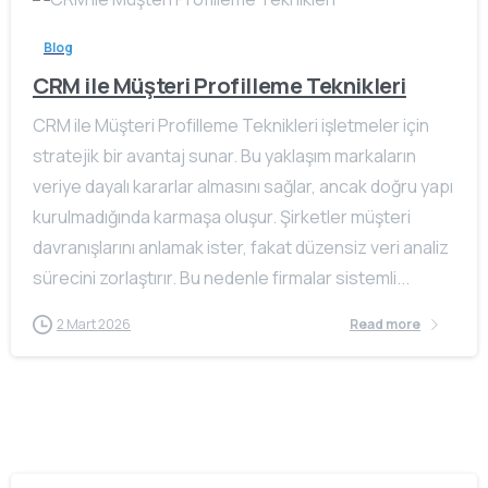
Blog
CRM ile Müşteri Profilleme Teknikleri
CRM ile Müşteri Profilleme Teknikleri işletmeler için
stratejik bir avantaj sunar. Bu yaklaşım markaların
veriye dayalı kararlar almasını sağlar, ancak doğru yapı
kurulmadığında karmaşa oluşur. Şirketler müşteri
davranışlarını anlamak ister, fakat düzensiz veri analiz
sürecini zorlaştırır. Bu nedenle firmalar sistemli...
2 Mart 2026
Read more