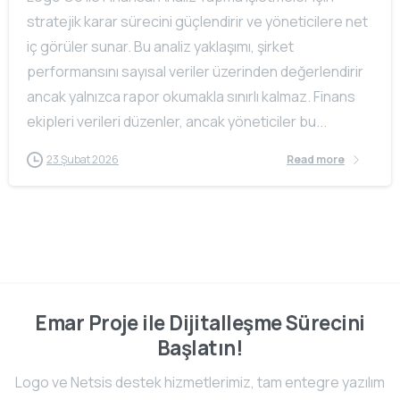
stratejik karar sürecini güçlendirir ve yöneticilere net
iç görüler sunar. Bu analiz yaklaşımı, şirket
performansını sayısal veriler üzerinden değerlendirir
ancak yalnızca rapor okumakla sınırlı kalmaz. Finans
ekipleri verileri düzenler, ancak yöneticiler bu...
23 Şubat 2026
Read more
Emar Proje ile Dijitalleşme Sürecini
Başlatın!
Logo ve Netsis destek hizmetlerimiz, tam entegre yazılım