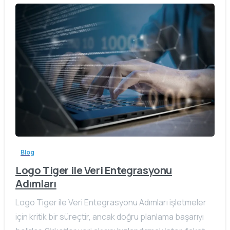
Blog
Logo Tiger ile Veri Entegrasyonu
Adımları
Logo Tiger ile Veri Entegrasyonu Adımları işletmeler
için kritik bir süreçtir, ancak doğru planlama başarıyı