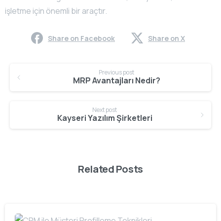
işletme için önemli bir araçtır.
Share on Facebook
Share on X
Continue
Previous post
Reading
MRP Avantajları Nedir?
Next post
Kayseri Yazılım Şirketleri
Related Posts