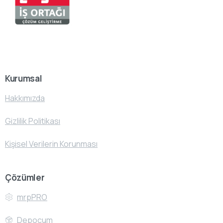
Kurumsal
Hakkımızda
Gizlilik Politikası
Kişisel Verilerin Korunması
Çözümler
mrpPRO
Depocum