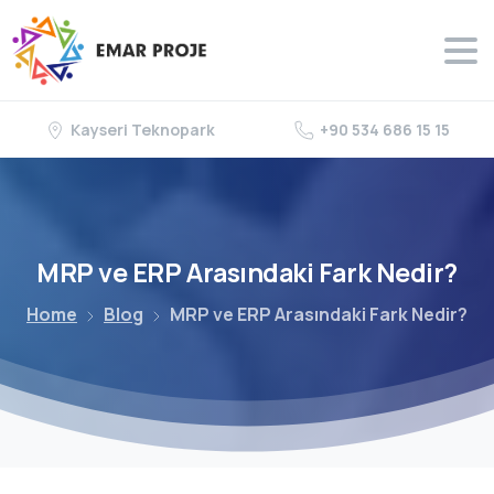
Kayseri Teknopark
+90 534 686 15 15
MRP
ve
ERP
Arasındaki
Fark
Nedir?
Home
Blog
MRP ve ERP Arasındaki Fark Nedir?