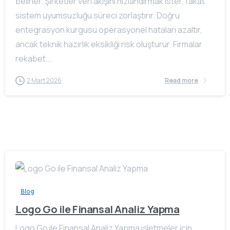
belirler. Şirketler veri akışını hızlandırmak ister, fakat
sistem uyumsuzluğu süreci zorlaştırır. Doğru
entegrasyon kurgusu operasyonel hataları azaltır,
ancak teknik hazırlık eksikliği risk oluşturur. Firmalar
rekabet...
2 Mart 2026
Read more
Blog
Logo Go ile Finansal Analiz Yapma
Logo Go ile Finansal Analiz Yapma işletmeler için