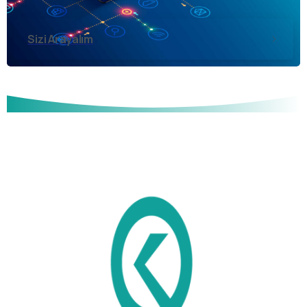
Sizi Arayalım