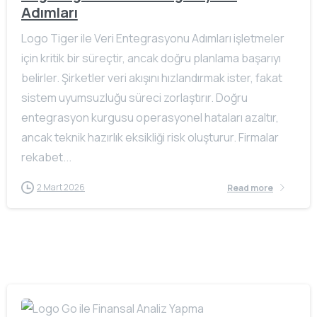
Adımları
Logo Tiger ile Veri Entegrasyonu Adımları işletmeler
için kritik bir süreçtir, ancak doğru planlama başarıyı
belirler. Şirketler veri akışını hızlandırmak ister, fakat
sistem uyumsuzluğu süreci zorlaştırır. Doğru
entegrasyon kurgusu operasyonel hataları azaltır,
ancak teknik hazırlık eksikliği risk oluşturur. Firmalar
rekabet...
2 Mart 2026
Read more