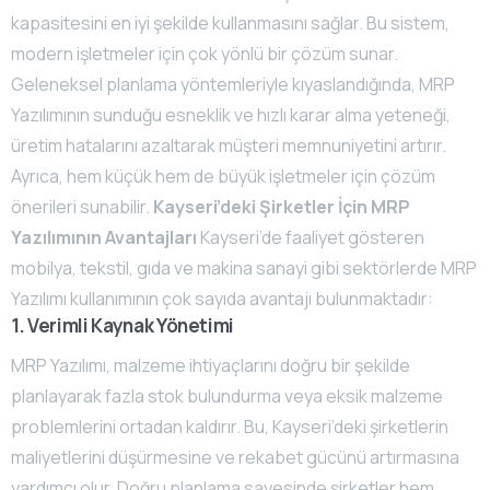
kapasitesini en iyi şekilde kullanmasını sağlar. Bu sistem,
modern işletmeler için çok yönlü bir çözüm sunar.
Geleneksel planlama yöntemleriyle kıyaslandığında, MRP
Yazılımının sunduğu esneklik ve hızlı karar alma yeteneği,
üretim hatalarını azaltarak müşteri memnuniyetini artırır.
Ayrıca, hem küçük hem de büyük işletmeler için çözüm
önerileri sunabilir.
Kayseri’deki Şirketler İçin MRP
Yazılımının Avantajları
Kayseri’de faaliyet gösteren
mobilya, tekstil, gıda ve makina sanayi gibi sektörlerde MRP
Yazılımı kullanımının çok sayıda avantajı bulunmaktadır:
1. Verimli Kaynak Yönetimi
MRP Yazılımı, malzeme ihtiyaçlarını doğru bir şekilde
planlayarak fazla stok bulundurma veya eksik malzeme
problemlerini ortadan kaldırır. Bu, Kayseri’deki şirketlerin
maliyetlerini düşürmesine ve rekabet gücünü artırmasına
yardımcı olur. Doğru planlama sayesinde şirketler hem