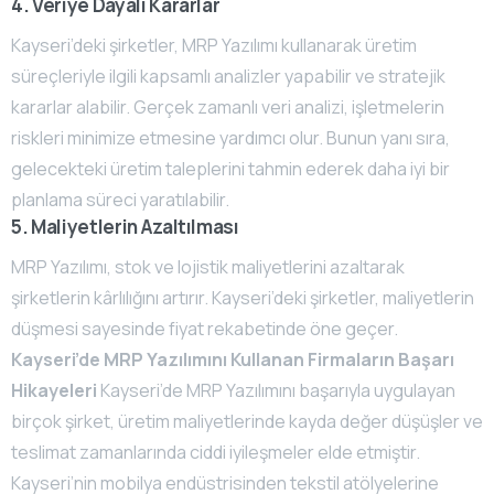
4. Veriye Dayalı Kararlar
Kayseri’deki şirketler, MRP Yazılımı kullanarak üretim
süreçleriyle ilgili kapsamlı analizler yapabilir ve stratejik
kararlar alabilir. Gerçek zamanlı veri analizi, işletmelerin
riskleri minimize etmesine yardımcı olur. Bunun yanı sıra,
gelecekteki üretim taleplerini tahmin ederek daha iyi bir
planlama süreci yaratılabilir.
5. Maliyetlerin Azaltılması
MRP Yazılımı, stok ve lojistik maliyetlerini azaltarak
şirketlerin kârlılığını artırır. Kayseri’deki şirketler, maliyetlerin
düşmesi sayesinde fiyat rekabetinde öne geçer.
Kayseri’de MRP Yazılımını Kullanan Firmaların Başarı
Hikayeleri
Kayseri’de MRP Yazılımını başarıyla uygulayan
birçok şirket, üretim maliyetlerinde kayda değer düşüşler ve
teslimat zamanlarında ciddi iyileşmeler elde etmiştir.
Kayseri’nin mobilya endüstrisinden tekstil atölyelerine