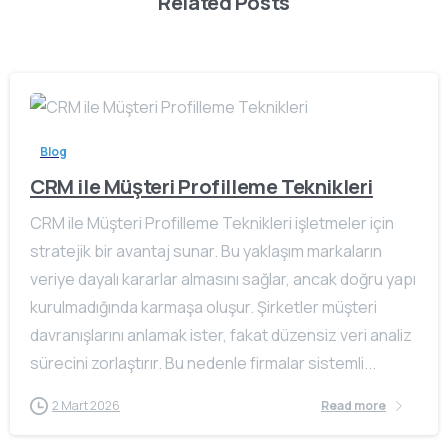
Related Posts
Blog
CRM ile Müşteri Profilleme Teknikleri
CRM ile Müşteri Profilleme Teknikleri işletmeler için
stratejik bir avantaj sunar. Bu yaklaşım markaların
veriye dayalı kararlar almasını sağlar, ancak doğru yapı
kurulmadığında karmaşa oluşur. Şirketler müşteri
davranışlarını anlamak ister, fakat düzensiz veri analiz
sürecini zorlaştırır. Bu nedenle firmalar sistemli...
2 Mart 2026
Read more