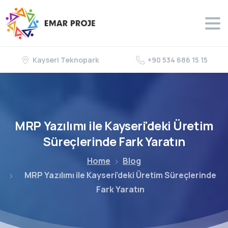
Kayseri Teknopark
+90 534 686 15 15
MRP
Yazılımı
ile
Kayseri'deki
Üretim
Süreçlerinde
Fark
Yaratın
Home
Blog
MRP Yazılımı ile Kayseri’deki Üretim Süreçlerinde
Fark Yaratın