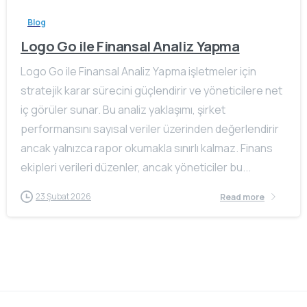
Blog
Logo Go ile Finansal Analiz Yapma
Logo Go ile Finansal Analiz Yapma işletmeler için
stratejik karar sürecini güçlendirir ve yöneticilere net
iç görüler sunar. Bu analiz yaklaşımı, şirket
performansını sayısal veriler üzerinden değerlendirir
ancak yalnızca rapor okumakla sınırlı kalmaz. Finans
ekipleri verileri düzenler, ancak yöneticiler bu...
23 Şubat 2026
Read more