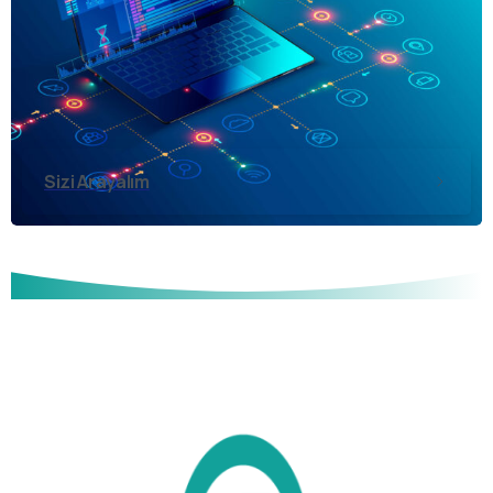
Sizi Arayalım