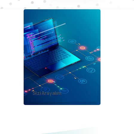
Sizi Arayalım