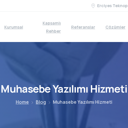
Erciyes Teknop
Kapsamlı
Kurumsal
Referanslar
Çözümler
Rehber
Muhasebe
Yazılımı
Hizmeti
Home
Blog
Muhasebe Yazılımı Hizmeti