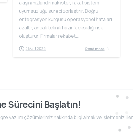
akışını hızlandırmak ister, fakat sistem
uyumsuzluğu süreci zorlaştırır. Doğru
entegrasyon kurgusu operasyonel hataları
azaltır, ancak teknik hazırlık eksikliği risk
oluşturur. Firmalar rekabet...
2 Mart 2026
Read more
me Sürecini Başlatın!
e yazılım çözümlerimiz hakkında bilgi almak ve işletmenizi iler