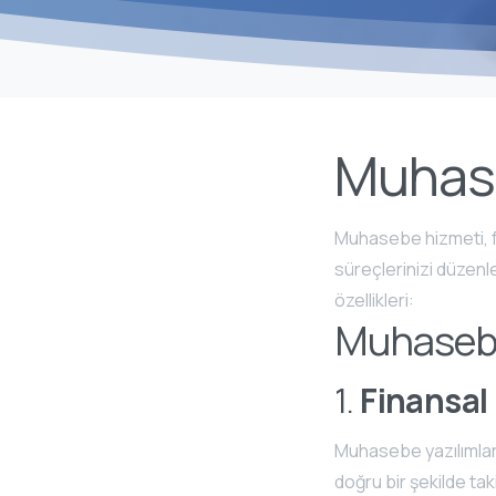
Muhase
Muhasebe hizmeti, fin
süreçlerinizi düzenle
özellikleri:
Muhasebe
1.
Finansal
Muhasebe yazılımları, 
doğru bir şekilde tak