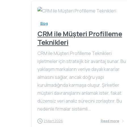
Blog
CRM ile Müşteri Profilleme
Teknikleri
CRM ile Müşteri Profilleme Teknikleri
işletmeler için stratejik bir avantaj sunar. Bu
yaklaşım markaların veriye dayalı kararlar
almasını sağlar, ancak doğru yapı
kurulmadığında karmaşa oluşur. Şirketler
müşteri davranışlarını anlamak ister, fakat
düzensiz veri analiz sürecini zorlaştırır. Bu
nedenle firmalar sistemli...
2 Mart 2026
Read more