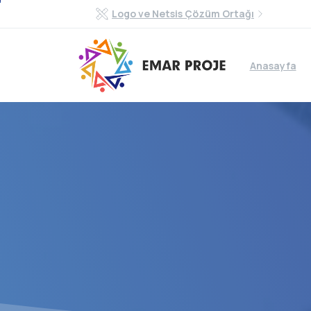
Logo ve Netsis Çözüm Ortağı
Anasayfa