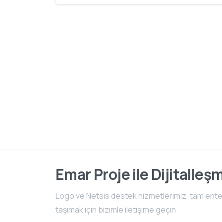
Emar Proje ile Dijitalleş
Logo ve Netsis destek hizmetlerimiz, tam entegr
taşımak için bizimle iletişime geçin