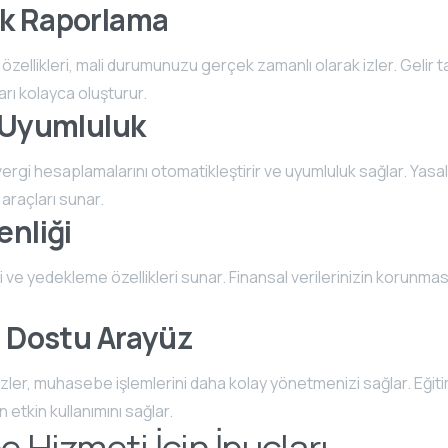
k Raporlama
zellikleri, mali durumunuzu gerçek zamanlı olarak izler. Gelir t
arı kolayca oluşturur.
 Uyumluluk
ergi hesaplamalarını otomatikleştirir ve uyumluluk sağlar. Yasal 
 araçları sunar.
enliği
 ve yedekleme özellikleri sunar. Finansal verilerinizin korunması
ı Dostu Arayüz
üzler, muhasebe işlemlerini daha kolay yönetmenizi sağlar. Eğit
ın etkin kullanımını sağlar.
Hizmeti İçin İpuçları