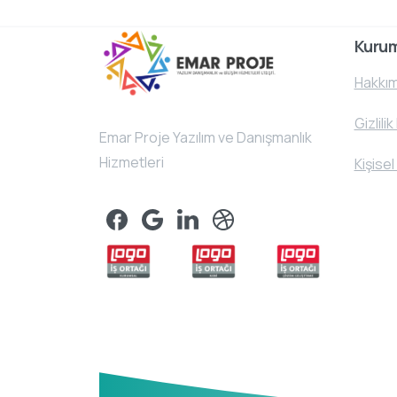
Kuru
Hakkım
Gizlilik
Emar Proje Yazılım ve Danışmanlık
Hizmetleri
Kişisel