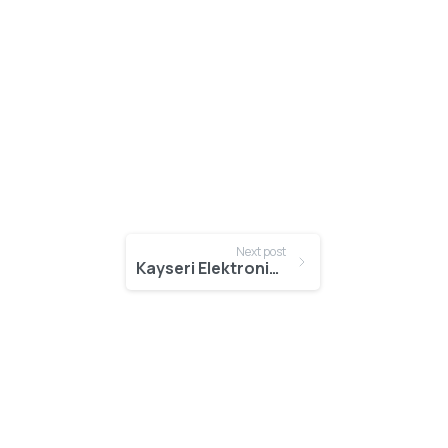
Next post
Kayseri Elektronik Belge Uygulaması