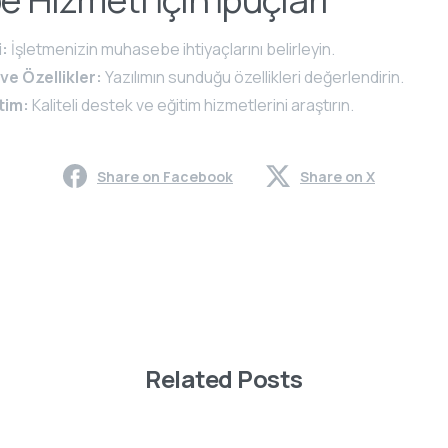
i:
İşletmenizin muhasebe ihtiyaçlarını belirleyin.
ve Özellikler:
Yazılımın sunduğu özellikleri değerlendirin.
tim:
Kaliteli destek ve eğitim hizmetlerini araştırın.
Share on Facebook
Share on X
Related Posts