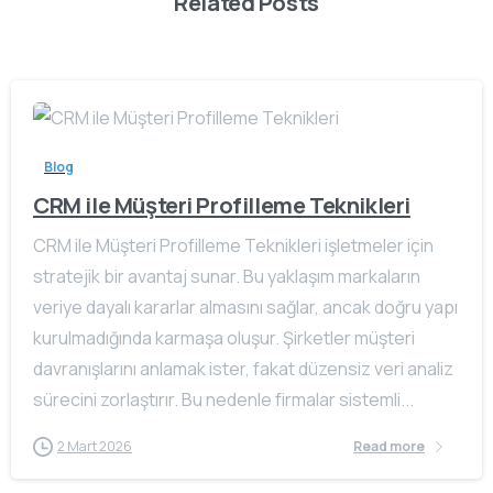
Related Posts
Blog
CRM ile Müşteri Profilleme Teknikleri
CRM ile Müşteri Profilleme Teknikleri işletmeler için
stratejik bir avantaj sunar. Bu yaklaşım markaların
veriye dayalı kararlar almasını sağlar, ancak doğru yapı
kurulmadığında karmaşa oluşur. Şirketler müşteri
davranışlarını anlamak ister, fakat düzensiz veri analiz
sürecini zorlaştırır. Bu nedenle firmalar sistemli...
2 Mart 2026
Read more