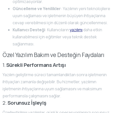
optimizasyonlar.
Güncelleme ve Yenilikler
: Yazılımın yeni teknolojilere
uyum sağlaması ve işletmenin büyüyen ihtiyaçlarına
cevap verebilmesi için düzenli olarak güncellenmesi.
Kullanıcı Desteği
: Kullanıcıların
yazılımı
daha etkin
kullanabilmesi için eğitimler veya teknik destek
sağlanması.
Özel Yazılım Bakım ve Desteğin Faydaları
1.
Sürekli Performans Artışı
Yazılım geliştirme süreci tamamlandıktan sonra işletmenin
ihtiyaçları zamanla değişebilir. Bu hizmetler, yazılımın
işletmenin ihtiyaçlarına uyum sağlamasını ve maksimum
performansla çalışmasını sağlar.
2.
Sorunsuz İşleyiş
Özelleştirilmiş yazılımlar, günlük operasyonlarınızı sorunsuz