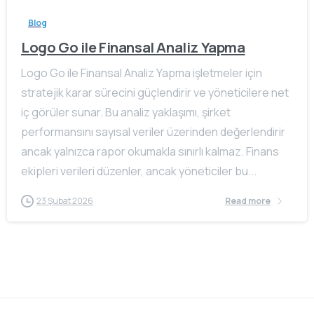
Blog
Logo Go ile Finansal Analiz Yapma
Logo Go ile Finansal Analiz Yapma işletmeler için
stratejik karar sürecini güçlendirir ve yöneticilere net
iç görüler sunar. Bu analiz yaklaşımı, şirket
performansını sayısal veriler üzerinden değerlendirir
ancak yalnızca rapor okumakla sınırlı kalmaz. Finans
ekipleri verileri düzenler, ancak yöneticiler bu...
23 Şubat 2026
Read more