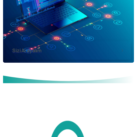
Sizi Arayalım