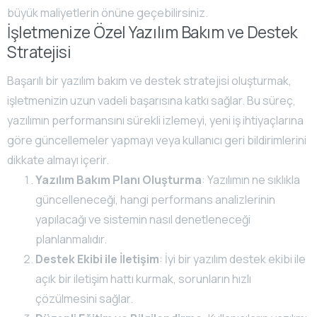
büyük maliyetlerin önüne geçebilirsiniz.
İşletmenize Özel Yazılım Bakım ve Destek
Stratejisi
Başarılı bir yazılım bakım ve destek stratejisi oluşturmak,
işletmenizin uzun vadeli başarısına katkı sağlar. Bu süreç,
yazılımın performansını sürekli izlemeyi, yeni iş ihtiyaçlarına
göre güncellemeler yapmayı veya kullanıcı geri bildirimlerini
dikkate almayı içerir.
Yazılım Bakım Planı Oluşturma
: Yazılımın ne sıklıkla
güncelleneceği, hangi performans analizlerinin
yapılacağı ve sistemin nasıl denetleneceği
planlanmalıdır.
Destek Ekibi ile İletişim
: İyi bir yazılım destek ekibi ile
açık bir iletişim hattı kurmak, sorunların hızlı
çözülmesini sağlar.