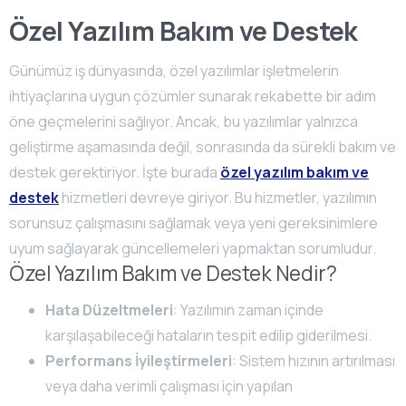
Özel Yazılım Bakım ve Destek
Günümüz iş dünyasında, özel yazılımlar işletmelerin
ihtiyaçlarına uygun çözümler sunarak rekabette bir adım
öne geçmelerini sağlıyor. Ancak, bu yazılımlar yalnızca
geliştirme aşamasında değil, sonrasında da sürekli bakım ve
destek gerektiriyor. İşte burada
özel yazılım bakım ve
destek
hizmetleri devreye giriyor. Bu hizmetler, yazılımın
sorunsuz çalışmasını sağlamak veya yeni gereksinimlere
uyum sağlayarak güncellemeleri yapmaktan sorumludur.
Özel Yazılım Bakım ve Destek Nedir?
Hata Düzeltmeleri
: Yazılımın zaman içinde
karşılaşabileceği hataların tespit edilip giderilmesi.
Performans İyileştirmeleri
: Sistem hızının artırılması
veya daha verimli çalışması için yapılan