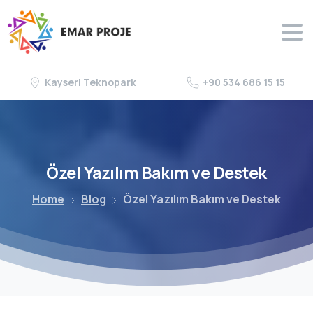
Kayseri Teknopark
+90 534 686 15 15
Özel
Yazılım
Bakım
ve
Destek
Home
Blog
Özel Yazılım Bakım ve Destek