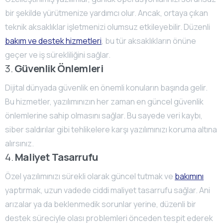
bir şekilde yürütmenize yardımcı olur. Ancak, ortaya çıkan
teknik aksaklıklar işletmenizi olumsuz etkileyebilir. Düzenli
bakım ve destek hizmetleri
, bu tür aksaklıkların önüne
geçer ve iş sürekliliğini sağlar.
3.
Güvenlik Önlemleri
Dijital dünyada güvenlik en önemli konuların başında gelir.
Bu hizmetler, yazılımınızın her zaman en güncel güvenlik
önlemlerine sahip olmasını sağlar. Bu sayede veri kaybı,
siber saldırılar gibi tehlikelere karşı yazılımınızı koruma altına
alırsınız.
4.
Maliyet Tasarrufu
Özel yazılımınızı sürekli olarak güncel tutmak ve
bakımını
yaptırmak, uzun vadede ciddi maliyet tasarrufu sağlar. Ani
arızalar ya da beklenmedik sorunlar yerine, düzenli bir
destek süreciyle olası problemleri önceden tespit ederek