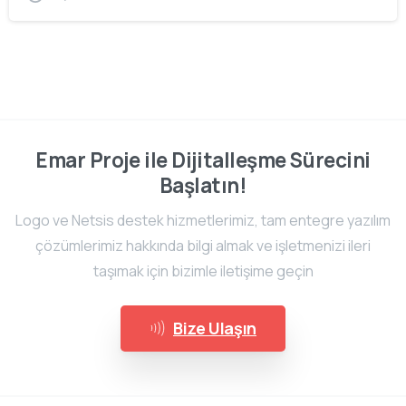
Emar Proje ile Dijitalleşme Sürecini
Başlatın!
Logo ve Netsis destek hizmetlerimiz, tam entegre yazılım
çözümlerimiz hakkında bilgi almak ve işletmenizi ileri
taşımak için bizimle iletişime geçin
Bize Ulaşın