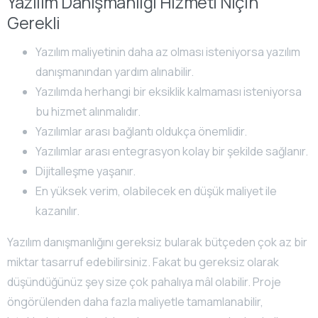
Yazılım Danışmanlığı Hizmeti Niçin
Gerekli
Yazılım maliyetinin daha az olması isteniyorsa yazılım
danışmanından yardım alınabilir.
Yazılımda herhangi bir eksiklik kalmaması isteniyorsa
bu hizmet alınmalıdır.
Yazılımlar arası bağlantı oldukça önemlidir.
Yazılımlar arası entegrasyon kolay bir şekilde sağlanır.
Dijitalleşme yaşanır.
En yüksek verim, olabilecek en düşük maliyet ile
kazanılır.
Yazılım danışmanlığını gereksiz bularak bütçeden çok az bir
miktar tasarruf edebilirsiniz. Fakat bu gereksiz olarak
düşündüğünüz şey size çok pahalıya mâl olabilir. Proje
öngörülenden daha fazla maliyetle tamamlanabilir,