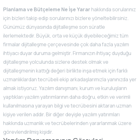
Planlama ve Bütçeleme Ne İşe Yarar
hakkında sorularınız
için bizleri takip edip sorularınızı bizlere yöneltebilirsiniz.
Günümüz dünyasında dijitalleşme son süratle
ilerlemektedir. Büyük, orta ve küçük diyebileceğimiz tüm
firmalar dijitalleşme çerçevesinde çok daha fazla yazılım
ihtiyacı duyar duruma gelmiştir. Firmanızın ihtiyaç duyduğu
dijitalleşme yolculunda sizlere destek olmak ve
dijitalleşmenin kattığı değeri birlikte inşa etmek için farklı
uzmanlıklardan tecrübeli ekip arkadaşlarımızla yanınızda yer
almak istiyoruz. Yazılım danışmanı, kurum ve kuruluşların
yaptıkları yazılım yatırımlarının daha doğru, etkin ve verimli
kullanılmasına yarayan bilgi ve tecrübesini aktaran uzman
kişiye verilen addır. Bir diğer deyişle yazılım yatırımları
hakkında uzmanlık ve tecrübelerinden yararlanmak üzere
görevlendirilmiş kişidir.