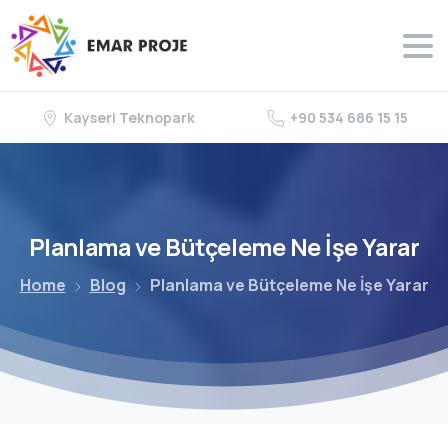
Kayseri Teknopark
+90 534 686 15 15
Planlama
ve
Bütçeleme
Ne
İşe
Yarar
Home
Blog
Planlama ve Bütçeleme Ne İşe Yarar