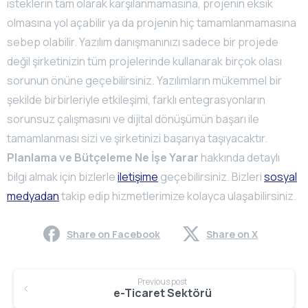
isteklerin tam olarak karşılanmamasına, projenin eksik
olmasına yol açabilir ya da projenin hiç tamamlanmamasına
sebep olabilir. Yazılım danışmanınızı sadece bir projede
değil şirketinizin tüm projelerinde kullanarak birçok olası
sorunun önüne geçebilirsiniz. Yazılımların mükemmel bir
şekilde birbirleriyle etkileşimi, farklı entegrasyonların
sorunsuz çalışmasını ve dijital dönüşümün başarı ile
tamamlanması sizi ve şirketinizi başarıya taşıyacaktır.
Planlama ve Bütçeleme Ne İşe Yarar
hakkında detaylı
bilgi almak için bizlerle
iletişime
geçebilirsiniz. Bizleri
sosyal
medyadan
takip edip hizmetlerimize kolayca ulaşabilirsiniz.
Share on Facebook
Share on X
Continue
Previous post
Reading
e-Ticaret Sektörü