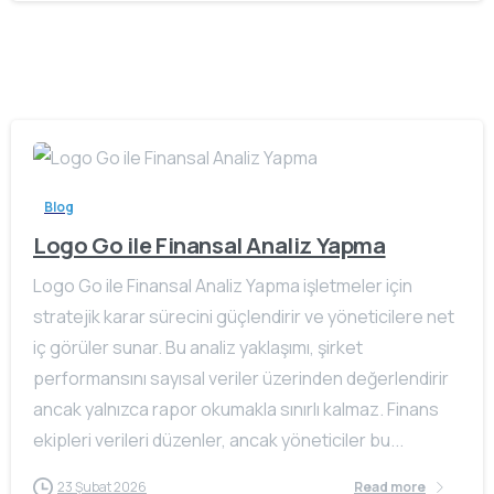
Blog
Logo Go ile Finansal Analiz Yapma
Logo Go ile Finansal Analiz Yapma işletmeler için
stratejik karar sürecini güçlendirir ve yöneticilere net
iç görüler sunar. Bu analiz yaklaşımı, şirket
performansını sayısal veriler üzerinden değerlendirir
ancak yalnızca rapor okumakla sınırlı kalmaz. Finans
ekipleri verileri düzenler, ancak yöneticiler bu...
23 Şubat 2026
Read more