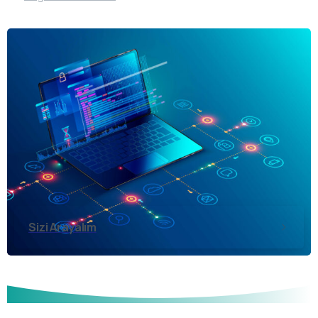
Sizi Arayalım