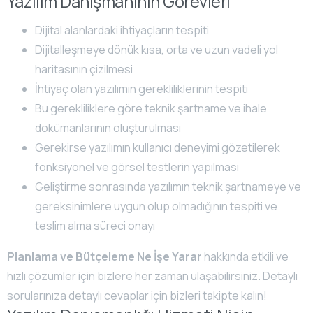
Yazılım Danışmanının Görevleri
Dijital alanlardaki ihtiyaçların tespiti
Dijitalleşmeye dönük kısa, orta ve uzun vadeli yol
haritasının çizilmesi
İhtiyaç olan yazılımın gerekliliklerinin tespiti
Bu gerekliliklere göre teknik şartname ve ihale
dokümanlarının oluşturulması
Gerekirse yazılımın kullanıcı deneyimi gözetilerek
fonksiyonel ve görsel testlerin yapılması
Geliştirme sonrasında yazılımın teknik şartnameye ve
gereksinimlere uygun olup olmadığının tespiti ve
teslim alma süreci onayı
Planlama ve Bütçeleme Ne İşe Yarar
hakkında etkili ve
hızlı çözümler için bizlere her zaman ulaşabilirsiniz. Detaylı
sorularınıza detaylı cevaplar için bizleri takipte kalın!