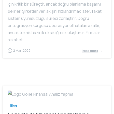
için kritik bir süreçtir, ancak doğru planlama başarıyı
belirler. Şirketler veri akışını hızlandırmak ister, fakat
sistem uyumsuzluğu süreci zorlaştırır. Doğru
entegrasyon kurgusu operasyonel hataları azaltır,
ancak teknik hazırlık eksikliği risk oluşturur. Firmalar
rekabet...
2 Mart 2026
Read more
Blog