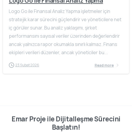
Logo Go ile Finansal Analiz Yapma
Logo Go ile Finansal Analiz Yapma işletmeler için
stratejik karar sürecini güçlendirir ve yöneticilere net
iç görüler sunar. Bu analiz yaklaşımı, şirket
performansını sayısal veriler üzerinden değerlendirir
ancak yalnızca rapor okumakla sınırlı kalmaz. Finans
ekipleri verileri düzenler, ancak yöneticiler bu...
23 Şubat 2026
Read more
Emar Proje ile Dijitalleşme Sürecini
Başlatın!