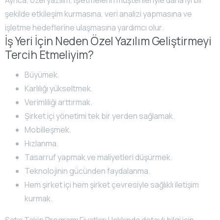
Ayrıca, özel yazılım, işletmelerin müşterileriyle daha iyi bir
şekilde etkileşim kurmasına, veri analizi yapmasına ve
işletme hedeflerine ulaşmasına yardımcı olur.
İş Yeri İçin Neden Özel Yazılım Geliştirmeyi
Tercih Etmeliyim?
Büyümek.
Karlılığı yükseltmek.
Verimliliği arttırmak.
Şirket içi yönetimi tek bir yerden sağlamak.
Mobilleşmek.
Hızlanma.
Tasarruf yapmak ve maliyetleri düşürmek.
Teknolojinin gücünden faydalanma.
Hem şirket içi hem şirket çevresiyle sağlıklı iletişim
kurmak.