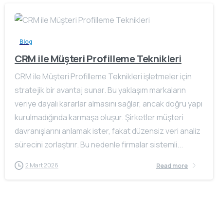
Blog
CRM ile Müşteri Profilleme Teknikleri
CRM ile Müşteri Profilleme Teknikleri işletmeler için
stratejik bir avantaj sunar. Bu yaklaşım markaların
veriye dayalı kararlar almasını sağlar, ancak doğru yapı
kurulmadığında karmaşa oluşur. Şirketler müşteri
davranışlarını anlamak ister, fakat düzensiz veri analiz
sürecini zorlaştırır. Bu nedenle firmalar sistemli...
2 Mart 2026
Read more