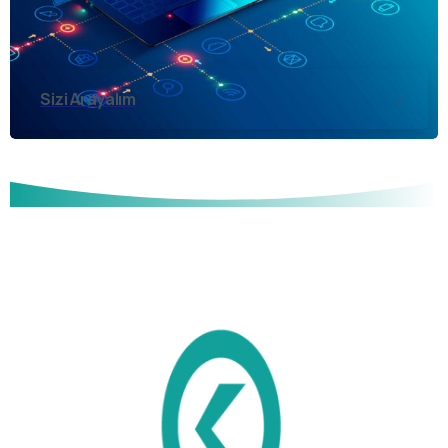
Sizi Arayalım