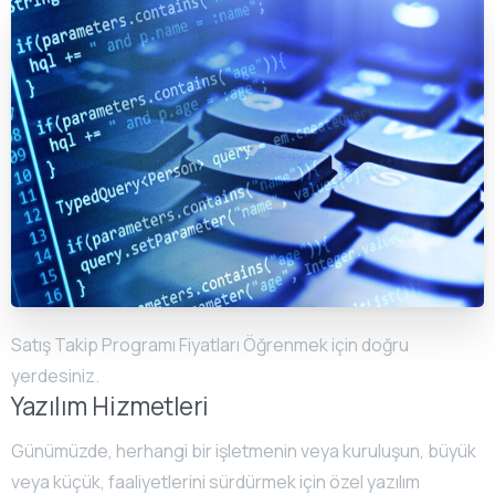
Satış Takip Programı Fiyatları Öğrenmek için doğru
yerdesiniz.
Yazılım Hizmetleri
Günümüzde, herhangi bir işletmenin veya kuruluşun, büyük
veya küçük, faaliyetlerini sürdürmek için özel yazılım