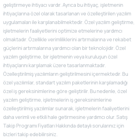
geliştirmeye ihtiyacı vardır. Ayrıca bu ihtiyaç, işletmenin
ihtiyaçlarına özel olarak tasarlanan ve özelleştirilen yazılım
uygulamaları ile karşılanabilmektedir. Özel yazılım geliştirme,
işletmelerin faaliyetlerini optimize etmelerine yardımcı
olmaktadır. Özellikle verimliliklerini artırmalarına ve rekabet
güçlerini artırmalarına yardımcı olan bir teknolojidir. Özel
yazılım geliştirme, bir işletmenin veya kuruluşun özel
ihtiyaçlarını karşılamak üzere tasarlanmaktadır.
Özelleştirilmiş yazılımların geliştirilmesini içermektedir. Bu
özel yazılımlar, standart yazılım paketlerinin karşılamadığı
özel iş gereksinimlerine göre geliştirilir. Bu nedenle, özel
yazılım geliştirme, işletmelerin iş gereksinimlerine
özelleştirilmiş yazılımlar sunarak, işletmelerin faaliyetlerini
daha verimli ve etkili hale getirmesine yardımcı olur. Satış
Takip Programı Fiyatları Hakkında detaylı sorularınız için
bizleri takip edebilirsiniz.