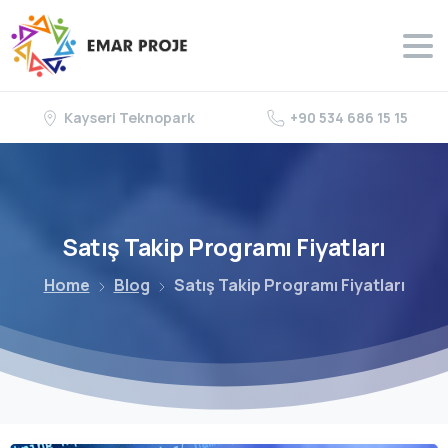
Kayseri Teknopark
+90 534 686 15 15
Satış
Takip
Programı
Fiyatları
Home
Blog
Satış Takip Programı Fiyatları