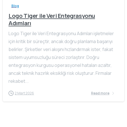
Blog
Logo Tiger ile Veri Entegrasyonu
Adımları
Logo Tiger ile Veri Entegrasyonu Adımları işletmeler
için kritik bir süreçtir, ancak doğru planlama başarıyı
belirler. Şirketler veri akışını hızlandırmak ister, fakat
sistem uyumsuzluğu süreci zorlaştırır. Doğru
entegrasyon kurgusu operasyonel hataları azaltır,
ancak teknik hazırlık eksikliği risk oluşturur. Firmalar
rekabet...
2 Mart 2026
Read more