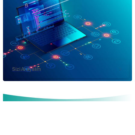
Sizi Arayalım