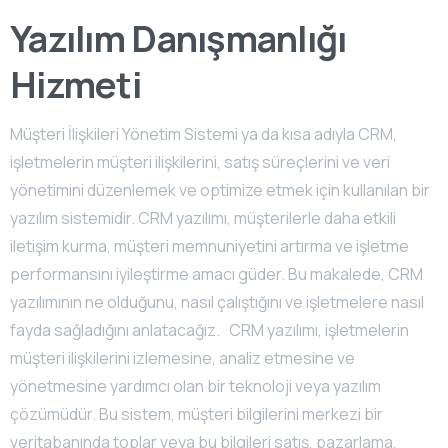
Yazılım Danışmanlığı
Hizmeti
Müşteri İlişkileri Yönetim Sistemi ya da kısa adıyla CRM,
işletmelerin müşteri ilişkilerini, satış süreçlerini ve veri
yönetimini düzenlemek ve optimize etmek için kullanılan bir
yazılım sistemidir. CRM yazılımı, müşterilerle daha etkili
iletişim kurma, müşteri memnuniyetini artırma ve işletme
performansını iyileştirme amacı güder. Bu makalede, CRM
yazılımının ne olduğunu, nasıl çalıştığını ve işletmelere nasıl
fayda sağladığını anlatacağız. CRM yazılımı, işletmelerin
müşteri ilişkilerini izlemesine, analiz etmesine ve
yönetmesine yardımcı olan bir teknoloji veya yazılım
çözümüdür. Bu sistem, müşteri bilgilerini merkezi bir
veritabanında toplar veya bu bilgileri satış, pazarlama,