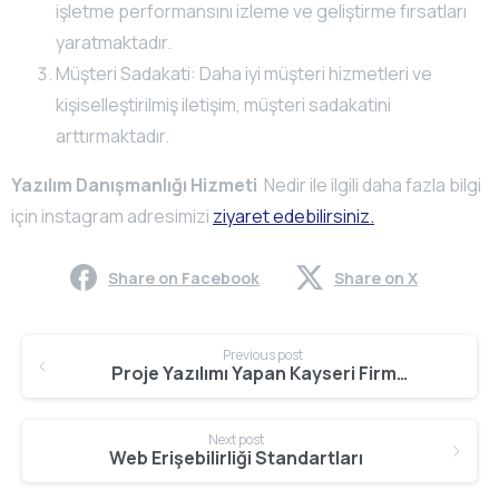
işletme performansını izleme ve geliştirme fırsatları
yaratmaktadır.
Müşteri Sadakati: Daha iyi müşteri hizmetleri ve
kişiselleştirilmiş iletişim, müşteri sadakatini
arttırmaktadır.
Yazılım Danışmanlığı Hizmeti
Nedir ile ilgili daha fazla bilgi
için instagram adresimizi
ziyaret edebilirsiniz.
Share on Facebook
Share on X
Continue
Previous post
Reading
Proje Yazılımı Yapan Kayseri Firmalar
Next post
Web Erişebilirliği Standartları