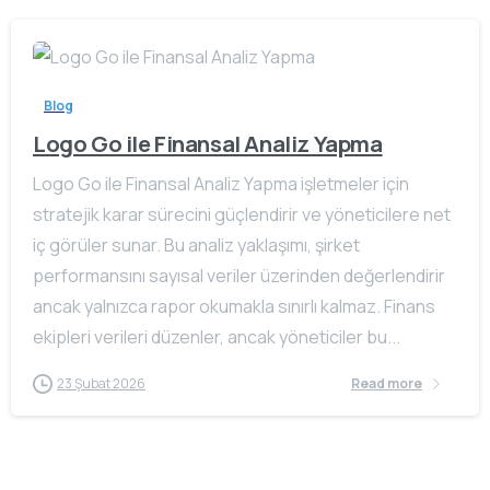
Blog
Logo Go ile Finansal Analiz Yapma
Logo Go ile Finansal Analiz Yapma işletmeler için
stratejik karar sürecini güçlendirir ve yöneticilere net
iç görüler sunar. Bu analiz yaklaşımı, şirket
performansını sayısal veriler üzerinden değerlendirir
ancak yalnızca rapor okumakla sınırlı kalmaz. Finans
ekipleri verileri düzenler, ancak yöneticiler bu...
23 Şubat 2026
Read more