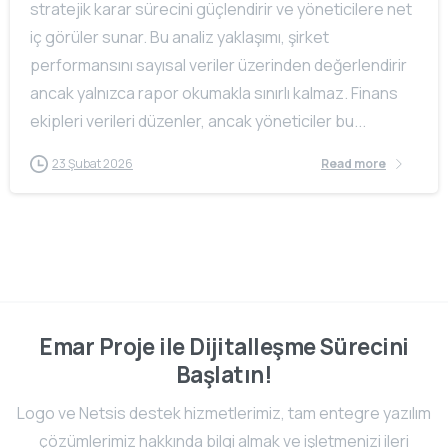
stratejik karar sürecini güçlendirir ve yöneticilere net
iç görüler sunar. Bu analiz yaklaşımı, şirket
performansını sayısal veriler üzerinden değerlendirir
ancak yalnızca rapor okumakla sınırlı kalmaz. Finans
ekipleri verileri düzenler, ancak yöneticiler bu...
23 Şubat 2026
Read more
Emar Proje ile Dijitalleşme Sürecini
Başlatın!
Logo ve Netsis destek hizmetlerimiz, tam entegre yazılım
çözümlerimiz hakkında bilgi almak ve işletmenizi ileri