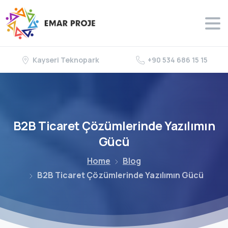
Kayseri Teknopark
+90 534 686 15 15
B2B
Ticaret
Çözümlerinde
Yazılımın
Gücü
Home
Blog
B2B Ticaret Çözümlerinde Yazılımın Gücü