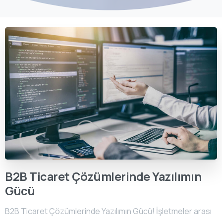
B2B Ticaret Çözümlerinde Yazılımın
Gücü
B2B Ticaret Çözümlerinde Yazılımın Gücü! İşletmeler arası