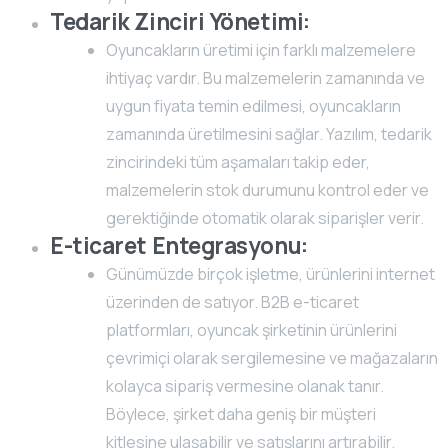
Tedarik Zinciri Yönetimi:
Oyuncakların üretimi için farklı malzemelere
ihtiyaç vardır. Bu malzemelerin zamanında ve
uygun fiyata temin edilmesi, oyuncakların
zamanında üretilmesini sağlar. Yazılım, tedarik
zincirindeki tüm aşamaları takip eder,
malzemelerin stok durumunu kontrol eder ve
gerektiğinde otomatik olarak siparişler verir.
E-ticaret Entegrasyonu:
Günümüzde birçok işletme, ürünlerini internet
üzerinden de satıyor. B2B e-ticaret
platformları, oyuncak şirketinin ürünlerini
çevrimiçi olarak sergilemesine ve mağazaların
kolayca sipariş vermesine olanak tanır.
Böylece, şirket daha geniş bir müşteri
kitlesine ulaşabilir ve satışlarını artırabilir.