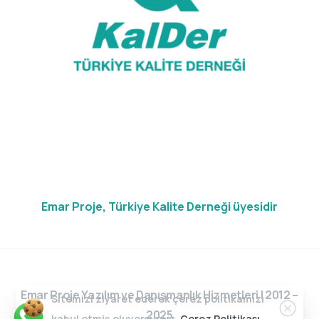
Emar Proje, Türkiye Kalite Derneği üyesidir
Emar Proje Yazılım ve Danışmanlık Hizmetleri | 2012 –
Sitemizi ziyaret ederek çerez politikamızı
Clos
2025
kabul etmiş oluyorsunuz.
Çerez Politikası