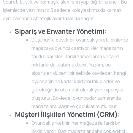
ticaret, büyük ve karmaşık işlemlerin yapıldığı bir alandır. Bu
işlemlerde yazılımın rolü sadece kolaylaştırmakla kalmaz,
aynı zamanda stratejik avantajlar da sağlar.
Sipariş ve Envanter Yönetimi:
Düşünün ki büyük bir oyuncak şirketi, binlerce
mağazaya oyuncak satıyor. Her mağazanın
farklı siparişleri, farklı zamanlarda ve farklı
miktarlarda olabilmektedir. Yazılım, bu
siparişleri düzenli bir şekilde kaydeder, hangi
oyuncağın ne kadar kaldığını takip eder ve
gerektiğinde otomatik olarak yeni siparişler
oluşturur. Böylece, oyuncaklar zamanında
mağazalara ulaşır ve çocuklar mutlu olur.
Müşteri İlişkileri Yönetimi (CRM):
Oyuncak şirketinin her mağaza ile farklı bir
ilişkisi vardır. Bazı mağazalar daha çok eğitici