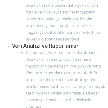
oyuncak alırken, bazıları daha çok aksiyon
figürleri alır. CRM yazılımı, her mağazanın
tercihlerini, sipariş geçmişini ve iletişim
bilgilerini kaydeder. Böylece, şirket her
mağazaya özel teklifler sunabilmektedir ve
ilişkilerini güçlendirebilmektedir.
Veri Analizi ve Raporlama:
Yazılım, satış verilerini analiz ederek hangi
oyuncakların daha çok satıldığını, hangi
mağazaların daha başarılı olduğunu ve hangi
dönemlerde satışların arttığını gösterir. Bu
bilgiler, şirketin gelecekteki stratejilerini
belirlemesine yardımcı olur. Örneğin, daha çok
satan oyuncaklardan daha fazla üretilebilir
veya başarılı mağazalara özel indirimler
yapılabilir.