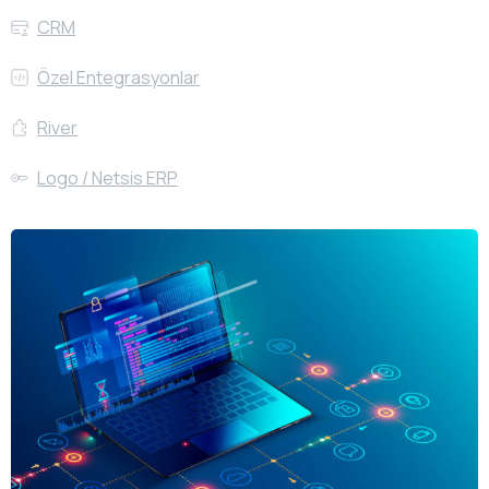
CRM
Özel Entegrasyonlar
River
Logo / Netsis ERP