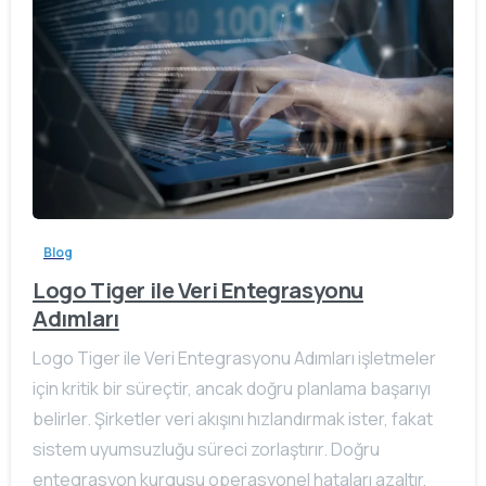
Blog
Logo Tiger ile Veri Entegrasyonu
Adımları
Logo Tiger ile Veri Entegrasyonu Adımları işletmeler
için kritik bir süreçtir, ancak doğru planlama başarıyı
belirler. Şirketler veri akışını hızlandırmak ister, fakat
sistem uyumsuzluğu süreci zorlaştırır. Doğru
entegrasyon kurgusu operasyonel hataları azaltır,