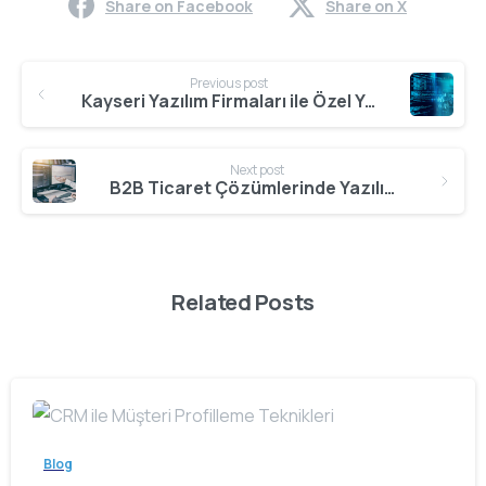
Share on Facebook
Share on X
Continue
Previous post
Reading
Kayseri Yazılım Firmaları ile Özel Yazılım Geliştirme
Next post
B2B Ticaret Çözümlerinde Yazılımın Gücü
Related Posts
Blog