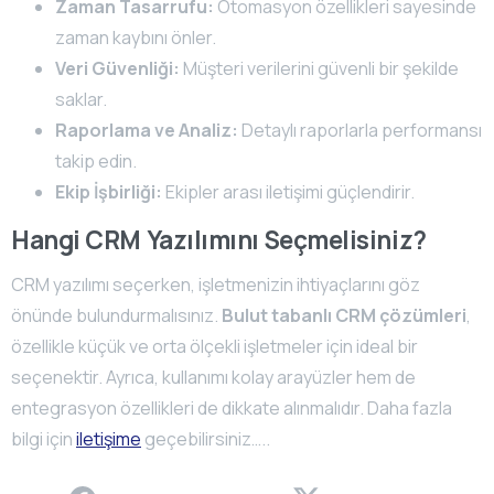
Zaman Tasarrufu:
Otomasyon özellikleri sayesinde
zaman kaybını önler.
Veri Güvenliği:
Müşteri verilerini güvenli bir şekilde
saklar.
Raporlama ve Analiz:
Detaylı raporlarla performansı
takip edin.
Ekip İşbirliği:
Ekipler arası iletişimi güçlendirir.
Hangi CRM Yazılımını Seçmelisiniz?
CRM yazılımı seçerken, işletmenizin ihtiyaçlarını göz
önünde bulundurmalısınız.
Bulut tabanlı CRM çözümleri
,
özellikle küçük ve orta ölçekli işletmeler için ideal bir
seçenektir. Ayrıca, kullanımı kolay arayüzler hem de
entegrasyon özellikleri de dikkate alınmalıdır. Daha fazla
bilgi için
iletişime
geçebilirsiniz…..