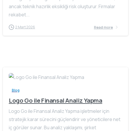
ancak teknik hazırlık eksikliği risk oluşturur. Firmalar
rekabet...
2 Mart 2026
Read more
Blog
Logo Go ile Finansal Analiz Yapma
Logo Go ile Finansal Analiz Yapma işletmeler için
stratejik karar sürecini güçlendirir ve yöneticilere net
iç görüler sunar. Bu analiz yaklaşımı, şirket