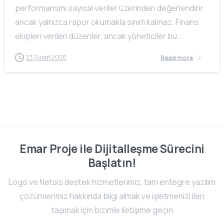
performansını sayısal veriler üzerinden değerlendirir
ancak yalnızca rapor okumakla sınırlı kalmaz. Finans
ekipleri verileri düzenler, ancak yöneticiler bu...
23 Şubat 2026
Read more
Emar Proje ile Dijitalleşme Sürecini
Başlatın!
Logo ve Netsis destek hizmetlerimiz, tam entegre yazılım
çözümlerimiz hakkında bilgi almak ve işletmenizi ileri
taşımak için bizimle iletişime geçin