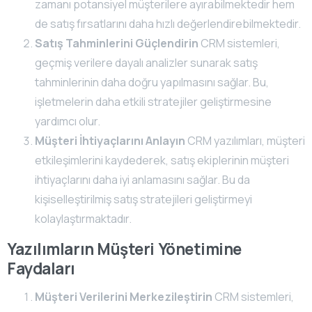
zamanı potansiyel müşterilere ayırabilmektedir hem
de satış fırsatlarını daha hızlı değerlendirebilmektedir.
Satış Tahminlerini Güçlendirin
CRM sistemleri,
geçmiş verilere dayalı analizler sunarak satış
tahminlerinin daha doğru yapılmasını sağlar. Bu,
işletmelerin daha etkili stratejiler geliştirmesine
yardımcı olur.
Müşteri İhtiyaçlarını Anlayın
CRM yazılımları, müşteri
etkileşimlerini kaydederek, satış ekiplerinin müşteri
ihtiyaçlarını daha iyi anlamasını sağlar. Bu da
kişiselleştirilmiş satış stratejileri geliştirmeyi
kolaylaştırmaktadır.
Yazılımların Müşteri Yönetimine
Faydaları
Müşteri Verilerini Merkezileştirin
CRM sistemleri,