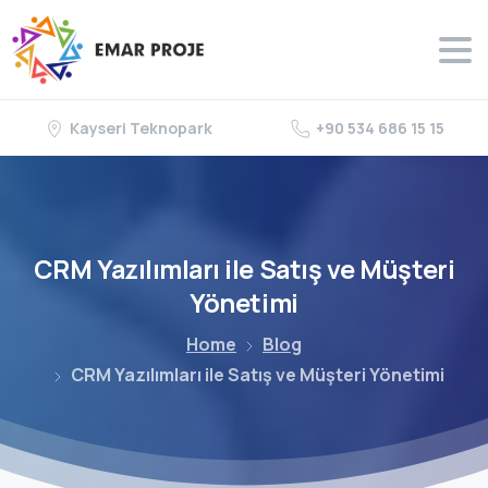
Kayseri Teknopark
+90 534 686 15 15
CRM
Yazılımları
ile
Satış
ve
Müşteri
Yönetimi
Home
Blog
CRM Yazılımları ile Satış ve Müşteri Yönetimi