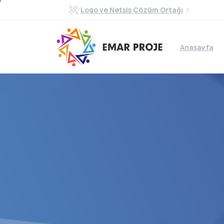
Logo ve Netsis Çözüm Ortağı
Anasayfa