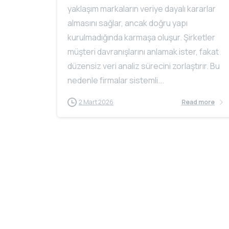
yaklaşım markaların veriye dayalı kararlar
almasını sağlar, ancak doğru yapı
kurulmadığında karmaşa oluşur. Şirketler
müşteri davranışlarını anlamak ister, fakat
düzensiz veri analiz sürecini zorlaştırır. Bu
nedenle firmalar sistemli...
2 Mart 2026
Read more