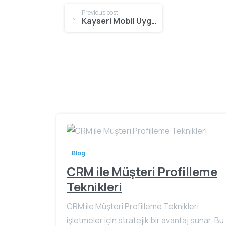
Continue
Previous post
Kayseri Mobil Uygulama Yazılımları
Reading
Blog
CRM ile Müşteri Profilleme
Teknikleri
CRM ile Müşteri Profilleme Teknikleri
işletmeler için stratejik bir avantaj sunar. Bu