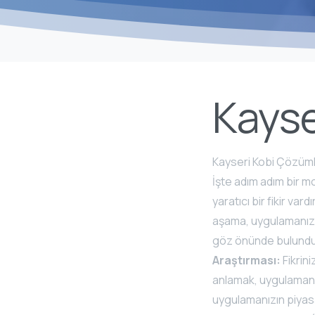
Kayse
Kayseri Kobi Çözümler
İşte adım adım bir mob
yaratıcı bir fikir va
aşama, uygulamanızın t
göz önünde bulundur
Araştırması:
Fikrini
anlamak, uygulamanız
uygulamanızın piyasa