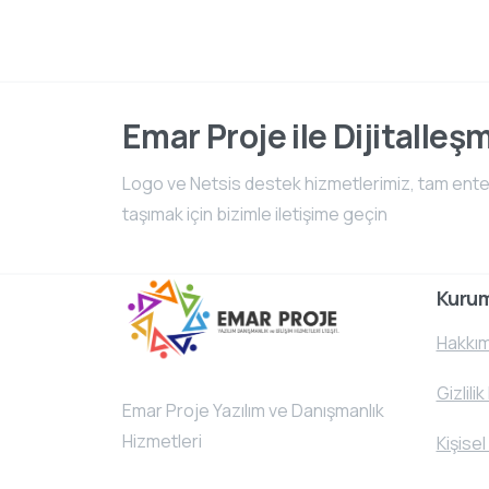
Emar Proje ile Dijitalleş
Logo ve Netsis destek hizmetlerimiz, tam entegr
taşımak için bizimle iletişime geçin
Kuru
Hakkım
Gizlilik
Emar Proje Yazılım ve Danışmanlık
Hizmetleri
Kişisel