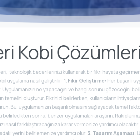
ri Kobi Çözümler
i, teknolojik becerilerinizi kullanarak bir fikri hayata geçirmen
il uygulama nasıl geliştirilir:
1. Fikir Geliştirme:
Her başarılı u
rdır. Uygulamanızın ne yapacağını ve hangi sorunu çözeceğini beli
emelini oluşturur. Fikrinizi belirlerken, kullanıcıların ihtiyaçları
un. Bu, uygulamanızın başarılı olmasını sağlayacak temel fakt
zi belirledikten sonra, benzer uygulamaları araştırın. Rakipleriniz
ı nasıl farklılaştıracağınıza karar vermenize yardımcı olacaktır
daki yerini belirlemenize yardımcı olur.
3. Tasarım Aşaması:
U