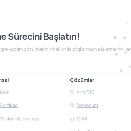
me Sürecini Başlatın!
e yazılım çözümlerimiz hakkında bilgi almak ve işletmenizi iler
msal
Çözümler
ızda
mrpPRO
 Politikası
Depocum
 Verilerin Korunması
CRM