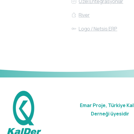
Özel Entegrasyonlar
River
Logo / Netsis ERP
Emar Proje, Türkiye Kal
Derneği üyesidir