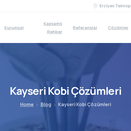
Erciyes Teknop
Kapsamlı
Kurumsal
Referanslar
Çözümler
Rehber
Kayseri
Kobi
Çözümleri
Home
Blog
Kayseri Kobi Çözümleri