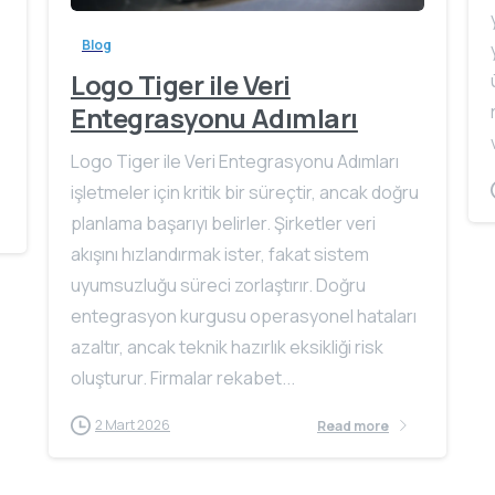
Blog
Logo Tiger ile Veri
Entegrasyonu Adımları
Logo Tiger ile Veri Entegrasyonu Adımları
işletmeler için kritik bir süreçtir, ancak doğru
planlama başarıyı belirler. Şirketler veri
akışını hızlandırmak ister, fakat sistem
uyumsuzluğu süreci zorlaştırır. Doğru
entegrasyon kurgusu operasyonel hataları
azaltır, ancak teknik hazırlık eksikliği risk
oluşturur. Firmalar rekabet...
2 Mart 2026
Read more