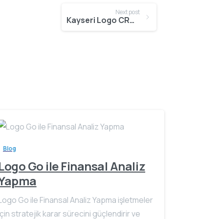
Next post
Kayseri Logo CRM Hizmetleri
Blog
Logo Go ile Finansal Analiz
Yapma
Logo Go ile Finansal Analiz Yapma işletmeler
için stratejik karar sürecini güçlendirir ve