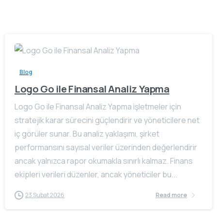
Blog
Logo Go ile Finansal Analiz Yapma
Logo Go ile Finansal Analiz Yapma işletmeler için
stratejik karar sürecini güçlendirir ve yöneticilere net
iç görüler sunar. Bu analiz yaklaşımı, şirket
performansını sayısal veriler üzerinden değerlendirir
ancak yalnızca rapor okumakla sınırlı kalmaz. Finans
ekipleri verileri düzenler, ancak yöneticiler bu...
23 Şubat 2026
Read more