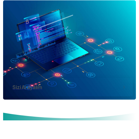
Sizi Arayalım