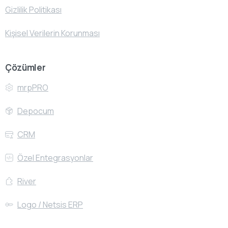
Gizlilik Politikası
Kişisel Verilerin Korunması
Çözümler
mrpPRO
Depocum
CRM
Özel Entegrasyonlar
River
Logo / Netsis ERP