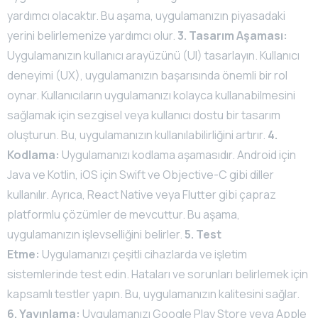
yardımcı olacaktır. Bu aşama, uygulamanızın piyasadaki
yerini belirlemenize yardımcı olur.
3. Tasarım Aşaması:
Uygulamanızın kullanıcı arayüzünü (UI) tasarlayın. Kullanıcı
deneyimi (UX), uygulamanızın başarısında önemli bir rol
oynar. Kullanıcıların uygulamanızı kolayca kullanabilmesini
sağlamak için sezgisel veya kullanıcı dostu bir tasarım
oluşturun. Bu, uygulamanızın kullanılabilirliğini artırır.
4.
Kodlama:
Uygulamanızı kodlama aşamasıdır. Android için
Java ve Kotlin, iOS için Swift ve Objective-C gibi diller
kullanılır. Ayrıca, React Native veya Flutter gibi çapraz
platformlu çözümler de mevcuttur. Bu aşama,
uygulamanızın işlevselliğini belirler.
5. Test
Etme:
Uygulamanızı çeşitli cihazlarda ve işletim
sistemlerinde test edin. Hataları ve sorunları belirlemek için
kapsamlı testler yapın. Bu, uygulamanızın kalitesini sağlar.
6. Yayınlama:
Uygulamanızı Google Play Store veya Apple