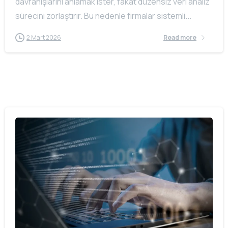
davranışlarını anlamak ister, fakat düzensiz veri analiz
sürecini zorlaştırır. Bu nedenle firmalar sistemli...
2 Mart 2026
Read more