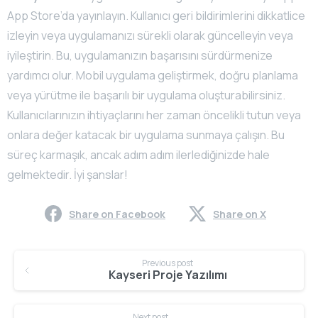
App Store’da yayınlayın. Kullanıcı geri bildirimlerini dikkatlice
izleyin veya uygulamanızı sürekli olarak güncelleyin veya
iyileştirin. Bu, uygulamanızın başarısını sürdürmenize
yardımcı olur. Mobil uygulama geliştirmek, doğru planlama
veya yürütme ile başarılı bir uygulama oluşturabilirsiniz.
Kullanıcılarınızın ihtiyaçlarını her zaman öncelikli tutun veya
onlara değer katacak bir uygulama sunmaya çalışın. Bu
süreç karmaşık, ancak adım adım ilerlediğinizde hale
gelmektedir. İyi şanslar!
Share on Facebook
Share on X
Continue
Previous post
Reading
Kayseri Proje Yazılımı
Next post