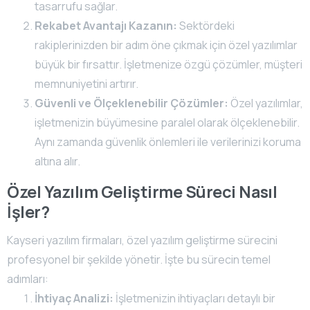
tasarrufu sağlar.
Rekabet Avantajı Kazanın:
Sektördeki
rakiplerinizden bir adım öne çıkmak için özel yazılımlar
büyük bir fırsattır. İşletmenize özgü çözümler, müşteri
memnuniyetini artırır.
Güvenli ve Ölçeklenebilir Çözümler:
Özel yazılımlar,
işletmenizin büyümesine paralel olarak ölçeklenebilir.
Aynı zamanda güvenlik önlemleri ile verilerinizi koruma
altına alır.
Özel Yazılım Geliştirme Süreci Nasıl
İşler?
Kayseri yazılım firmaları, özel yazılım geliştirme sürecini
profesyonel bir şekilde yönetir. İşte bu sürecin temel
adımları:
İhtiyaç Analizi:
İşletmenizin ihtiyaçları detaylı bir