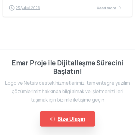
23 Şubat 2026
Read more
Emar Proje ile Dijitalleşme Sürecini
Başlatın!
Logo ve Netsis destek hizmetlerimiz, tam entegre yazılım
çözümlerimiz hakkında bilgi almak ve işletmenizi ileri
taşımak için bizimle iletişime geçin
Bize Ulaşın