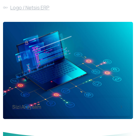
Logo / Netsis ERP
Sizi Arayalım