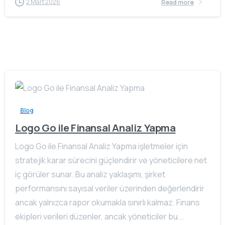
2 Mart 2026
Read more
Blog
Logo Go ile Finansal Analiz Yapma
Logo Go ile Finansal Analiz Yapma işletmeler için
stratejik karar sürecini güçlendirir ve yöneticilere net
iç görüler sunar. Bu analiz yaklaşımı, şirket
performansını sayısal veriler üzerinden değerlendirir
ancak yalnızca rapor okumakla sınırlı kalmaz. Finans
ekipleri verileri düzenler, ancak yöneticiler bu...