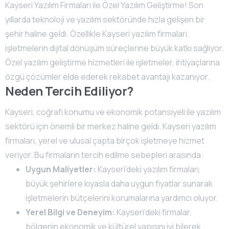
Kayseri Yazılım Firmaları ile Özel Yazılım Geliştirme! Son
yıllarda teknoloji ve yazılım sektöründe hızla gelişen bir
şehir haline geldi. Özellikle Kayseri yazılım firmaları,
işletmelerin dijital dönüşüm süreçlerine büyük katkı sağlıyor.
Özel yazılım geliştirme hizmetleri ile işletmeler, ihtiyaçlarına
özgü çözümler elde ederek rekabet avantajı kazanıyor.
Neden Tercih Ediliyor?
Kayseri, coğrafi konumu ve ekonomik potansiyeli ile yazılım
sektörü için önemli bir merkez haline geldi. Kayseri yazılım
firmaları, yerel ve ulusal çapta birçok işletmeye hizmet
veriyor. Bu firmaların tercih edilme sebepleri arasında:
Uygun Maliyetler:
Kayseri’deki yazılım firmaları,
büyük şehirlere kıyasla daha uygun fiyatlar sunarak
işletmelerin bütçelerini korumalarına yardımcı oluyor.
Yerel Bilgi ve Deneyim:
Kayseri’deki firmalar,
bölgenin ekonomik ve kültürel yapısını iyi bilerek,