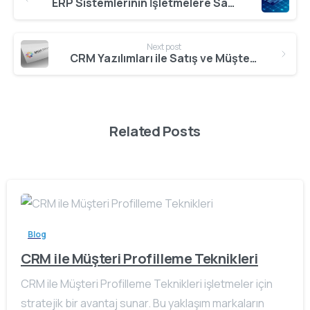
Reading
ERP Sistemlerinin İşletmelere Sağladığı Stratejik Avantajlar
Next post
CRM Yazılımları ile Satış ve Müşteri Yönetimi
Related Posts
Blog
CRM ile Müşteri Profilleme Teknikleri
CRM ile Müşteri Profilleme Teknikleri işletmeler için
stratejik bir avantaj sunar. Bu yaklaşım markaların