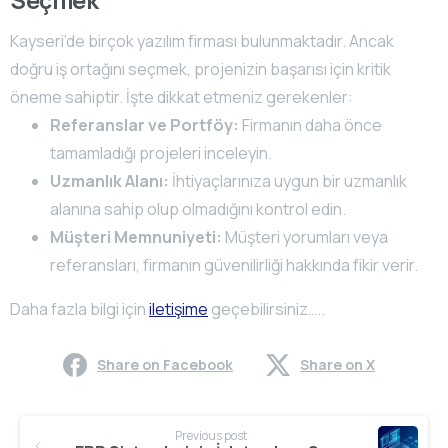
Seçmek
Kayseri’de birçok yazılım firması bulunmaktadır. Ancak
doğru iş ortağını seçmek, projenizin başarısı için kritik
öneme sahiptir. İşte dikkat etmeniz gerekenler:
Referanslar ve Portföy:
Firmanın daha önce
tamamladığı projeleri inceleyin.
Uzmanlık Alanı:
İhtiyaçlarınıza uygun bir uzmanlık
alanına sahip olup olmadığını kontrol edin.
Müşteri Memnuniyeti:
Müşteri yorumları veya
referansları, firmanın güvenilirliği hakkında fikir verir.
Daha fazla bilgi için
iletişime
geçebilirsiniz…..
Share on Facebook
Share on X
Continue
Previous post