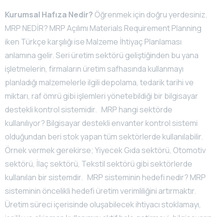
Kurumsal Hafıza Nedir?
Öğrenmek için doğru yerdesiniz.
MRP NEDİR? MRP Açılımı Materials Requirement Planning
iken Türkçe karşılığı ise Malzeme İhtiyaç Planlaması
anlamına gelir. Seri üretim sektörü geliştiğinden bu yana
işletmelerin, firmaların üretim safhasında kullanmayı
planladığı malzemelerle ilgili depolama, tedarik tarihi ve
miktarı, raf ömrü gibi işlemleri yönetebildiği bir bilgisayar
destekli kontrol sistemidir. MRP hangi sektörde
kullanılıyor? Bilgisayar destekli envanter kontrol sistemi
olduğundan beri stok yapan tüm sektörlerde kullanılabilir.
Örnek vermek gerekirse; Yiyecek Gıda sektörü, Otomotiv
sektörü, İlaç sektörü, Tekstil sektörü gibi sektörlerde
kullanılan bir sistemdir. MRP sisteminin hedefi nedir? MRP
sisteminin öncelikli hedefi üretim verimliliğini artırmaktır.
Üretim süreci içerisinde oluşabilecek ihtiyacı stoklamayı,