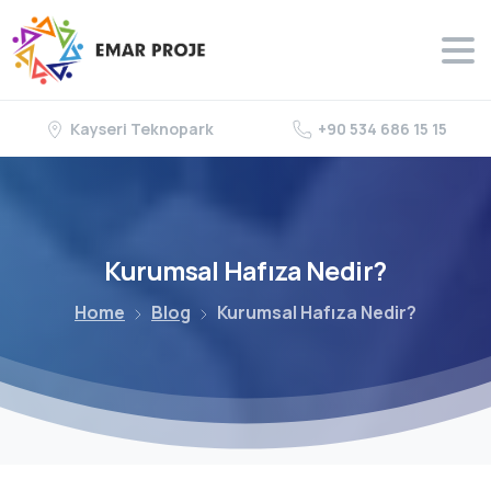
Kayseri Teknopark
+90 534 686 15 15
Kurumsal
Hafıza
Nedir?
Home
Blog
Kurumsal Hafıza Nedir?