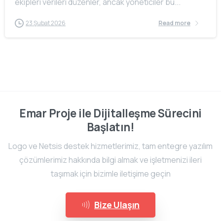
ekipleri verileri düzenler, ancak yöneticiler bu...
23 Şubat 2026
Read more
Emar Proje ile Dijitalleşme Sürecini
Başlatın!
Logo ve Netsis destek hizmetlerimiz, tam entegre yazılım
çözümlerimiz hakkında bilgi almak ve işletmenizi ileri
taşımak için bizimle iletişime geçin
Bize Ulaşın