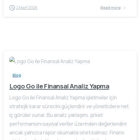
2 Mart 2026
Read more
Blog
Logo Go ile Finansal Analiz Yapma
Logo Go ile Finansal Analiz Yapma işletmeler için
stratejik karar sürecini güçlendirir ve yöneticilere net
iç görüler sunar. Bu analiz yaklaşımı, şirket
performansını sayısal veriler üzerinden değerlendirir
ancak yalnızca rapor okumakla sınırlı kalmaz. Finans