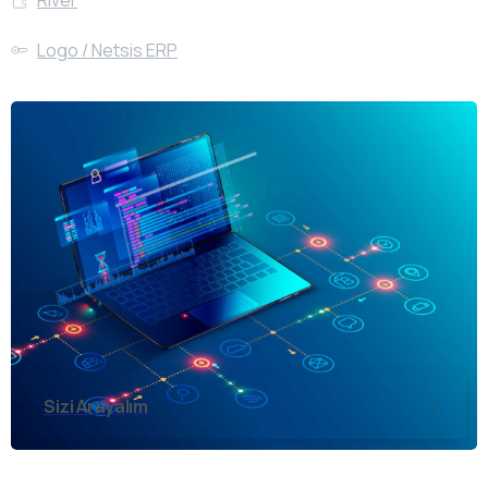
Logo / Netsis ERP
Sizi Arayalım