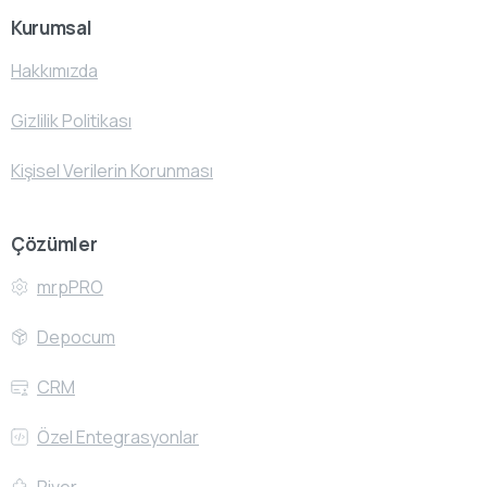
Kurumsal
Hakkımızda
Gizlilik Politikası
Kişisel Verilerin Korunması
Çözümler
mrpPRO
Depocum
CRM
Özel Entegrasyonlar
River